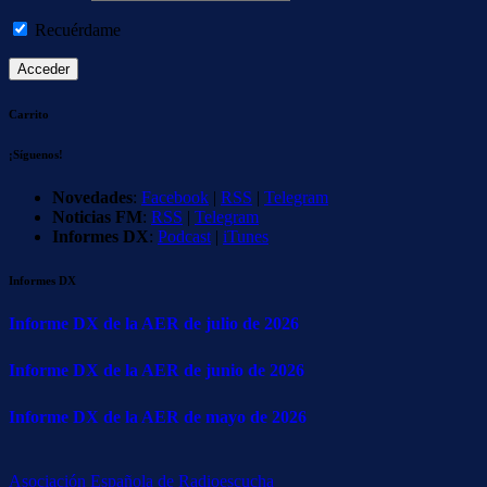
Recuérdame
Carrito
¡Síguenos!
Novedades
:
Facebook
|
RSS
|
Telegram
Noticias FM
:
RSS
|
Telegram
Informes DX
:
Podcast
|
iTunes
Informes DX
Informe DX de la AER de julio de 2026
Informe DX de la AER de junio de 2026
Informe DX de la AER de mayo de 2026
Asociación Española de Radioescucha