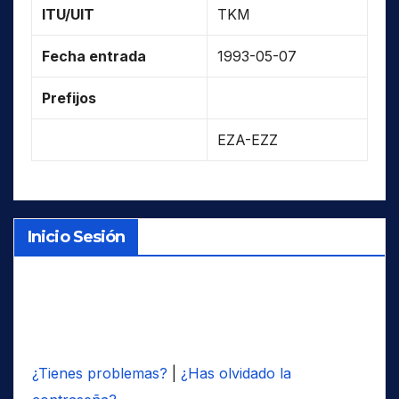
ITU/UIT
TKM
Fecha entrada
1993-05-07
Prefijos
EZA-EZZ
Inicio Sesión
¿Tienes problemas?
|
¿Has olvidado la