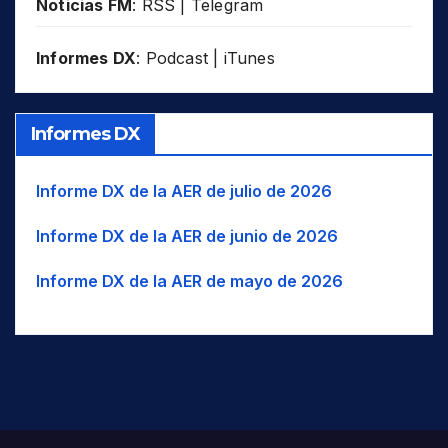
Noticias FM
:
RSS
|
Telegram
Informes DX
:
Podcast
|
iTunes
Informes DX
Informe DX de la AER de julio de 2026
Informe DX de la AER de junio de 2026
Informe DX de la AER de mayo de 2026