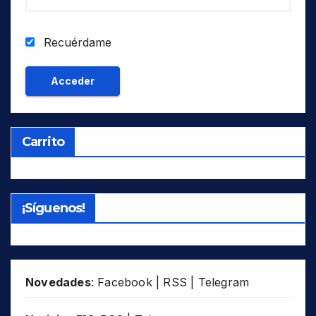
Recuérdame
Carrito
¡Síguenos!
Novedades
:
Facebook
|
RSS
|
Telegram