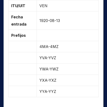
ITU/UIT
VEN
Fecha
1920-08-13
entrada
Prefijos
4MA-4MZ
YVA-YVZ
YWA-YWZ
YXA-YXZ
YYA-YYZ