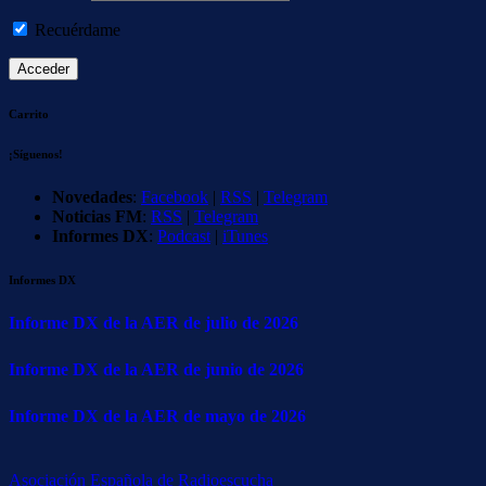
Recuérdame
Carrito
¡Síguenos!
Novedades
:
Facebook
|
RSS
|
Telegram
Noticias FM
:
RSS
|
Telegram
Informes DX
:
Podcast
|
iTunes
Informes DX
Informe DX de la AER de julio de 2026
Informe DX de la AER de junio de 2026
Informe DX de la AER de mayo de 2026
Asociación Española de Radioescucha