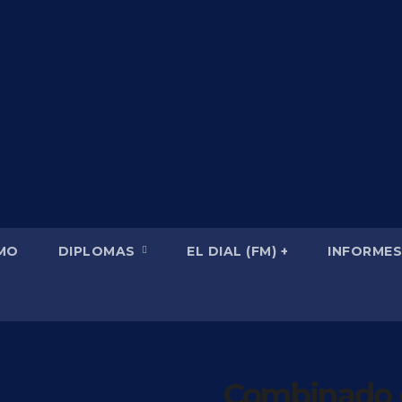
SMO
DIPLOMAS
EL DIAL (FM) +
INFORMES
Combinado c