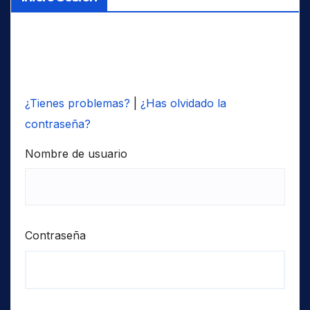
entradas
¿Tienes problemas?
|
¿Has olvidado la
contraseña?
Nombre de usuario
Contraseña