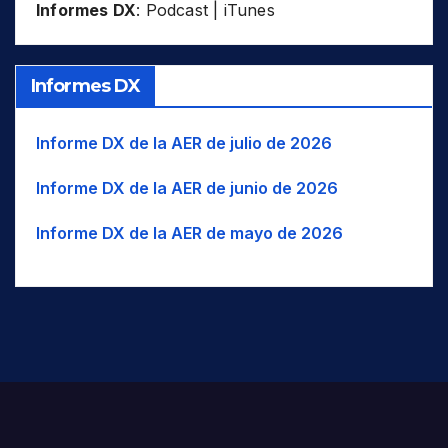
Informes DX
:
Podcast
|
iTunes
Informes DX
Informe DX de la AER de julio de 2026
Informe DX de la AER de junio de 2026
Informe DX de la AER de mayo de 2026