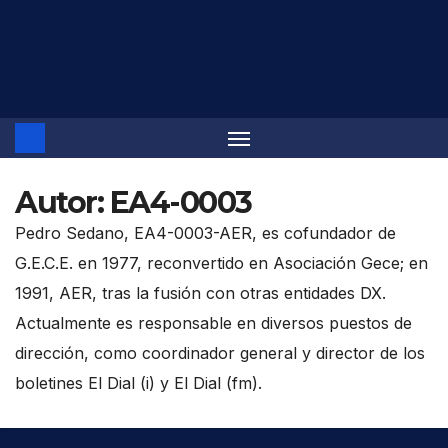
Saltar
al
contenido
Autor:
EA4-0003
Pedro Sedano, EA4-0003-AER, es cofundador de
G.E.C.E. en 1977, reconvertido en Asociación Gece; en
1991, AER, tras la fusión con otras entidades DX.
Actualmente es responsable en diversos puestos de
dirección, como coordinador general y director de los
boletines El Dial (i) y El Dial (fm).