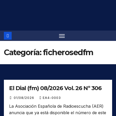
Saltar
al
contenido
Categoría:
ficherosedfm
El Dial (fm) 08/2026 Vol. 26 Nº 306
01/08/2026
EA4-0003
La Asociación Española de Radioescucha (AER)
anuncia que ya está disponible el número de este