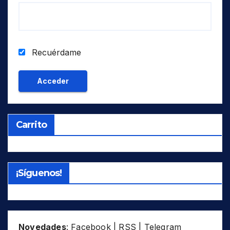
Recuérdame
Carrito
¡Síguenos!
Novedades
:
Facebook
|
RSS
|
Telegram