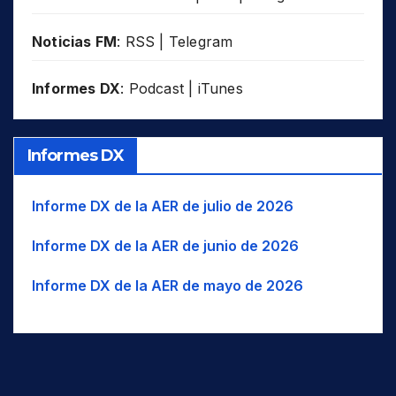
Noticias FM
:
RSS
|
Telegram
Informes DX
:
Podcast
|
iTunes
Informes DX
Informe DX de la AER de julio de 2026
Informe DX de la AER de junio de 2026
Informe DX de la AER de mayo de 2026