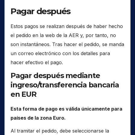
Pagar después
Estos pagos se realizan después de haber hecho
el pedido en la web de la AER y, por tanto, no
son instantáneos. Tras hacer el pedido, se manda
un correo electrónico con los detalles para
hacer efectivo el pago.
Pagar después mediante
ingreso/transferencia bancaria
en EUR
Esta forma de pago es válida únicamente para
países de la zona Euro.
Al tramitar el pedido, debe seleccionarse la