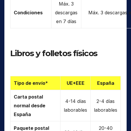
Máx. 3
Condiciones
descargas
Máx. 3 descargas e
en 7 días
Libros y folletos físicos
Tipo de envío*
UE+EEE
España
Carta postal
4-14 días
2-4 días
normal desde
laborables
laborables
España
Paquete postal
20-40