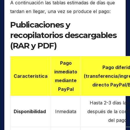
A continuación las tablas estimadas de días que
tardan en llegar, una vez se produce el pago:
Publicaciones y
recopilatorios descargables
(RAR y PDF)
Pago
Pago diferi
inmediato
Característica
(transferencia/ingr
mediante
directo PayPal/
PayPal
Hasta 2-3 días la
Disponibilidad
Inmediata
después de la conf
del pago