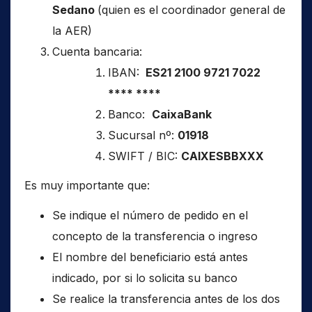
Sedano
(quien es el coordinador general de
la AER)
Cuenta bancaria:
IBAN:
ES21 2100 9721 7022
**** ****
Banco:
CaixaBank
Sucursal nº:
01918
SWIFT / BIC:
CAIXESBBXXX
Es muy importante que:
Se indique el número de pedido en el
concepto de la transferencia o ingreso
El nombre del beneficiario está antes
indicado, por si lo solicita su banco
Se realice la transferencia antes de los dos