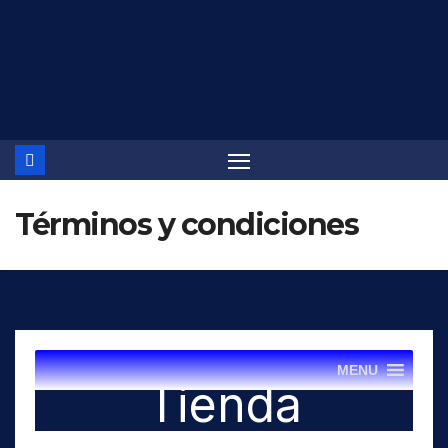
Saltar
al
contenido
Términos y condiciones
MENU
Tienda