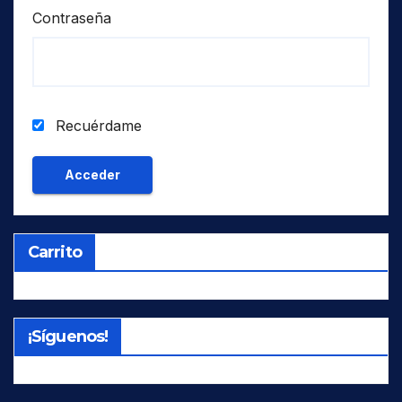
Contraseña
Recuérdame
Carrito
¡Síguenos!