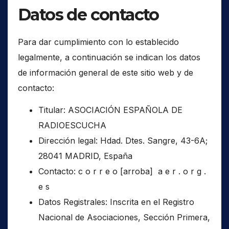
Datos de contacto
Para dar cumplimiento con lo establecido
legalmente, a continuación se indican los datos
de información general de este sitio web y de
contacto:
Titular: ASOCIACIÓN ESPAÑOLA DE
RADIOESCUCHA
Dirección legal: Hdad. Dtes. Sangre, 43-6A;
28041 MADRID, España
Contacto: c o r r e o [arroba] a e r . o r g .
e s
Datos Registrales: Inscrita en el Registro
Nacional de Asociaciones, Sección Primera,