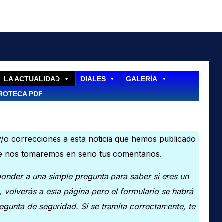
LA ACTUALIDAD
DIALES
GALERÍA
ROTECA PDF
/o correcciones a esta noticia que hemos publicado
ue nos tomaremos en serio tus comentarios.
onder a una simple pregunta para saber si eres un
 volverás a esta página pero el formulario se habrá
egunta de seguridad. Si se tramita correctamente, te