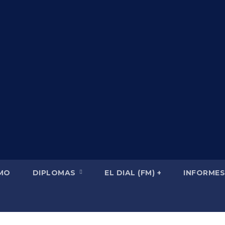
SMO
DIPLOMAS
EL DIAL (FM) +
INFORMES