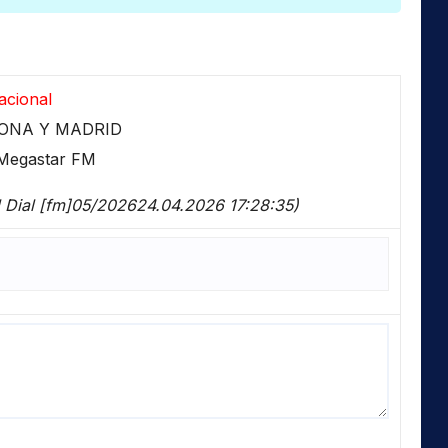
acional
LONA Y MADRID
Megastar FM
l Dial [fm]05/202624.04.2026 17:28:35)