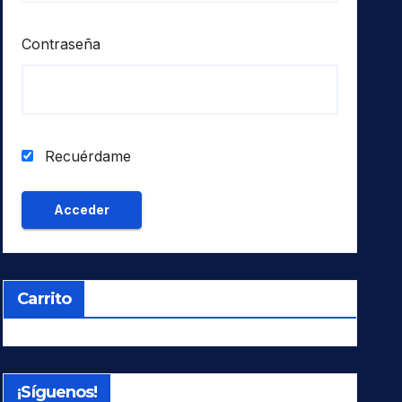
Contraseña
Recuérdame
Carrito
¡Síguenos!