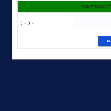
COMPROBACIÓ
3 + 3 =