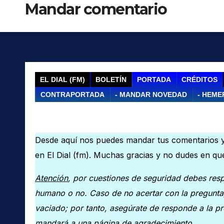
Mandar comentario
EL DIAL (FM)
BOLETÍN
PORTADA
CRÉDITOS
CONTRAPORTADA
- MANDAR NOVEDAD
- HEME
Desde aquí nos puedes mandar tus comentarios y
en El Dial (fm). Muchas gracias y no dudes en q
Atención
, por cuestiones de seguridad debes resp
humano o no. Caso de no acertar con la pregunta,
vaciado; por tanto, asegúrate de responde a la pr
mandará a una página de agradecimiento.