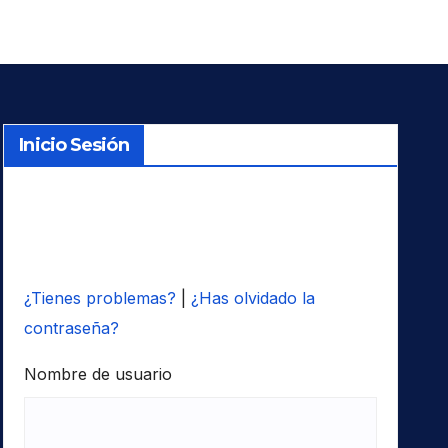
Inicio Sesión
¿Tienes problemas?
|
¿Has olvidado la
contraseña?
Nombre de usuario