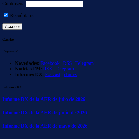
Contraseña
Recuérdame
Carrito
¡Síguenos!
Novedades
:
Facebook
|
RSS
|
Telegram
Noticias FM
:
RSS
|
Telegram
Informes DX
:
Podcast
|
iTunes
Informes DX
Informe DX de la AER de julio de 2026
Informe DX de la AER de junio de 2026
Informe DX de la AER de mayo de 2026