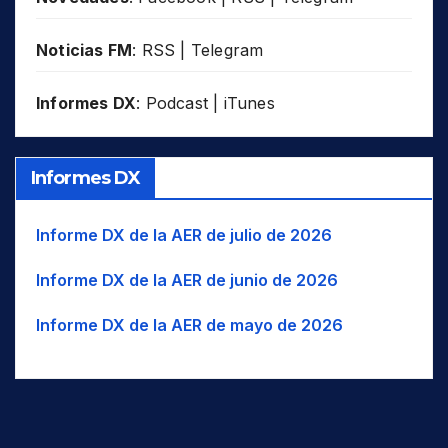
Noticias FM
:
RSS
|
Telegram
Informes DX
:
Podcast
|
iTunes
Informes DX
Informe DX de la AER de julio de 2026
Informe DX de la AER de junio de 2026
Informe DX de la AER de mayo de 2026