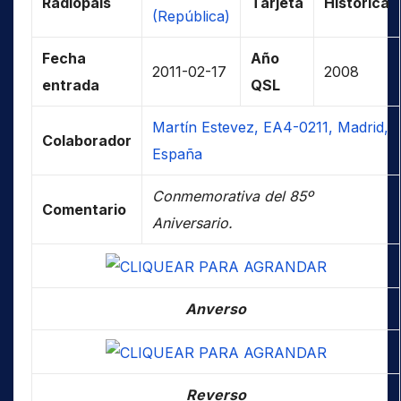
Radiopaís
Tarjeta
Histórica
(República)
Fecha
Año
2011-02-17
2008
entrada
QSL
Martín Estevez, EA4-0211, Madrid,
Colaborador
España
Conmemorativa del 85º
Comentario
Aniversario.
Anverso
Reverso