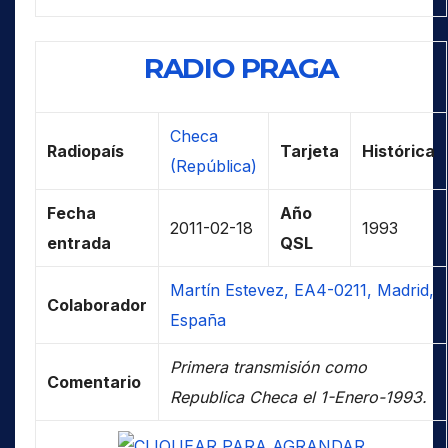
RADIO PRAGA
Checa
Radiopaís
Tarjeta
Histórica
(República)
Fecha
Año
2011-02-18
1993
entrada
QSL
Martín Estevez, EA4-0211, Madrid,
Colaborador
España
Primera transmisión como
Comentario
Republica Checa el 1-Enero-1993.