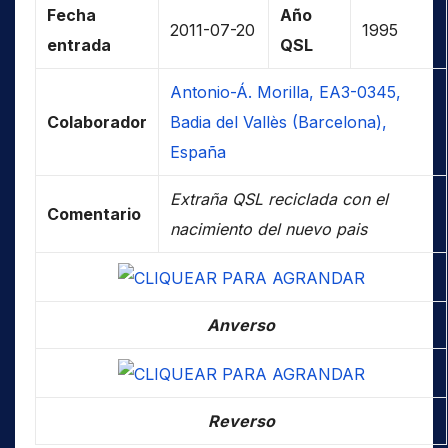
Fecha
Año
2011-07-20
1995
entrada
QSL
Antonio-Á. Morilla, EA3-0345,
Colaborador
Badia del Vallès (Barcelona),
España
Extraña QSL reciclada con el
Comentario
nacimiento del nuevo pais
Anverso
Reverso