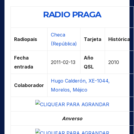
RADIO PRAGA
Checa
Radiopaís
Tarjeta
Histórica
(República)
Fecha
Año
2011-02-13
2010
entrada
QSL
Hugo Calderón, XE-1044,
Colaborador
Morelos, Méjico
Anverso