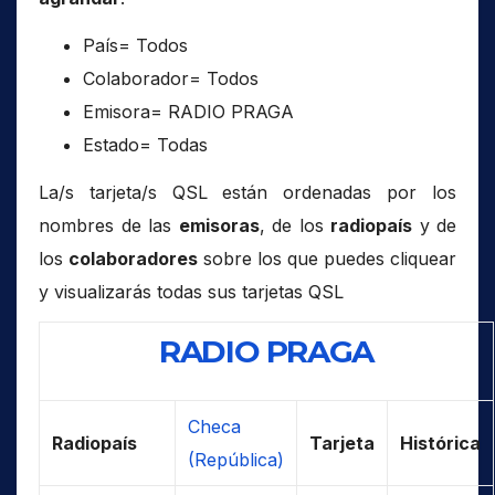
País= Todos
Colaborador= Todos
Emisora= RADIO PRAGA
Estado= Todas
La/s tarjeta/s QSL están ordenadas por los
nombres de las
emisoras
, de los
radiopaís
y de
los
colaboradores
sobre los que puedes cliquear
y visualizarás todas sus tarjetas QSL
RADIO PRAGA
Checa
Radiopaís
Tarjeta
Histórica
(República)