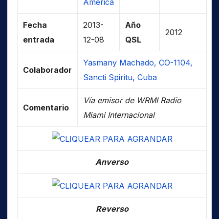
América
Fecha
2013-
Año
2012
entrada
12-08
QSL
Yasmany Machado, CO-1104,
Colaborador
Sancti Spiritu, Cuba
Vía emisor de WRMI Radio
Comentario
Miami Internacional
Anverso
Reverso