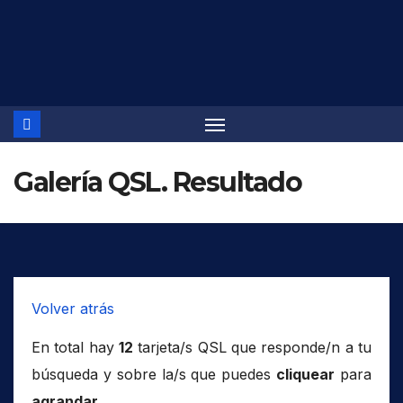
Saltar
al
contenido
Galería QSL. Resultado
Volver atrás
En total hay
12
tarjeta/s QSL que responde/n a tu
búsqueda y sobre la/s que puedes
cliquear
para
agrandar
.