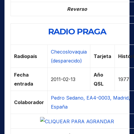
Reverso
RADIO PRAGA
Checoslovaquia
Radiopaís
Tarjeta
Histór
(desparecido)
Fecha
Año
2011-02-13
1977
entrada
QSL
Pedro Sedano, EA4-0003, Madrid,
Colaborador
España