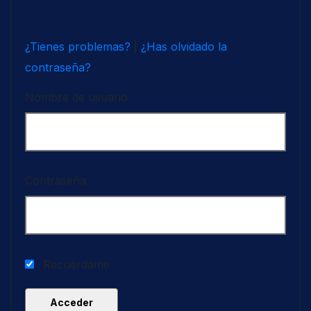
¿Tienes problemas?
|
¿Has olvidado la
contraseña?
Nombre de usuario
Contraseña
Recuérdame