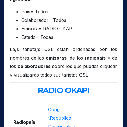
País= Todos
Colaborador= Todos
Emisora= RADIO OKAPI
Estado= Todas
La/s tarjeta/s QSL están ordenadas por los
nombres de las
emisoras
, de los
radiopaís
y de
los
colaboradores
sobre los que puedes cliquear
y visualizarás todas sus tarjetas QSL
RADIO OKAPI
Congo
(República
Radiopaís
Democrática