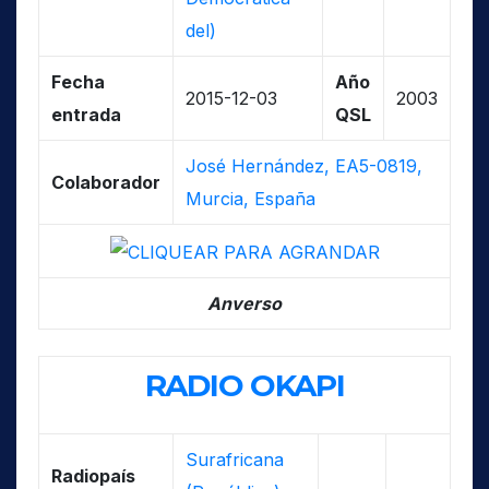
del)
Fecha
Año
2015-12-03
2003
entrada
QSL
José Hernández, EA5-0819,
Colaborador
Murcia, España
Anverso
RADIO OKAPI
Surafricana
Radiopaís