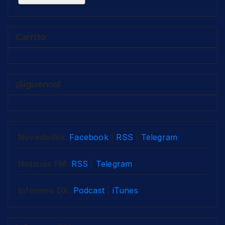
Carrito
¡Síguenos!
Novedades
:
Facebook
|
RSS
|
Telegram
Noticias FM
:
RSS
|
Telegram
Informes DX
:
Podcast
|
iTunes