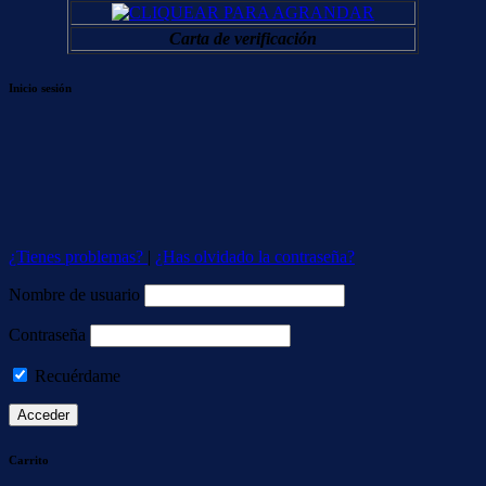
Carta de verificación
Inicio sesión
¿Tienes problemas?
|
¿Has olvidado la contraseña?
Nombre de usuario
Contraseña
Recuérdame
Carrito