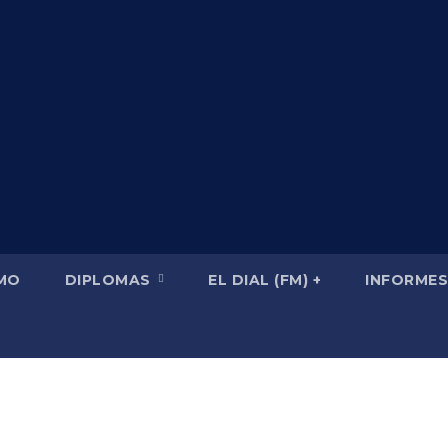
SMO
DIPLOMAS
EL DIAL (FM) +
INFORMES