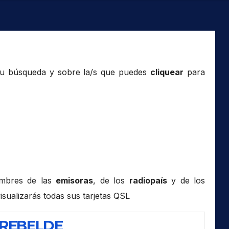
tu búsqueda y sobre la/s que puedes
cliquear
para
ombres de las
emisoras
, de los
radiopaís
y de los
isualizarás todas sus tarjetas QSL
 REBELDE