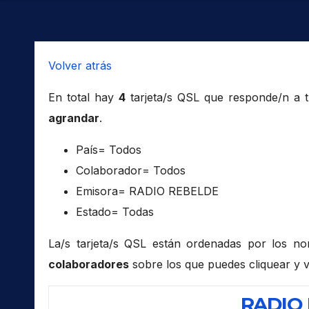
Volver atrás
En total hay
4
tarjeta/s QSL que responde/n a 
agrandar
.
País= Todos
Colaborador= Todos
Emisora= RADIO REBELDE
Estado= Todas
La/s tarjeta/s QSL están ordenadas por los n
colaboradores
sobre los que puedes cliquear y v
RADIO