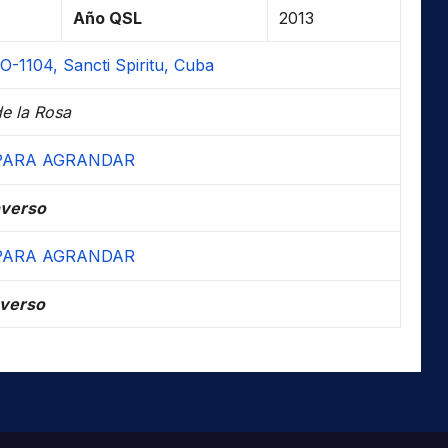
Año QSL
2013
1104, Sancti Spiritu, Cuba
e la Rosa
verso
verso