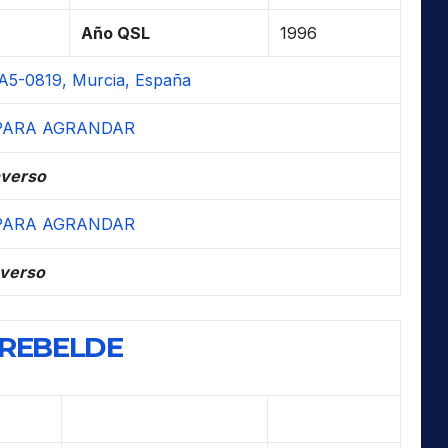
Año QSL
1996
A5-0819, Murcia, España
verso
verso
 REBELDE