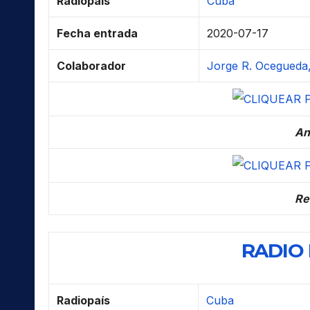
Radiopaís
Cuba
Fecha entrada
2020-07-17
Colaborador
Jorge R. Ocegueda,
An
Re
RADIO
Radiopaís
Cuba