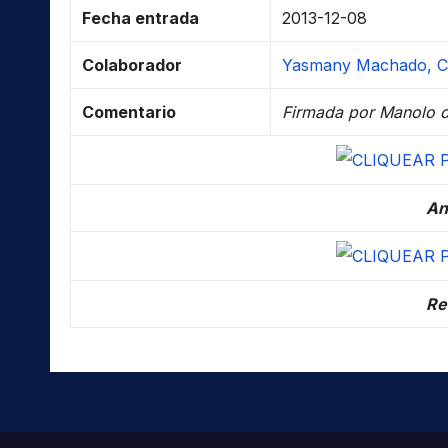
Fecha entrada
2013-12-08
Colaborador
Yasmany Machado, CO-
Comentario
Firmada por Manolo d
An
Re