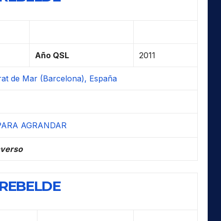
Año QSL
2011
rat de Mar (Barcelona), España
verso
 REBELDE