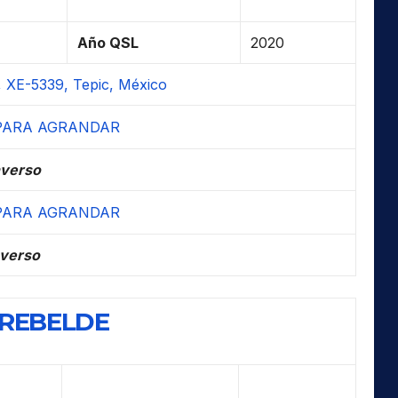
Año QSL
2020
 XE-5339, Tepic, México
verso
verso
 REBELDE