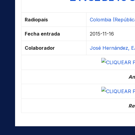
Radiopaís
Colombia (Repúblic
Fecha entrada
2015-11-16
Colaborador
José Hernández, E
An
Re