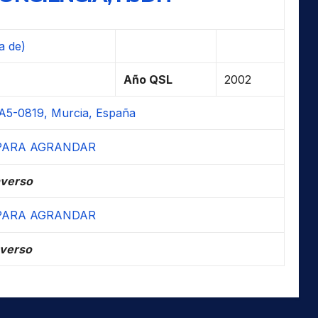
a de)
Año QSL
2002
A5-0819, Murcia, España
verso
verso