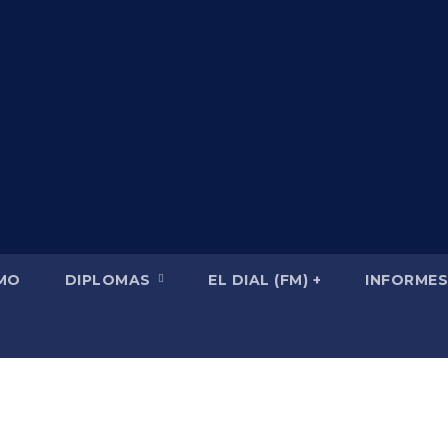
SMO
DIPLOMAS
EL DIAL (FM) +
INFORMES