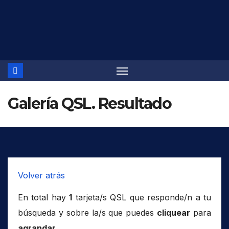
Saltar
al
contenido
Galería QSL. Resultado
Volver atrás
En total hay
1
tarjeta/s QSL que responde/n a tu
búsqueda y sobre la/s que puedes
cliquear
para
agrandar
.