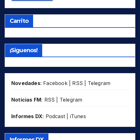
Carrito
¡Síguenos!
Novedades
:
Facebook
|
RSS
|
Telegram
Noticias FM
:
RSS
|
Telegram
Informes DX
:
Podcast
|
iTunes
Informes DX