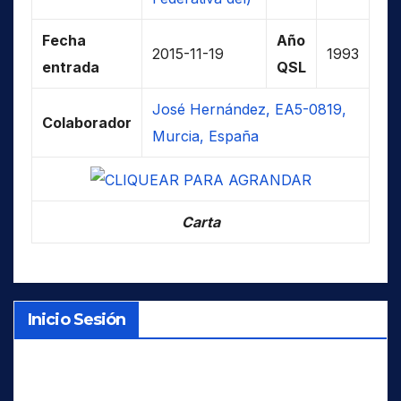
Fecha
Año
2015-11-19
1993
entrada
QSL
José Hernández, EA5-0819,
Colaborador
Murcia, España
Carta
Inicio Sesión