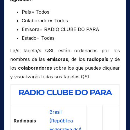
País= Todos
Colaborador= Todos
Emisora= RADIO CLUBE DO PARA
Estado= Todas
La/s tarjeta/s QSL están ordenadas por los
nombres de las
emisoras
, de los
radiopaís
y de
los
colaboradores
sobre los que puedes cliquear
y visualizarás todas sus tarjetas QSL
RADIO CLUBE DO PARA
Brasil
Radiopaís
(República
Federativa del)