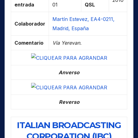
2010
entrada
01
QSL
Martín Estevez, EA4-0211,
Colaborador
Madrid, España
Comentario
Vía Yerevan.
Anverso
Reverso
ITALIAN BROADCASTING
CORPORATION (IBC)