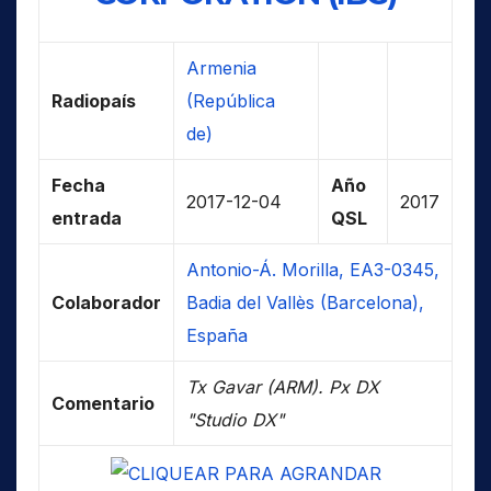
Armenia
Radiopaís
(República
de)
Fecha
Año
2017-12-04
2017
entrada
QSL
Antonio-Á. Morilla, EA3-0345,
Colaborador
Badia del Vallès (Barcelona),
España
Tx Gavar (ARM). Px DX
Comentario
"Studio DX"