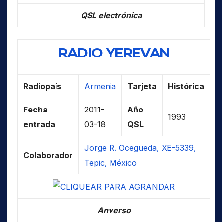
QSL electrónica
RADIO YEREVAN
Radiopaís
Armenia
Tarjeta
Histórica
Fecha
2011-
Año
1993
entrada
03-18
QSL
Jorge R. Ocegueda, XE-5339,
Colaborador
Tepic, México
Anverso