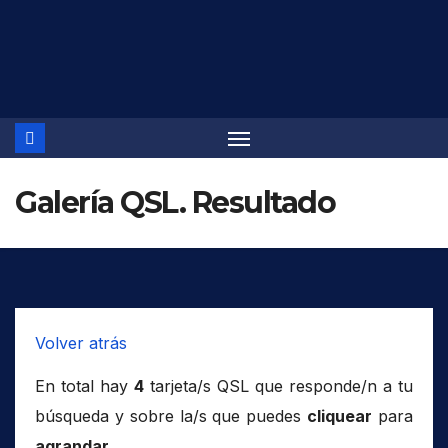
Saltar
al
contenido
Galería QSL. Resultado
Volver atrás
En total hay
4
tarjeta/s QSL que responde/n a tu
búsqueda y sobre la/s que puedes
cliquear
para
agrandar
.