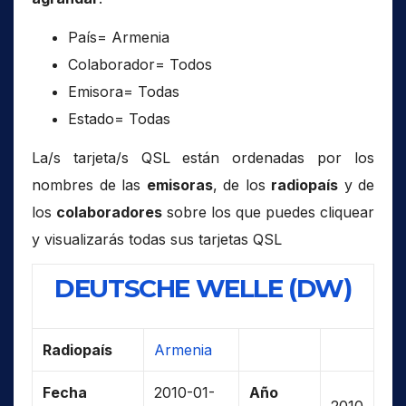
País= Armenia
Colaborador= Todos
Emisora= Todas
Estado= Todas
La/s tarjeta/s QSL están ordenadas por los
nombres de las
emisoras
, de los
radiopaís
y de
los
colaboradores
sobre los que puedes cliquear
y visualizarás todas sus tarjetas QSL
DEUTSCHE WELLE (DW)
Radiopaís
Armenia
Fecha
2010-01-
Año