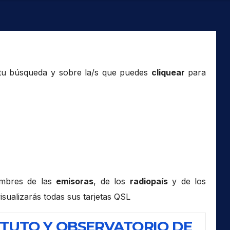
 tu búsqueda y sobre la/s que puedes
cliquear
para
ombres de las
emisoras
, de los
radiopaís
y de los
isualizarás todas sus tarjetas QSL
TITUTO Y OBSERVATORIO DE