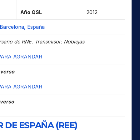
Año QSL
2012
 Barcelona, España
sario de RNE. Transmisor: Noblejas
verso
verso
 DE ESPAÑA (REE)