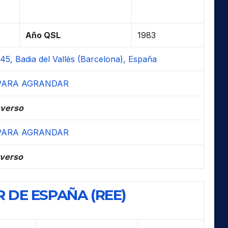
Año QSL
1983
45, Badia del Vallès (Barcelona), España
verso
verso
 DE ESPAÑA (REE)