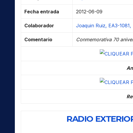
Fecha entrada
2012-06-09
Colaborador
Joaquin Ruiz, EA3-1081,
Comentario
Conmemorativa 70 aniver
An
Re
RADIO EXTERIOR