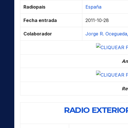
Radiopaís
España
Fecha entrada
2011-10-28
Colaborador
Jorge R. Ocegueda,
An
Re
RADIO EXTERIOR