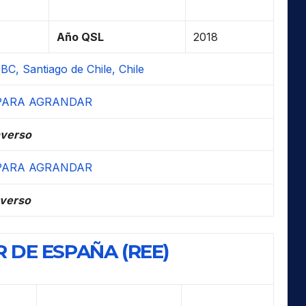
Año QSL
2018
C, Santiago de Chile, Chile
verso
verso
 DE ESPAÑA (REE)