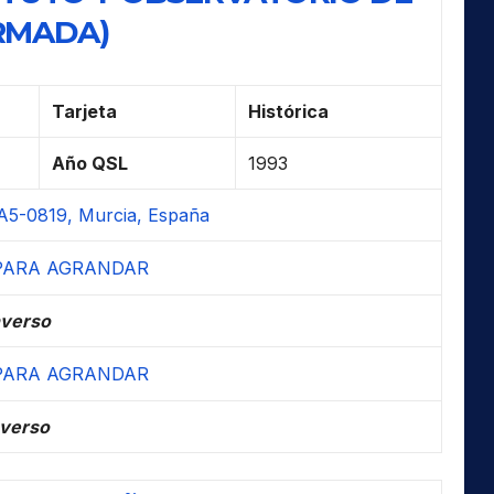
RMADA)
Tarjeta
Histórica
Año QSL
1993
A5-0819, Murcia, España
verso
verso