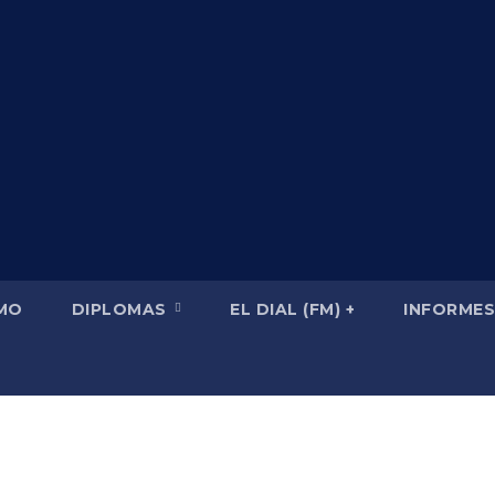
SMO
DIPLOMAS
EL DIAL (FM) +
INFORMES