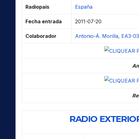
Radiopaís
España
Fecha entrada
2011-07-20
Colaborador
Antonio-Á. Morilla, EA3-03
An
Re
RADIO EXTERIOR