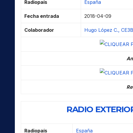
Radiopaís
España
Fecha entrada
2018-04-09
Colaborador
Hugo López C., CE3BB
An
Re
RADIO EXTERIOR
Radiopaís
España