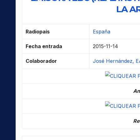
LA A
Radiopaís
España
Fecha entrada
2015-11-14
Colaborador
José Hernández, E
An
Re