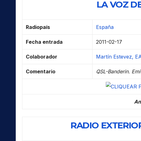
LA VOZ D
Radiopaís
España
Fecha entrada
2011-02-17
Colaborador
Martín Estevez, E
Comentario
QSL-Banderin. Emi
An
RADIO EXTERIOR