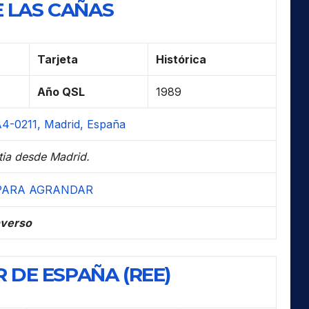
E LAS CAÑAS
Tarjeta
Histórica
Año QSL
1989
A4-0211, Madrid, España
tia desde Madrid.
verso
 DE ESPAÑA (REE)