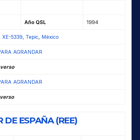
Año QSL
1994
 XE-5339, Tepic, México
verso
verso
 DE ESPAÑA (REE)