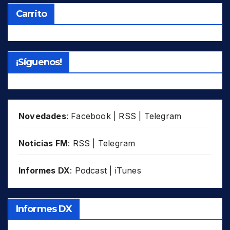
Carrito
¡Síguenos!
Novedades
:
Facebook
|
RSS
|
Telegram
Noticias FM
:
RSS
|
Telegram
Informes DX
:
Podcast
|
iTunes
Informes DX