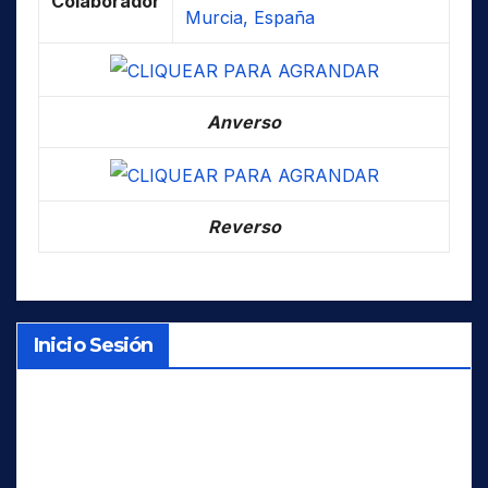
Colaborador
Murcia, España
Anverso
Reverso
Inicio Sesión