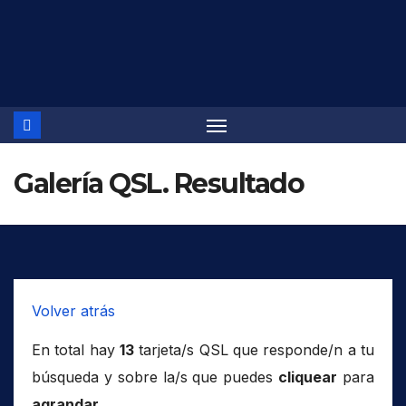
Saltar
al
contenido
Galería QSL. Resultado
Volver atrás
En total hay
13
tarjeta/s QSL que responde/n a tu
búsqueda y sobre la/s que puedes
cliquear
para
agrandar
.