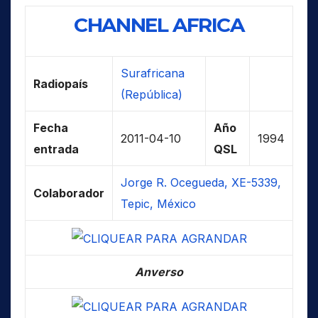
CHANNEL AFRICA
Surafricana
Radiopaís
(República)
Fecha
Año
2011-04-10
1994
entrada
QSL
Jorge R. Ocegueda, XE-5339,
Colaborador
Tepic, México
Anverso