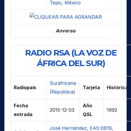
Tepic, México
Anverso
RADIO RSA (LA VOZ DE
ÁFRICA DEL SUR)
Surafricana
Radiopaís
Tarjeta
Histórica
(República)
Fecha
Año
2015-12-03
1992
entrada
QSL
José Hernández, EA5-0819,