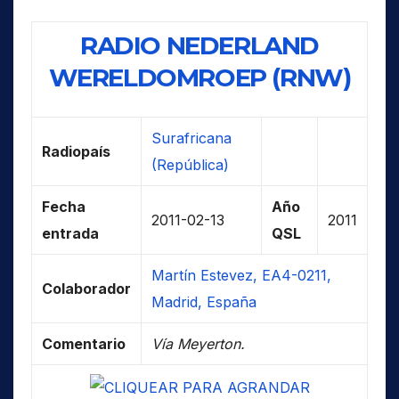
RADIO NEDERLAND
WERELDOMROEP (RNW)
Surafricana
Radiopaís
(República)
Fecha
Año
2011-02-13
2011
entrada
QSL
Martín Estevez, EA4-0211,
Colaborador
Madrid, España
Comentario
Vía Meyerton.