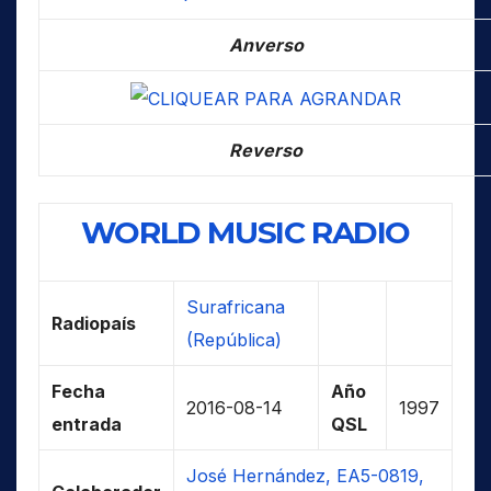
Anverso
Reverso
WORLD MUSIC RADIO
Surafricana
Radiopaís
(República)
Fecha
Año
2016-08-14
1997
entrada
QSL
José Hernández, EA5-0819,