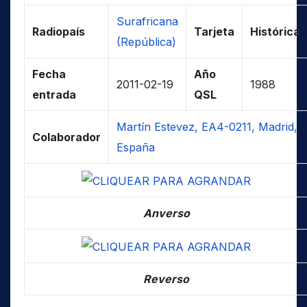
Surafricana
Radiopaís
Tarjeta
Histórica
(República)
Fecha
Año
2011-02-19
1988
entrada
QSL
Martín Estevez, EA4-0211, Madrid,
Colaborador
España
Anverso
Reverso