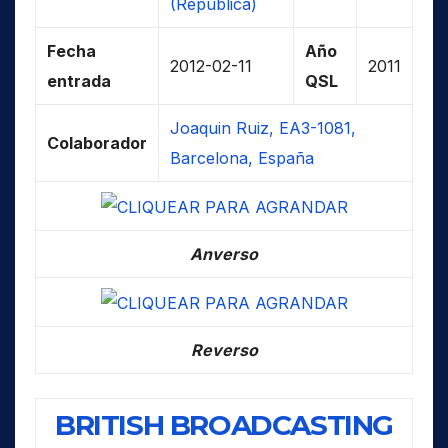
(República)
Fecha
Año
2012-02-11
2011
entrada
QSL
Joaquin Ruiz, EA3-1081,
Colaborador
Barcelona, España
Anverso
Reverso
BRITISH BROADCASTING