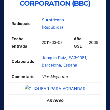
CORPORATION (BBC)
Surafricana
Radiopaís
(República)
Fecha
Año
2011-03-03
2009
entrada
QSL
Joaquin Ruiz, EA3-1081,
Colaborador
Barcelona, España
Comentario
Vía: Meyerton
Anverso