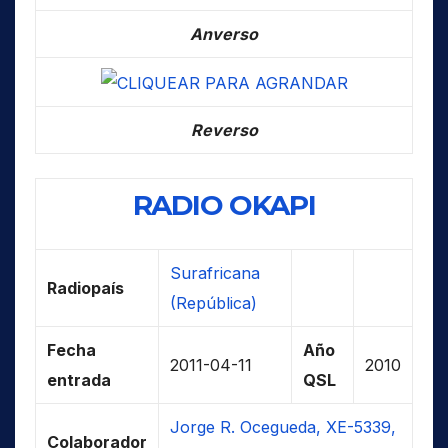
Anverso
Reverso
RADIO OKAPI
Surafricana
Radiopaís
(República)
Fecha
Año
2011-04-11
2010
entrada
QSL
Jorge R. Ocegueda, XE-5339,
Colaborador