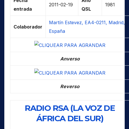
Fecha
Año
2011-02-19
1981
entrada
QSL
Martín Estevez, EA4-0211, Madrid,
Colaborador
España
Anverso
Reverso
RADIO RSA (LA VOZ DE
ÁFRICA DEL SUR)