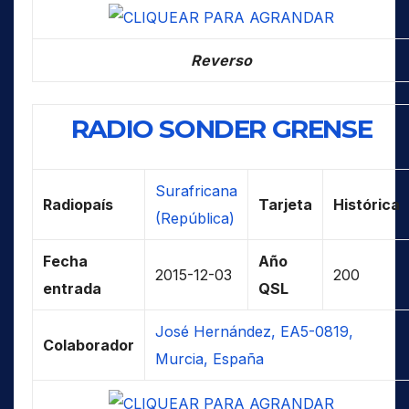
Reverso
RADIO SONDER GRENSE
Surafricana
Radiopaís
Tarjeta
Histórica
(República)
Fecha
Año
2015-12-03
200
entrada
QSL
José Hernández, EA5-0819,
Colaborador
Murcia, España