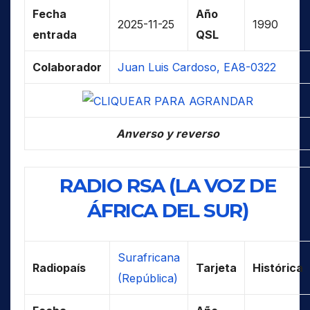
Fecha
Año
2025-11-25
1990
entrada
QSL
Colaborador
Juan Luis Cardoso, EA8-0322
Anverso y reverso
RADIO RSA (LA VOZ DE
ÁFRICA DEL SUR)
Surafricana
Radiopaís
Tarjeta
Histórica
(República)