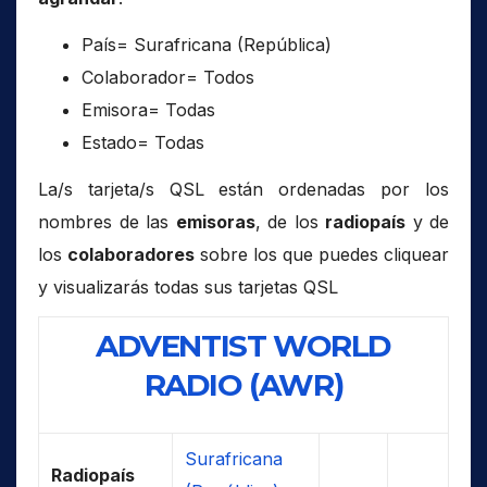
País= Surafricana (República)
Colaborador= Todos
Emisora= Todas
Estado= Todas
La/s tarjeta/s QSL están ordenadas por los
nombres de las
emisoras
, de los
radiopaís
y de
los
colaboradores
sobre los que puedes cliquear
y visualizarás todas sus tarjetas QSL
ADVENTIST WORLD
RADIO (AWR)
Surafricana
Radiopaís