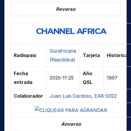
Reverso
CHANNEL AFRICA
Surafricana
Radiopaís
Tarjeta
Histórica
(República)
Fecha
Año
2025-11-25
1997
entrada
QSL
Colaborador
Juan Luis Cardoso, EA8-0322
Anverso