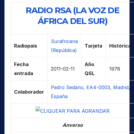
RADIO RSA (LA VOZ DE
ÁFRICA DEL SUR)
Surafricana
Radiopaís
Tarjeta
Histórica
(República)
Fecha
Año
2011-02-11
1978
entrada
QSL
Pedro Sedano, EA4-0003, Madrid,
Colaborador
España
Anverso