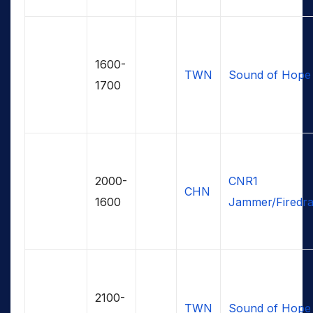
1600-
TWN
Sound of Hope
1700
2000-
CNR1
CHN
1600
Jammer/Firedr
2100-
TWN
Sound of Hope