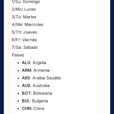
1/Su: Domingo
2/Mo: Lunes
3/Tu: Martes
4/We: Miercoles
5/Th: Jueves
6/Fr: Viernes
7/Sa: Sábado
Países
ALG
: Argelia
ARM
: Armenia
ARS
: Arabia Saudita
AUS
: Australia
BOT
: Botswana
BUL
: Bulgaria
CHN
: China