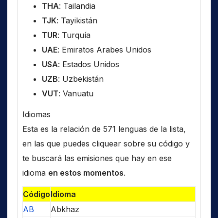
THA
: Tailandia
TJK
: Tayikistán
TUR
: Turquía
UAE
: Emiratos Arabes Unidos
USA
: Estados Unidos
UZB
: Uzbekistán
VUT
: Vanuatu
Idiomas
Esta es la relación de 571 lenguas de la lista,
en las que puedes cliquear sobre su código y
te buscará las emisiones que hay en ese
idioma
en estos momentos
.
Código
Idioma
AB
Abkhaz