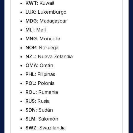
KWT
: Kuwait
LUX
: Luxemburgo
MDG
: Madagascar
MLI
: Malí
MNG
: Mongolia
NOR
: Noruega
NZL
: Nueva Zelandia
OMA
: Omán
PHL
: Filipinas
POL
: Polonia
ROU
: Rumania
RUS
: Rusia
SDN
: Sudán
SLM
: Salomón
SWZ
: Swazilandia