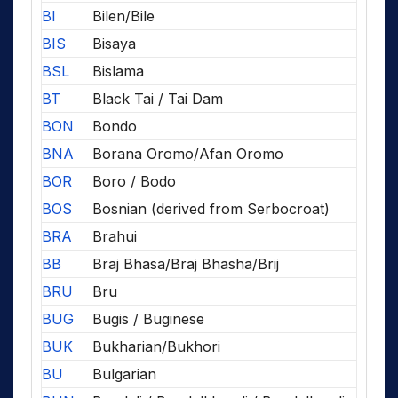
BI
Bilen/Bile
BIS
Bisaya
BSL
Bislama
BT
Black Tai / Tai Dam
BON
Bondo
BNA
Borana Oromo/Afan Oromo
BOR
Boro / Bodo
BOS
Bosnian (derived from Serbocroat)
BRA
Brahui
BB
Braj Bhasa/Braj Bhasha/Brij
BRU
Bru
BUG
Bugis / Buginese
BUK
Bukharian/Bukhori
BU
Bulgarian