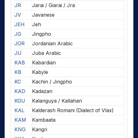
JR
Jarai / Giarai / Jra
JV
Javanese
JEH
Jeh
JG
Jingpho
JOR
Jordanian Arabic
JU
Juba Arabic
KAB
Kabardian
KB
Kabyle
KC
Kachin / Jingpho
KAD
Kadazan
KGU
Kalanguya / Kallahan
KAL
Kalderash Romani (Dialect of Vlax)
KAM
Kambaata
KNG
Kangri