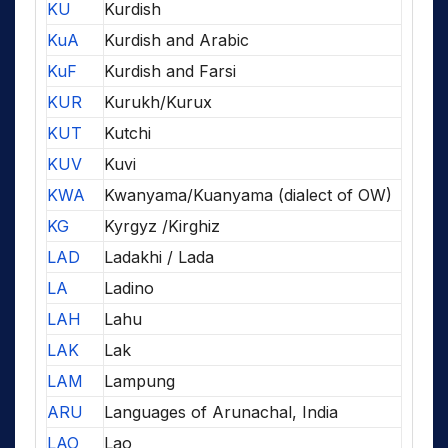
KU
Kurdish
KuA
Kurdish and Arabic
KuF
Kurdish and Farsi
KUR
Kurukh/Kurux
KUT
Kutchi
KUV
Kuvi
KWA
Kwanyama/Kuanyama (dialect of OW)
KG
Kyrgyz /Kirghiz
LAD
Ladakhi / Lada
LA
Ladino
LAH
Lahu
LAK
Lak
LAM
Lampung
ARU
Languages of Arunachal, India
LAO
Lao