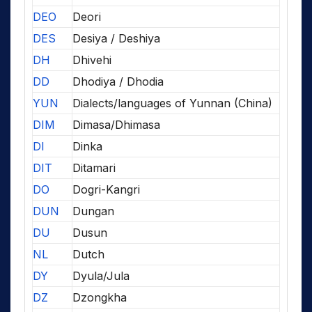
DEO
Deori
DES
Desiya / Deshiya
DH
Dhivehi
DD
Dhodiya / Dhodia
YUN
Dialects/languages of Yunnan (China)
DIM
Dimasa/Dhimasa
DI
Dinka
DIT
Ditamari
DO
Dogri-Kangri
DUN
Dungan
DU
Dusun
NL
Dutch
DY
Dyula/Jula
DZ
Dzongkha