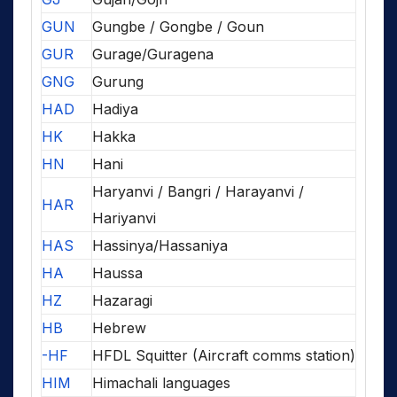
GUN
Gungbe / Gongbe / Goun
GUR
Gurage/Guragena
GNG
Gurung
HAD
Hadiya
HK
Hakka
HN
Hani
Haryanvi / Bangri / Harayanvi /
HAR
Hariyanvi
HAS
Hassinya/Hassaniya
HA
Haussa
HZ
Hazaragi
HB
Hebrew
-HF
HFDL Squitter (Aircraft comms station)
HIM
Himachali languages