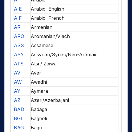
A,E
Arabic, English
A,F
Arabic, French
AR
Armenian
ARO
Aromanian/Vlach
ASS
Assamese
ASY
Assyrian/Syriac/Neo-Aramaic
ATS
Atsi / Zaiwa
AV
Avar
AW
Awadhi
AY
Aymara
AZ
Azeri/Azerbaijani
BAD
Badaga
BGL
Bagheli
BAG
Bagri