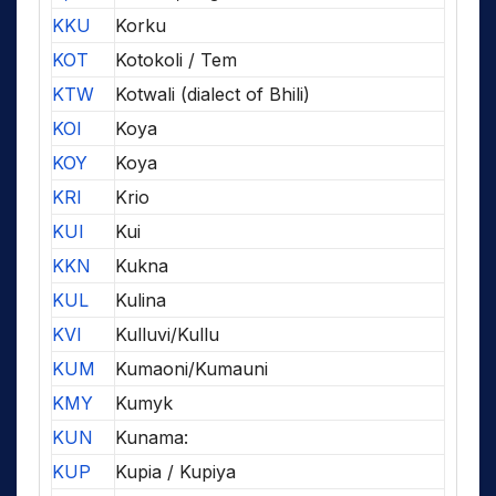
KKU
Korku
KOT
Kotokoli / Tem
KTW
Kotwali (dialect of Bhili)
KOI
Koya
KOY
Koya
KRI
Krio
KUI
Kui
KKN
Kukna
KUL
Kulina
KVI
Kulluvi/Kullu
KUM
Kumaoni/Kumauni
KMY
Kumyk
KUN
Kunama:
KUP
Kupia / Kupiya