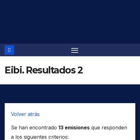
Saltar
al
contenido
Eibi. Resultados 2
Volver atrás
Se han encontrado
13 emisiones
que responden
a los siguientes criterios: