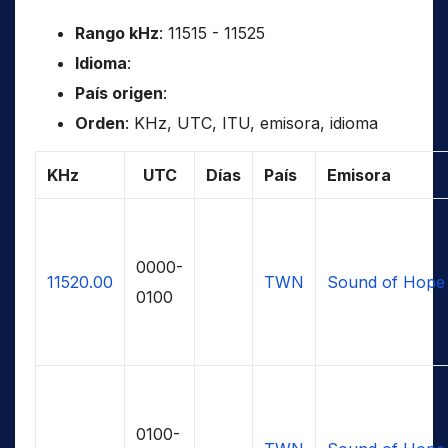
Rango kHz
: 11515 - 11525
Idioma
:
País origen
:
Orden
: KHz, UTC, ITU, emisora, idioma
KHz
UTC
Días
País
Emisora
0000-
11520.00
TWN
Sound of Hope
0100
0100-