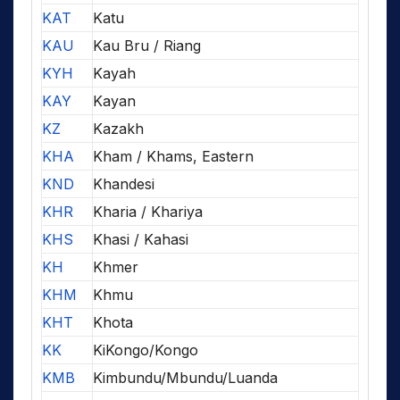
KAT
Katu
KAU
Kau Bru / Riang
KYH
Kayah
KAY
Kayan
KZ
Kazakh
KHA
Kham / Khams, Eastern
KND
Khandesi
KHR
Kharia / Khariya
KHS
Khasi / Kahasi
KH
Khmer
KHM
Khmu
KHT
Khota
KK
KiKongo/Kongo
KMB
Kimbundu/Mbundu/Luanda