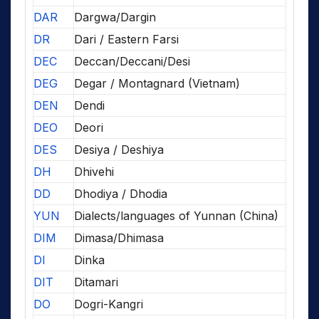
DAR
Dargwa/Dargin
DR
Dari / Eastern Farsi
DEC
Deccan/Deccani/Desi
DEG
Degar / Montagnard (Vietnam)
DEN
Dendi
DEO
Deori
DES
Desiya / Deshiya
DH
Dhivehi
DD
Dhodiya / Dhodia
YUN
Dialects/languages of Yunnan (China)
DIM
Dimasa/Dhimasa
DI
Dinka
DIT
Ditamari
DO
Dogri-Kangri