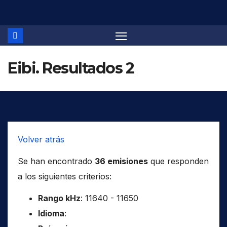
Saltar
al
contenido
Eibi. Resultados 2
Volver atrás
Se han encontrado
36 emisiones
que responden
a los siguientes criterios:
Rango kHz
: 11640 - 11650
Idioma
: