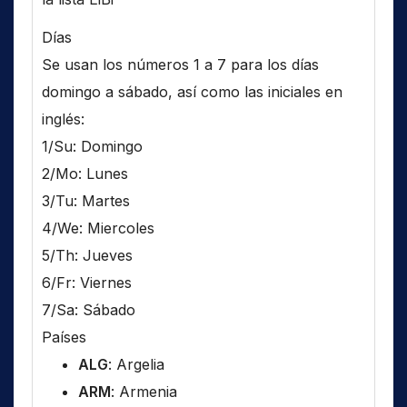
Días
Se usan los números 1 a 7 para los días
domingo a sábado, así como las iniciales en
inglés:
1/Su: Domingo
2/Mo: Lunes
3/Tu: Martes
4/We: Miercoles
5/Th: Jueves
6/Fr: Viernes
7/Sa: Sábado
Países
ALG
: Argelia
ARM
: Armenia