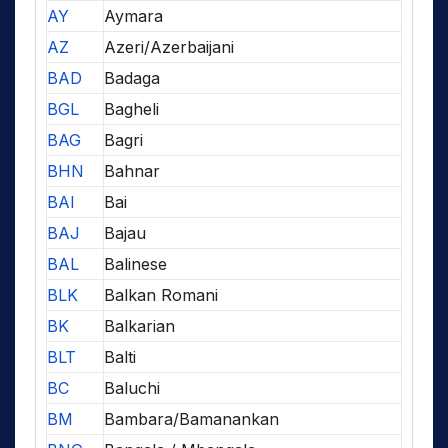
AY
Aymara
AZ
Azeri/Azerbaijani
BAD
Badaga
BGL
Bagheli
BAG
Bagri
BHN
Bahnar
BAI
Bai
BAJ
Bajau
BAL
Balinese
BLK
Balkan Romani
BK
Balkarian
BLT
Balti
BC
Baluchi
BM
Bambara/Bamanankan