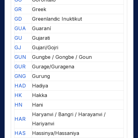
GR
Greek
GD
Greenlandic Inuktikut
GUA
Guaraní
GU
Gujarati
GJ
Gujari/Gojri
GUN
Gungbe / Gongbe / Goun
GUR
Gurage/Guragena
GNG
Gurung
HAD
Hadiya
HK
Hakka
HN
Hani
Haryanvi / Bangri / Harayanvi /
HAR
Hariyanvi
HAS
Hassinya/Hassaniya