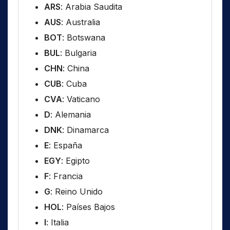
ARS
: Arabia Saudita
AUS
: Australia
BOT
: Botswana
BUL
: Bulgaria
CHN
: China
CUB
: Cuba
CVA
: Vaticano
D
: Alemania
DNK
: Dinamarca
E
: España
EGY
: Egipto
F
: Francia
G
: Reino Unido
HOL
: Países Bajos
I
: Italia