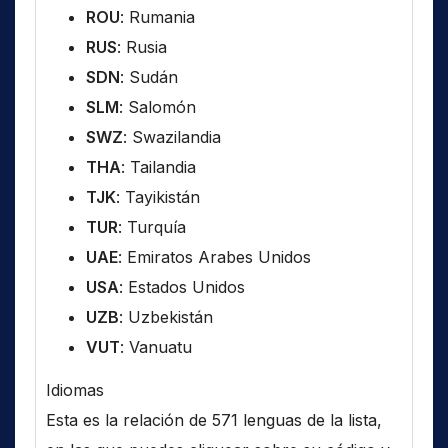
ROU
: Rumania
RUS
: Rusia
SDN
: Sudán
SLM
: Salomón
SWZ
: Swazilandia
THA
: Tailandia
TJK
: Tayikistán
TUR
: Turquía
UAE
: Emiratos Arabes Unidos
USA
: Estados Unidos
UZB
: Uzbekistán
VUT
: Vanuatu
Idiomas
Esta es la relación de 571 lenguas de la lista,