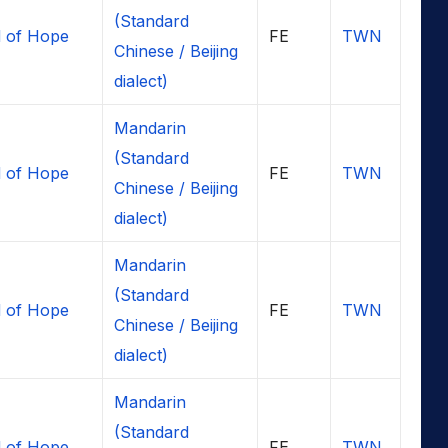
(Standard
 of Hope
FE
TWN
Chinese / Beijing
dialect)
Mandarin
(Standard
 of Hope
FE
TWN
Chinese / Beijing
dialect)
Mandarin
(Standard
 of Hope
FE
TWN
Chinese / Beijing
dialect)
Mandarin
(Standard
 of Hope
FE
TWN