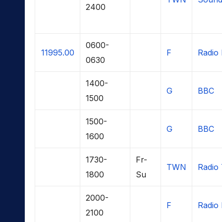
2400
0600-
11995.00
F
Radio 
0630
1400-
G
BBC
1500
1500-
G
BBC
1600
1730-
Fr-
TWN
Radio 
1800
Su
2000-
F
Radio 
2100