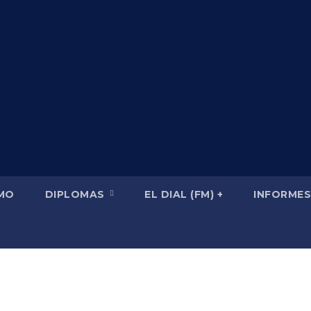
SMO
DIPLOMAS
EL DIAL (FM) +
INFORMES