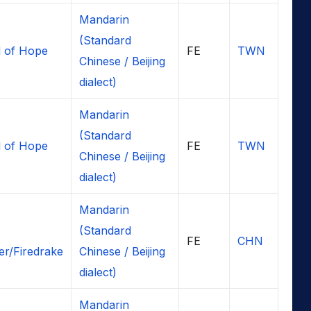
Mandarin
(Standard
 of Hope
FE
TWN
Chinese / Beijing
dialect)
Mandarin
(Standard
 of Hope
FE
TWN
Chinese / Beijing
dialect)
Mandarin
(Standard
FE
CHN
r/Firedrake
Chinese / Beijing
dialect)
Mandarin