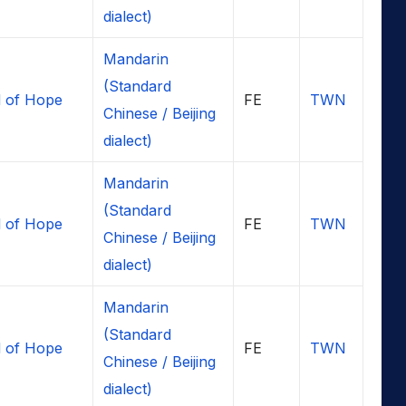
dialect)
Mandarin
(Standard
 of Hope
FE
TWN
Chinese / Beijing
dialect)
Mandarin
(Standard
 of Hope
FE
TWN
Chinese / Beijing
dialect)
Mandarin
(Standard
 of Hope
FE
TWN
Chinese / Beijing
dialect)