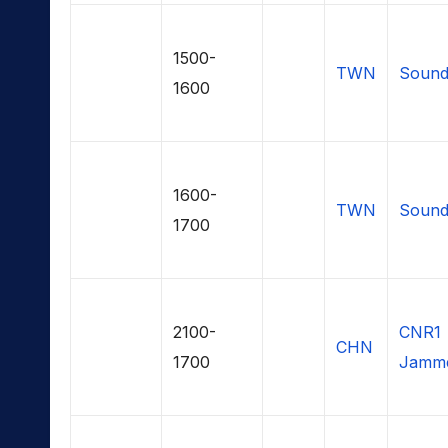
1500-
TWN
Sound
1600
1600-
TWN
Sound
1700
2100-
CNR1
CHN
1700
Jamme