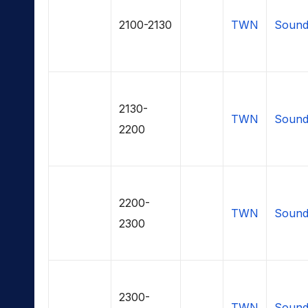
2100-2130
TWN
Sound
2130-
TWN
Sound
2200
2200-
TWN
Sound
2300
2300-
TWN
Sound