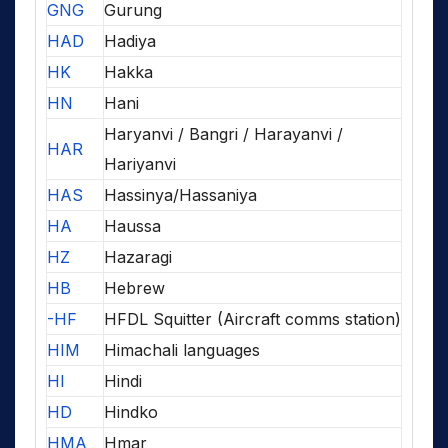
GNG
Gurung
HAD
Hadiya
HK
Hakka
HN
Hani
Haryanvi / Bangri / Harayanvi /
HAR
Hariyanvi
HAS
Hassinya/Hassaniya
HA
Haussa
HZ
Hazaragi
HB
Hebrew
-HF
HFDL Squitter (Aircraft comms station)
HIM
Himachali languages
HI
Hindi
HD
Hindko
HMA
Hmar