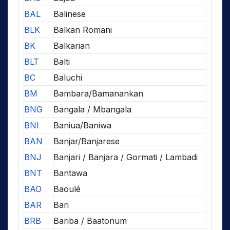
BAL
Balinese
BLK
Balkan Romani
BK
Balkarian
BLT
Balti
BC
Baluchi
BM
Bambara/Bamanankan
BNG
Bangala / Mbangala
BNI
Baniua/Baniwa
BAN
Banjar/Banjarese
BNJ
Banjari / Banjara / Gormati / Lambadi
BNT
Bantawa
BAO
Baoulé
BAR
Bari
BRB
Bariba / Baatonum