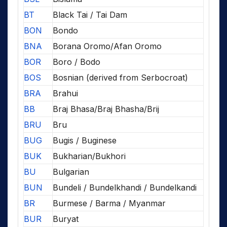
BT
Black Tai / Tai Dam
BON
Bondo
BNA
Borana Oromo/Afan Oromo
BOR
Boro / Bodo
BOS
Bosnian (derived from Serbocroat)
BRA
Brahui
BB
Braj Bhasa/Braj Bhasha/Brij
BRU
Bru
BUG
Bugis / Buginese
BUK
Bukharian/Bukhori
BU
Bulgarian
BUN
Bundeli / Bundelkhandi / Bundelkandi
BR
Burmese / Barma / Myanmar
BUR
Buryat