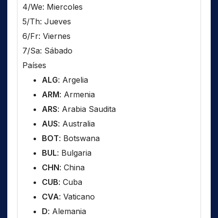
4/We: Miercoles
5/Th: Jueves
6/Fr: Viernes
7/Sa: Sábado
Países
ALG
: Argelia
ARM
: Armenia
ARS
: Arabia Saudita
AUS
: Australia
BOT
: Botswana
BUL
: Bulgaria
CHN
: China
CUB
: Cuba
CVA
: Vaticano
D
: Alemania