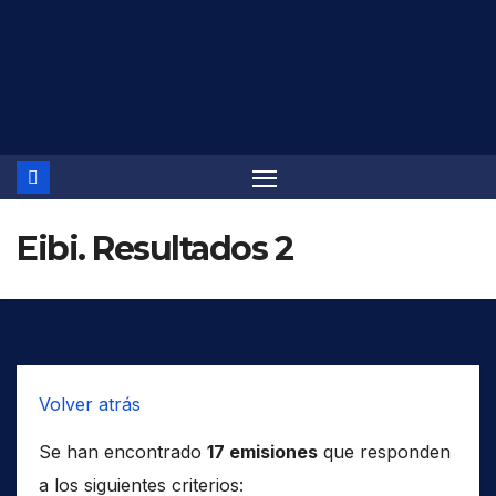
Saltar
al
contenido
Eibi. Resultados 2
Volver atrás
Se han encontrado
17 emisiones
que responden
a los siguientes criterios: