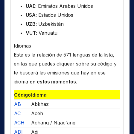
UAE
: Emiratos Arabes Unidos
USA
: Estados Unidos
UZB
: Uzbekistán
VUT
: Vanuatu
Idiomas
Esta es la relación de 571 lenguas de la lista,
en las que puedes cliquear sobre su código y
te buscará las emisiones que hay en ese
idioma
en estos momentos
.
Código
Idioma
AB
Abkhaz
AC
Aceh
ACH
Achang / Ngac'ang
ADI
Adi