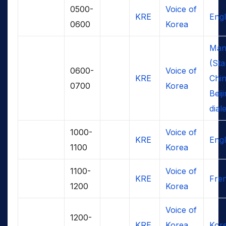
0500-
Voice of
KRE
Engl
0600
Korea
Man
(St
0600-
Voice of
KRE
Chin
0700
Korea
Beij
dial
1000-
Voice of
KRE
Engl
1100
Korea
1100-
Voice of
KRE
Fre
1200
Korea
Voice of
1200-
KRE
Korea
Kor