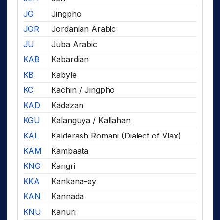
JG
Jingpho
JOR
Jordanian Arabic
JU
Juba Arabic
KAB
Kabardian
KB
Kabyle
KC
Kachin / Jingpho
KAD
Kadazan
KGU
Kalanguya / Kallahan
KAL
Kalderash Romani (Dialect of Vlax)
KAM
Kambaata
KNG
Kangri
KKA
Kankana-ey
KAN
Kannada
KNU
Kanuri