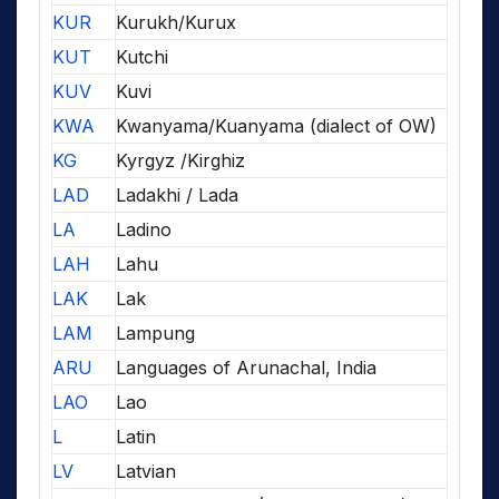
KUR
Kurukh/Kurux
KUT
Kutchi
KUV
Kuvi
KWA
Kwanyama/Kuanyama (dialect of OW)
KG
Kyrgyz /Kirghiz
LAD
Ladakhi / Lada
LA
Ladino
LAH
Lahu
LAK
Lak
LAM
Lampung
ARU
Languages of Arunachal, India
LAO
Lao
L
Latin
LV
Latvian