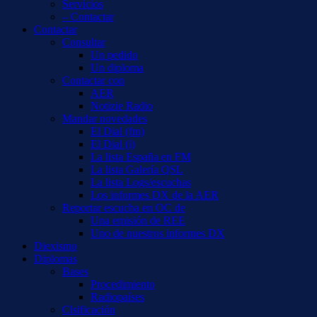
Servicios
– Contactar
Contactar
Consultar
Un pedido
Un diploma
Contactar con
AER
Notizie Radio
Mandar novedades
El Dial (fm)
El Dial (i)
La lista España en FM
La lista Galería QSL
La lista Logs/escuchas
Los informes DX de la AER
Reportar escucha en OC de
Una emisión de REE
Uno de nuestros informes DX
Diexismo
Diplomas
Bases
Procedimiento
Radiopaíses
Clsificación