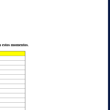
n estos momentos
.