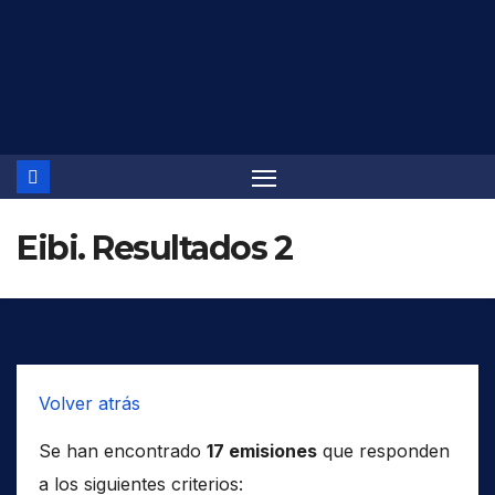
Saltar
al
contenido
Eibi. Resultados 2
Volver atrás
Se han encontrado
17 emisiones
que responden
a los siguientes criterios: