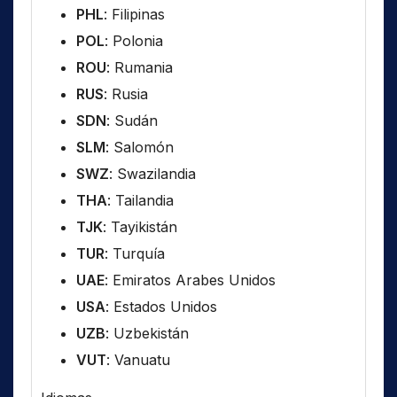
PHL
: Filipinas
POL
: Polonia
ROU
: Rumania
RUS
: Rusia
SDN
: Sudán
SLM
: Salomón
SWZ
: Swazilandia
THA
: Tailandia
TJK
: Tayikistán
TUR
: Turquía
UAE
: Emiratos Arabes Unidos
USA
: Estados Unidos
UZB
: Uzbekistán
VUT
: Vanuatu