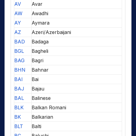
AV
Avar
AW
Awadhi
AY
Aymara
AZ
Azeri/Azerbaijani
BAD
Badaga
BGL
Bagheli
BAG
Bagri
BHN
Bahnar
BAI
Bai
BAJ
Bajau
BAL
Balinese
BLK
Balkan Romani
BK
Balkarian
BLT
Balti
BC
Baluchi