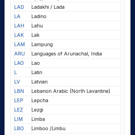
LAD
Ladakhi / Lada
LA
Ladino
LAH
Lahu
LAK
Lak
LAM
Lampung
ARU
Languages of Arunachal, India
LAO
Lao
L
Latin
LV
Latvian
LBN
Lebanon Arabic (North Levantine)
LEP
Lepcha
LEZ
Lezgi
LIM
Limba
LBO
Limboo /Limbu