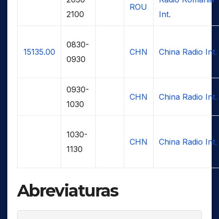
ROU
2100
Int.
0830-
15135.00
CHN
China Radio Int.
0930
0930-
CHN
China Radio Int.
1030
1030-
CHN
China Radio Int.
1130
Abreviaturas