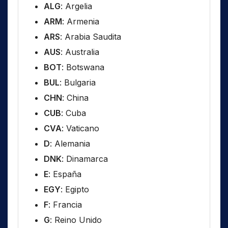
ALG
: Argelia
ARM
: Armenia
ARS
: Arabia Saudita
AUS
: Australia
BOT
: Botswana
BUL
: Bulgaria
CHN
: China
CUB
: Cuba
CVA
: Vaticano
D
: Alemania
DNK
: Dinamarca
E
: España
EGY
: Egipto
F
: Francia
G
: Reino Unido