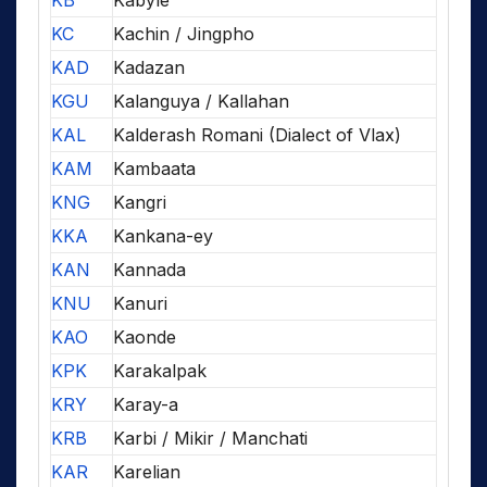
KB
Kabyle
KC
Kachin / Jingpho
KAD
Kadazan
KGU
Kalanguya / Kallahan
KAL
Kalderash Romani (Dialect of Vlax)
KAM
Kambaata
KNG
Kangri
KKA
Kankana-ey
KAN
Kannada
KNU
Kanuri
KAO
Kaonde
KPK
Karakalpak
KRY
Karay-a
KRB
Karbi / Mikir / Manchati
KAR
Karelian