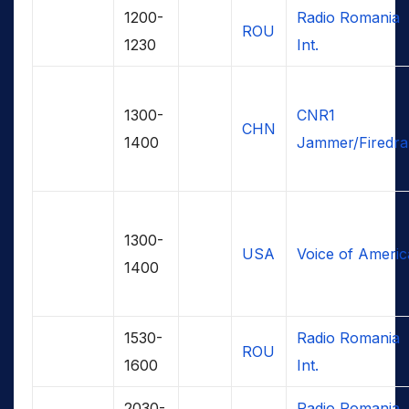
1200-
Radio Romania
ROU
1230
Int.
1300-
CNR1
CHN
1400
Jammer/Firedra
1300-
USA
Voice of Americ
1400
1530-
Radio Romania
ROU
1600
Int.
2030-
Radio Romania