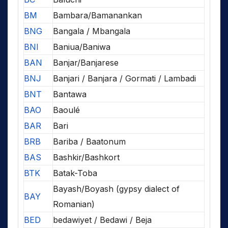
BM
Bambara/Bamanankan
BNG
Bangala / Mbangala
BNI
Baniua/Baniwa
BAN
Banjar/Banjarese
BNJ
Banjari / Banjara / Gormati / Lambadi
BNT
Bantawa
BAO
Baoulé
BAR
Bari
BRB
Bariba / Baatonum
BAS
Bashkir/Bashkort
BTK
Batak-Toba
Bayash/Boyash (gypsy dialect of
BAY
Romanian)
BED
bedawiyet / Bedawi / Beja