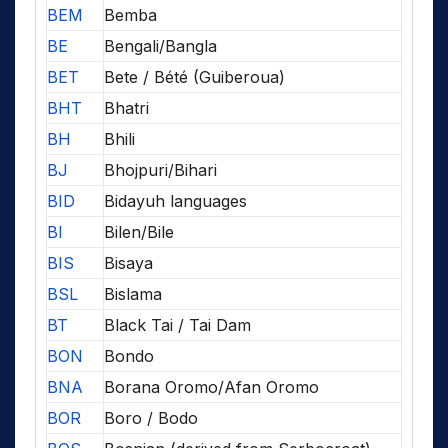
BEM
Bemba
BE
Bengali/Bangla
BET
Bete / Bété (Guiberoua)
BHT
Bhatri
BH
Bhili
BJ
Bhojpuri/Bihari
BID
Bidayuh languages
BI
Bilen/Bile
BIS
Bisaya
BSL
Bislama
BT
Black Tai / Tai Dam
BON
Bondo
BNA
Borana Oromo/Afan Oromo
BOR
Boro / Bodo