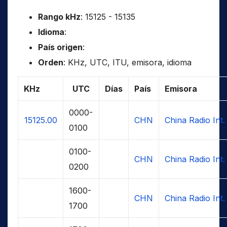
Rango kHz
: 15125 - 15135
Idioma
:
País origen
:
Orden
: KHz, UTC, ITU, emisora, idioma
KHz
UTC
Días
País
Emisora
0000-
15125.00
CHN
China Radio Int.
0100
0100-
CHN
China Radio Int.
0200
1600-
CHN
China Radio Int.
1700