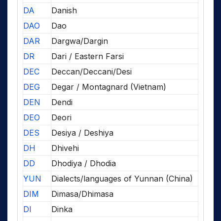
DA
Danish
DAO
Dao
DAR
Dargwa/Dargin
DR
Dari / Eastern Farsi
DEC
Deccan/Deccani/Desi
DEG
Degar / Montagnard (Vietnam)
DEN
Dendi
DEO
Deori
DES
Desiya / Deshiya
DH
Dhivehi
DD
Dhodiya / Dhodia
YUN
Dialects/languages of Yunnan (China)
DIM
Dimasa/Dhimasa
DI
Dinka