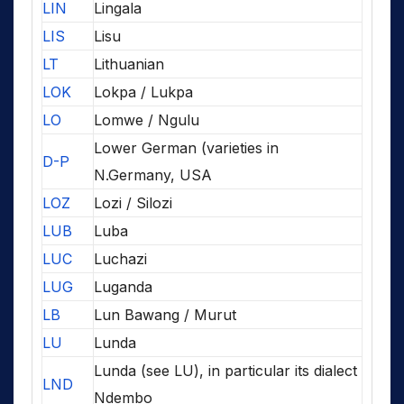
LIN
Lingala
LIS
Lisu
LT
Lithuanian
LOK
Lokpa / Lukpa
LO
Lomwe / Ngulu
Lower German (varieties in
D-P
N.Germany, USA
LOZ
Lozi / Silozi
LUB
Luba
LUC
Luchazi
LUG
Luganda
LB
Lun Bawang / Murut
LU
Lunda
Lunda (see LU), in particular its dialect
LND
Ndembo