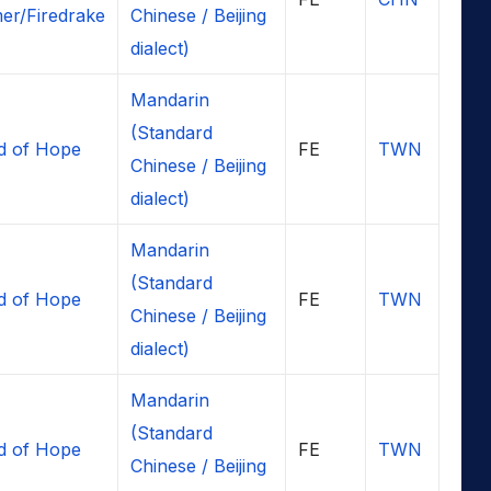
r/Firedrake
Chinese / Beijing
dialect)
Mandarin
(Standard
d of Hope
FE
TWN
Chinese / Beijing
dialect)
Mandarin
(Standard
d of Hope
FE
TWN
Chinese / Beijing
dialect)
Mandarin
(Standard
d of Hope
FE
TWN
Chinese / Beijing