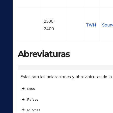
2300-
TWN
Soun
2400
Abreviaturas
Estas son las aclaraciones y abreviatruras de la l
Días
Países
ALG
Idiomas