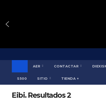
Saltar
al
contenido
AER
CONTACTAR
DIEXI
S500
SITIO
TIENDA +
Eibi. Resultados 2