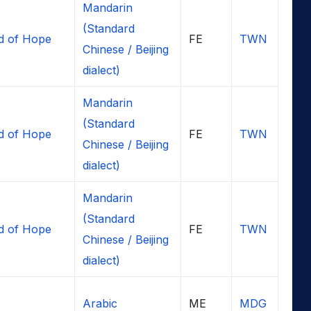
Mandarin
(Standard
d of Hope
FE
TWN
Chinese / Beijing
dialect)
Mandarin
(Standard
d of Hope
FE
TWN
Chinese / Beijing
dialect)
Mandarin
(Standard
d of Hope
FE
TWN
Chinese / Beijing
dialect)
Arabic
ME
MDG