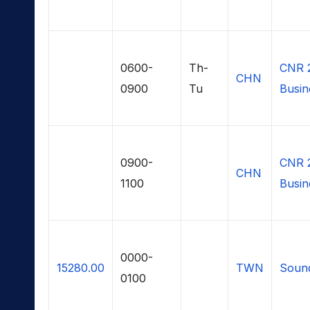
0600-
Th-
CNR 
CHN
0900
Tu
Busin
0900-
CNR 
CHN
1100
Busin
0000-
15280.00
TWN
Soun
0100