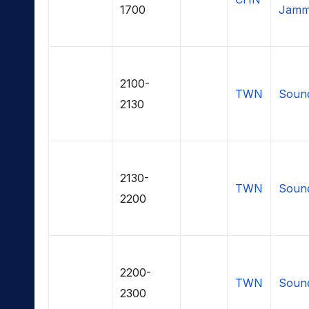
1700
Jamme
2100-
TWN
Soun
2130
2130-
TWN
Soun
2200
2200-
TWN
Soun
2300