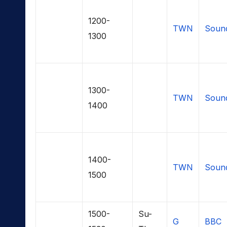
1200-
TWN
Soun
1300
1300-
TWN
Soun
1400
1400-
TWN
Soun
1500
1500-
Su-
G
BBC