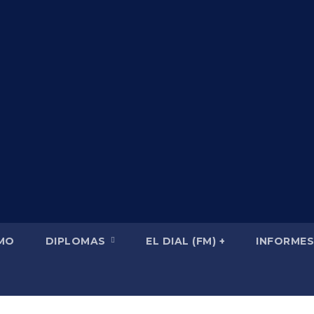
SMO
DIPLOMAS
EL DIAL (FM) +
INFORMES