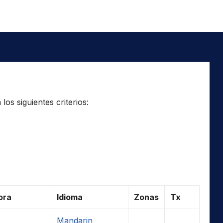
os siguientes criterios:
ora
Idioma
Zonas
Tx
Mandarin