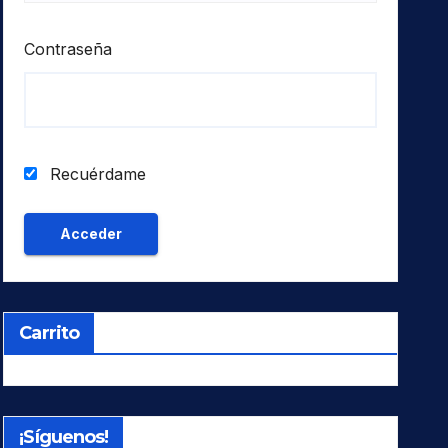
Contraseña
Recuérdame
Carrito
¡Síguenos!