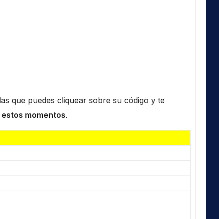
n las que puedes cliquear sobre su código y te
 estos momentos
.