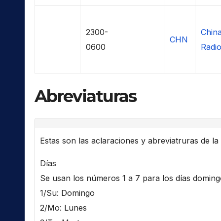
2300-
China
CHN
0600
Radio
Abreviaturas
Estas son las aclaraciones y abreviatruras de la l
Días
Se usan los números 1 a 7 para los días domingo 
1/Su: Domingo
2/Mo: Lunes