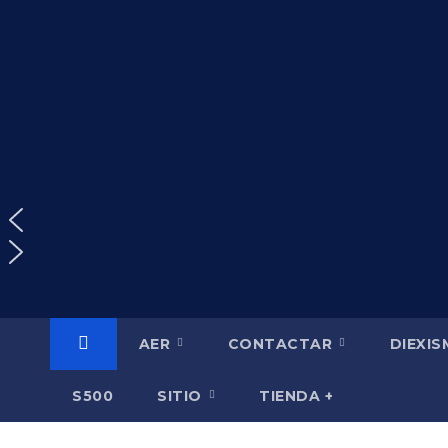
Saltar
al
contenido
AER
CONTACTAR
DIEXI
S500
SITIO
TIENDA +