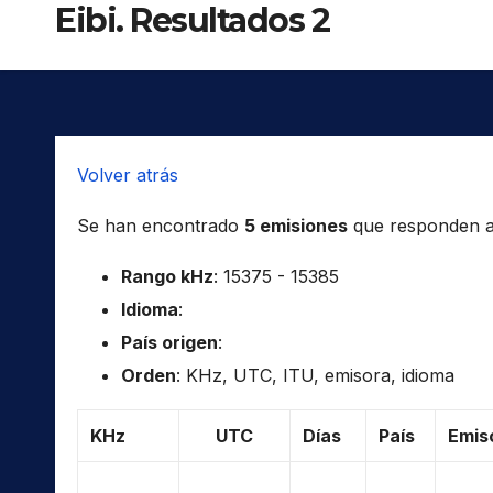
Eibi. Resultados 2
Volver atrás
Se han encontrado
5 emisiones
que responden a l
Rango kHz
: 15375 - 15385
Idioma
:
País origen
:
Orden
: KHz, UTC, ITU, emisora, idioma
KHz
UTC
Días
País
Emis