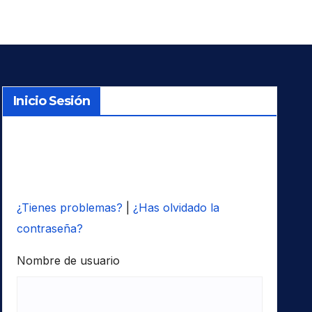
Inicio Sesión
¿Tienes problemas?
|
¿Has olvidado la
contraseña?
Nombre de usuario