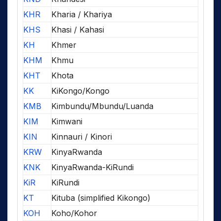
KHR
Kharia / Khariya
KHS
Khasi / Kahasi
KH
Khmer
KHM
Khmu
KHT
Khota
KK
KiKongo/Kongo
KMB
Kimbundu/Mbundu/Luanda
KIM
Kimwani
KIN
Kinnauri / Kinori
KRW
KinyaRwanda
KNK
KinyaRwanda-KiRundi
KiR
KiRundi
KT
Kituba (simplified Kikongo)
KOH
Koho/Kohor