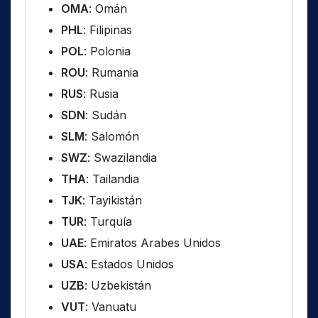
OMA
: Omán
PHL
: Filipinas
POL
: Polonia
ROU
: Rumania
RUS
: Rusia
SDN
: Sudán
SLM
: Salomón
SWZ
: Swazilandia
THA
: Tailandia
TJK
: Tayikistán
TUR
: Turquía
UAE
: Emiratos Arabes Unidos
USA
: Estados Unidos
UZB
: Uzbekistán
VUT
: Vanuatu