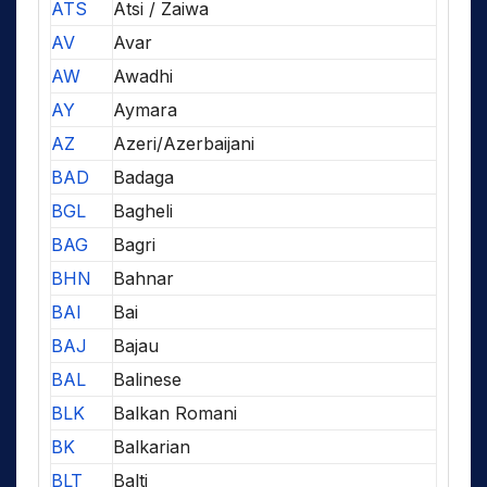
ATS
Atsi / Zaiwa
AV
Avar
AW
Awadhi
AY
Aymara
AZ
Azeri/Azerbaijani
BAD
Badaga
BGL
Bagheli
BAG
Bagri
BHN
Bahnar
BAI
Bai
BAJ
Bajau
BAL
Balinese
BLK
Balkan Romani
BK
Balkarian
BLT
Balti