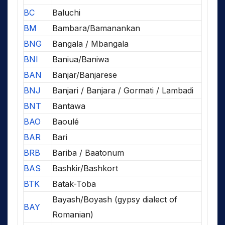
BC
Baluchi
BM
Bambara/Bamanankan
BNG
Bangala / Mbangala
BNI
Baniua/Baniwa
BAN
Banjar/Banjarese
BNJ
Banjari / Banjara / Gormati / Lambadi
BNT
Bantawa
BAO
Baoulé
BAR
Bari
BRB
Bariba / Baatonum
BAS
Bashkir/Bashkort
BTK
Batak-Toba
Bayash/Boyash (gypsy dialect of
BAY
Romanian)