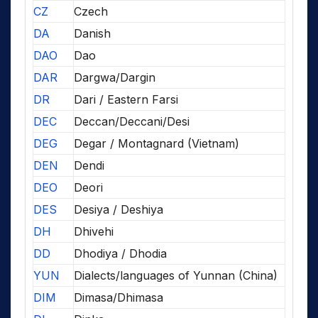
CZ
Czech
DA
Danish
DAO
Dao
DAR
Dargwa/Dargin
DR
Dari / Eastern Farsi
DEC
Deccan/Deccani/Desi
DEG
Degar / Montagnard (Vietnam)
DEN
Dendi
DEO
Deori
DES
Desiya / Deshiya
DH
Dhivehi
DD
Dhodiya / Dhodia
YUN
Dialects/languages of Yunnan (China)
DIM
Dimasa/Dhimasa