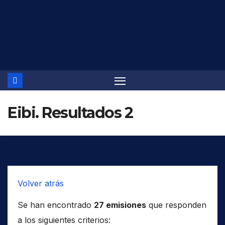
Saltar
al
contenido
Eibi. Resultados 2
Volver atrás
Se han encontrado
27 emisiones
que responden
a los siguientes criterios: