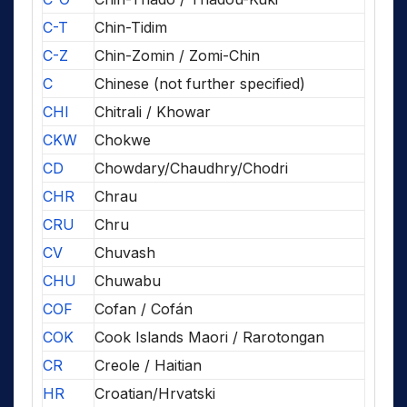
C-T
Chin-Tidim
C-Z
Chin-Zomin / Zomi-Chin
C
Chinese (not further specified)
CHI
Chitrali / Khowar
CKW
Chokwe
CD
Chowdary/Chaudhry/Chodri
CHR
Chrau
CRU
Chru
CV
Chuvash
CHU
Chuwabu
COF
Cofan / Cofán
COK
Cook Islands Maori / Rarotongan
CR
Creole / Haitian
HR
Croatian/Hrvatski