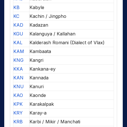
KB
Kabyle
KC
Kachin / Jingpho
KAD
Kadazan
KGU
Kalanguya / Kallahan
KAL
Kalderash Romani (Dialect of Vlax)
KAM
Kambaata
KNG
Kangri
KKA
Kankana-ey
KAN
Kannada
KNU
Kanuri
KAO
Kaonde
KPK
Karakalpak
KRY
Karay-a
KRB
Karbi / Mikir / Manchati