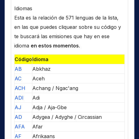
Idiomas
Esta es la relación de 571 lenguas de la lista,
en las que puedes cliquear sobre su código y
te buscará las emisiones que hay en ese
idioma
en estos momentos
.
Código
Idioma
AB
Abkhaz
AC
Aceh
ACH
Achang / Ngac'ang
ADI
Adi
AJ
Adja / Aja-Gbe
AD
Adygea / Adyghe / Circassian
AFA
Afar
AF
Afrikaans