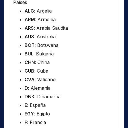
Países
ALG
: Argelia
ARM
: Armenia
ARS
: Arabia Saudita
AUS
: Australia
BOT
: Botswana
BUL
: Bulgaria
CHN
: China
CUB
: Cuba
CVA
: Vaticano
D
: Alemania
DNK
: Dinamarca
E
: España
EGY
: Egipto
F
: Francia