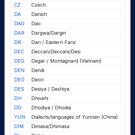
CZ
Czech
DA
Danish
DAO
Dao
DAR
Dargwa/Dargin
DR
Dari / Eastern Farsi
DEC
Deccan/Deccani/Desi
DEG
Degar / Montagnard (Vietnam)
DEN
Dendi
DEO
Deori
DES
Desiya / Deshiya
DH
Dhivehi
DD
Dhodiya / Dhodia
YUN
Dialects/languages of Yunnan (China)
DIM
Dimasa/Dhimasa