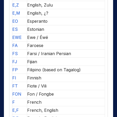
E,Z
English, Zulu
E,M
English, ¿?
EO
Esperanto
ES
Estonian
EWE
Ewe / Éwé
FA
Faroese
FS
Farsi / Iranian Persian
FJ
Fijian
FP
Filipino (based on Tagalog)
FI
Finnish
FT
Fiote / Vili
FON
Fon / Fongbe
F
French
E,F
French, English