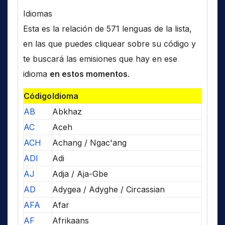
Idiomas
Esta es la relación de 571 lenguas de la lista,
en las que puedes cliquear sobre su código y
te buscará las emisiones que hay en ese
idioma
en estos momentos
.
Código
Idioma
AB
Abkhaz
AC
Aceh
ACH
Achang / Ngac'ang
ADI
Adi
AJ
Adja / Aja-Gbe
AD
Adygea / Adyghe / Circassian
AFA
Afar
AF
Afrikaans