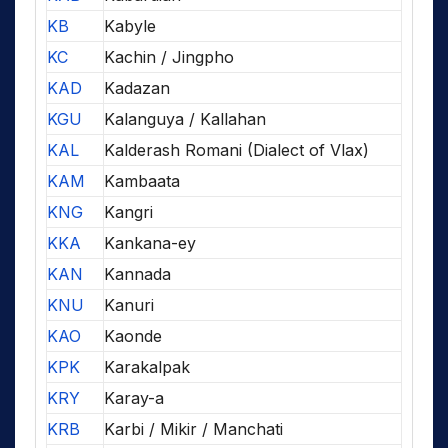
KB
Kabyle
KC
Kachin / Jingpho
KAD
Kadazan
KGU
Kalanguya / Kallahan
KAL
Kalderash Romani (Dialect of Vlax)
KAM
Kambaata
KNG
Kangri
KKA
Kankana-ey
KAN
Kannada
KNU
Kanuri
KAO
Kaonde
KPK
Karakalpak
KRY
Karay-a
KRB
Karbi / Mikir / Manchati