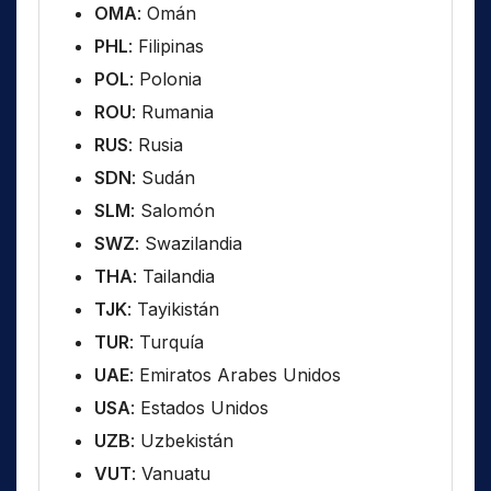
OMA
: Omán
PHL
: Filipinas
POL
: Polonia
ROU
: Rumania
RUS
: Rusia
SDN
: Sudán
SLM
: Salomón
SWZ
: Swazilandia
THA
: Tailandia
TJK
: Tayikistán
TUR
: Turquía
UAE
: Emiratos Arabes Unidos
USA
: Estados Unidos
UZB
: Uzbekistán
VUT
: Vanuatu