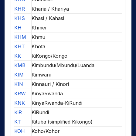
KHR
Kharia / Khariya
KHS
Khasi / Kahasi
KH
Khmer
KHM
Khmu
KHT
Khota
KK
KiKongo/Kongo
KMB
Kimbundu/Mbundu/Luanda
KIM
Kimwani
KIN
Kinnauri / Kinori
KRW
KinyaRwanda
KNK
KinyaRwanda-KiRundi
KiR
KiRundi
KT
Kituba (simplified Kikongo)
KOH
Koho/Kohor