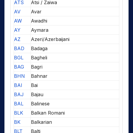
ATS
Atsi / Zaiwa
AV
Avar
AW
Awadhi
AY
Aymara
AZ
Azeri/Azerbaijani
BAD
Badaga
BGL
Bagheli
BAG
Bagri
BHN
Bahnar
BAI
Bai
BAJ
Bajau
BAL
Balinese
BLK
Balkan Romani
BK
Balkarian
BLT
Balti