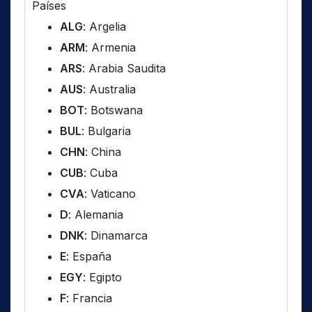
Países
ALG
: Argelia
ARM
: Armenia
ARS
: Arabia Saudita
AUS
: Australia
BOT
: Botswana
BUL
: Bulgaria
CHN
: China
CUB
: Cuba
CVA
: Vaticano
D
: Alemania
DNK
: Dinamarca
E
: España
EGY
: Egipto
F
: Francia