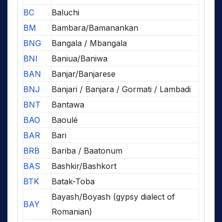
BC
Baluchi
BM
Bambara/Bamanankan
BNG
Bangala / Mbangala
BNI
Baniua/Baniwa
BAN
Banjar/Banjarese
BNJ
Banjari / Banjara / Gormati / Lambadi
BNT
Bantawa
BAO
Baoulé
BAR
Bari
BRB
Bariba / Baatonum
BAS
Bashkir/Bashkort
BTK
Batak-Toba
Bayash/Boyash (gypsy dialect of
BAY
Romanian)