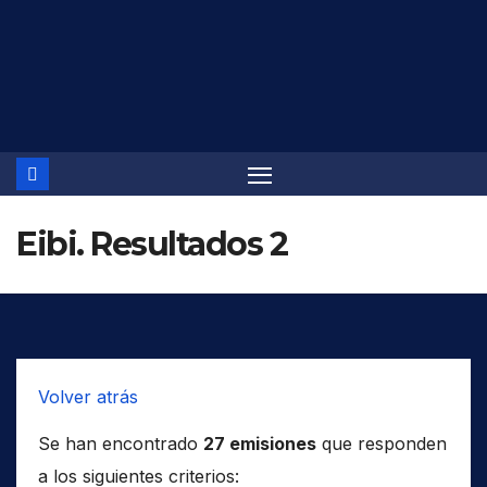
Saltar
al
contenido
Eibi. Resultados 2
Volver atrás
Se han encontrado
27 emisiones
que responden
a los siguientes criterios: