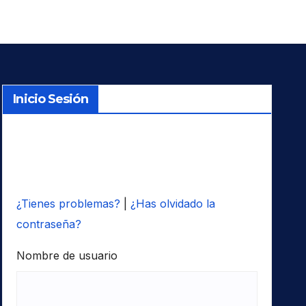
Inicio Sesión
¿Tienes problemas?
|
¿Has olvidado la
contraseña?
Nombre de usuario