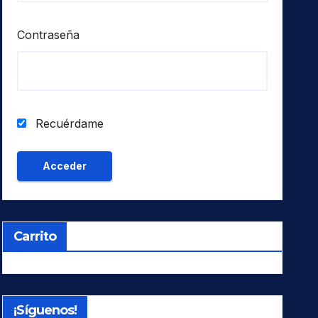
Contraseña
Recuérdame
Carrito
¡Síguenos!