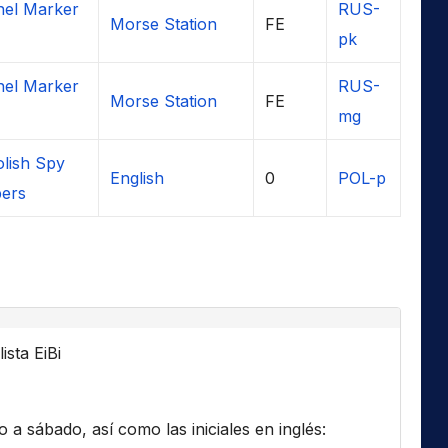
el Marker
RUS-
Morse Station
FE
pk
el Marker
RUS-
Morse Station
FE
mg
olish Spy
English
0
POL-p
ers
ista EiBi
a sábado, así como las iniciales en inglés: