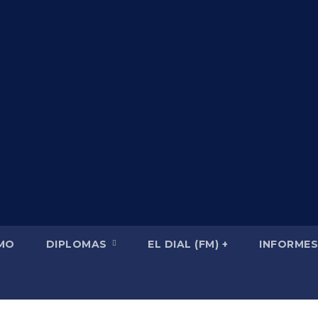
SMO
DIPLOMAS
EL DIAL (FM) +
INFORMES