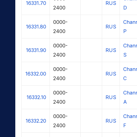
16331.70
RUS
2400
D
0000-
Chann
16331.80
RUS
2400
P
0000-
Chann
16331.90
RUS
2400
S
0000-
Chann
16332.00
RUS
2400
C
0000-
Chann
16332.10
RUS
2400
A
0000-
Chann
16332.20
RUS
2400
F