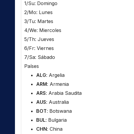
1/Su: Domingo
2/Mo: Lunes
3/Tu: Martes
4/We: Miercoles
5/Th: Jueves
6/Fr: Viernes
7/Sa: Sábado
Países
ALG
: Argelia
ARM
: Armenia
ARS
: Arabia Saudita
AUS
: Australia
BOT
: Botswana
BUL
: Bulgaria
CHN
: China