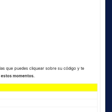
n las que puedes cliquear sobre su código y te
 estos momentos
.