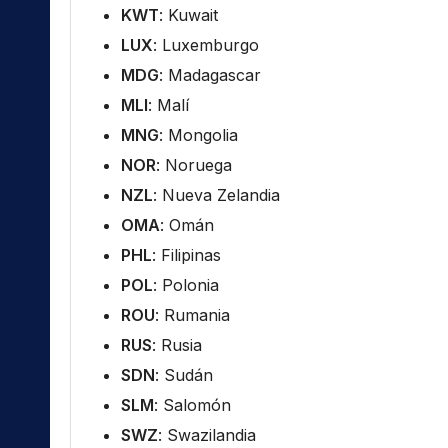
KWT
: Kuwait
LUX
: Luxemburgo
MDG
: Madagascar
MLI
: Malí
MNG
: Mongolia
NOR
: Noruega
NZL
: Nueva Zelandia
OMA
: Omán
PHL
: Filipinas
POL
: Polonia
ROU
: Rumania
RUS
: Rusia
SDN
: Sudán
SLM
: Salomón
SWZ
: Swazilandia