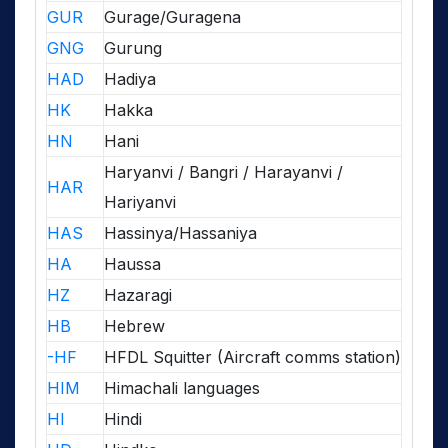
GUR
Gurage/Guragena
GNG
Gurung
HAD
Hadiya
HK
Hakka
HN
Hani
Haryanvi / Bangri / Harayanvi /
HAR
Hariyanvi
HAS
Hassinya/Hassaniya
HA
Haussa
HZ
Hazaragi
HB
Hebrew
-HF
HFDL Squitter (Aircraft comms station)
HIM
Himachali languages
HI
Hindi