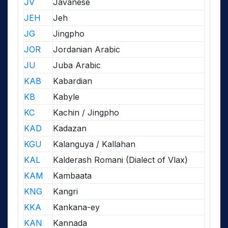
JV
Javanese
JEH
Jeh
JG
Jingpho
JOR
Jordanian Arabic
JU
Juba Arabic
KAB
Kabardian
KB
Kabyle
KC
Kachin / Jingpho
KAD
Kadazan
KGU
Kalanguya / Kallahan
KAL
Kalderash Romani (Dialect of Vlax)
KAM
Kambaata
KNG
Kangri
KKA
Kankana-ey
KAN
Kannada