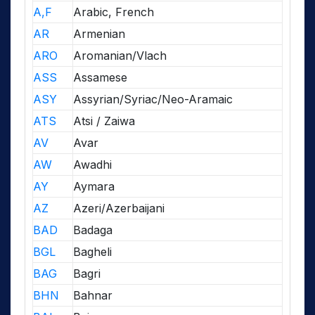
A,F
Arabic, French
AR
Armenian
ARO
Aromanian/Vlach
ASS
Assamese
ASY
Assyrian/Syriac/Neo-Aramaic
ATS
Atsi / Zaiwa
AV
Avar
AW
Awadhi
AY
Aymara
AZ
Azeri/Azerbaijani
BAD
Badaga
BGL
Bagheli
BAG
Bagri
BHN
Bahnar