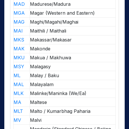
MAD
Madurese/Madura
MGA
Magar (Western and Eastern)
MAG
Maghi/Magahi/Maghai
MAI
Maithili / Maithali
MKS
Makassar/Makasar
MAK
Makonde
MKU
Makua / Makhuwa
MSY
Malagasy
ML
Malay / Baku
MAL
Malayalam
MLK
Malinke/Maninka (We/Ea)
MA
Maltese
MLT
Malto / Kumarbhag Paharia
MV
Malvi