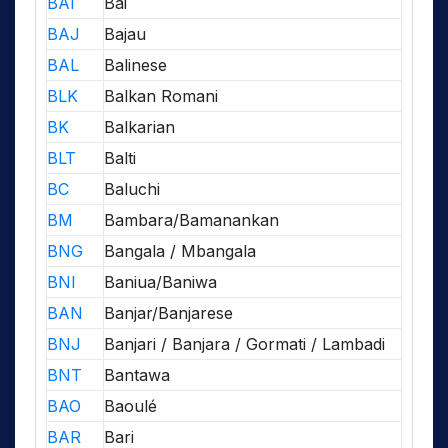
BAI
Bai
BAJ
Bajau
BAL
Balinese
BLK
Balkan Romani
BK
Balkarian
BLT
Balti
BC
Baluchi
BM
Bambara/Bamanankan
BNG
Bangala / Mbangala
BNI
Baniua/Baniwa
BAN
Banjar/Banjarese
BNJ
Banjari / Banjara / Gormati / Lambadi
BNT
Bantawa
BAO
Baoulé
BAR
Bari