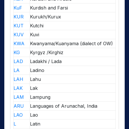
KuF
Kurdish and Farsi
KUR
Kurukh/Kurux
KUT
Kutchi
KUV
Kuvi
KWA
Kwanyama/Kuanyama (dialect of OW)
KG
Kyrgyz /Kirghiz
LAD
Ladakhi / Lada
LA
Ladino
LAH
Lahu
LAK
Lak
LAM
Lampung
ARU
Languages of Arunachal, India
LAO
Lao
L
Latin