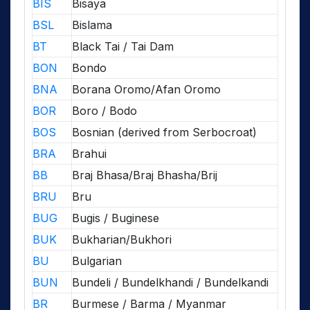
BIS
Bisaya
BSL
Bislama
BT
Black Tai / Tai Dam
BON
Bondo
BNA
Borana Oromo/Afan Oromo
BOR
Boro / Bodo
BOS
Bosnian (derived from Serbocroat)
BRA
Brahui
BB
Braj Bhasa/Braj Bhasha/Brij
BRU
Bru
BUG
Bugis / Buginese
BUK
Bukharian/Bukhori
BU
Bulgarian
BUN
Bundeli / Bundelkhandi / Bundelkandi
BR
Burmese / Barma / Myanmar