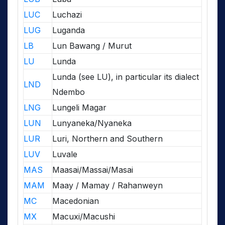
LUC
Luchazi
LUG
Luganda
LB
Lun Bawang / Murut
LU
Lunda
Lunda (see LU), in particular its dialect
LND
Ndembo
LNG
Lungeli Magar
LUN
Lunyaneka/Nyaneka
LUR
Luri, Northern and Southern
LUV
Luvale
MAS
Maasai/Massai/Masai
MAM
Maay / Mamay / Rahanweyn
MC
Macedonian
MX
Macuxi/Macushi