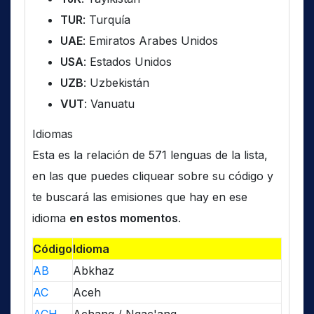
TUR
: Turquía
UAE
: Emiratos Arabes Unidos
USA
: Estados Unidos
UZB
: Uzbekistán
VUT
: Vanuatu
Idiomas
Esta es la relación de 571 lenguas de la lista,
en las que puedes cliquear sobre su código y
te buscará las emisiones que hay en ese
idioma
en estos momentos
.
Código
Idioma
AB
Abkhaz
AC
Aceh