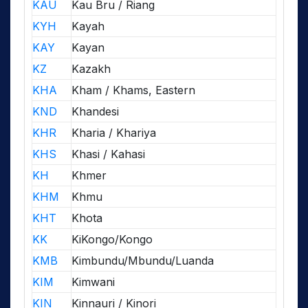
KAU
Kau Bru / Riang
KYH
Kayah
KAY
Kayan
KZ
Kazakh
KHA
Kham / Khams, Eastern
KND
Khandesi
KHR
Kharia / Khariya
KHS
Khasi / Kahasi
KH
Khmer
KHM
Khmu
KHT
Khota
KK
KiKongo/Kongo
KMB
Kimbundu/Mbundu/Luanda
KIM
Kimwani
KIN
Kinnauri / Kinori