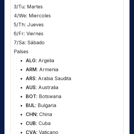
3/Tu: Martes
4/We: Miercoles
5/Th: Jueves
6/Fr: Viernes
7/Sa: Sábado
Países
ALG
: Argelia
ARM
: Armenia
ARS
: Arabia Saudita
AUS
: Australia
BOT
: Botswana
BUL
: Bulgaria
CHN
: China
CUB
: Cuba
CVA
: Vaticano