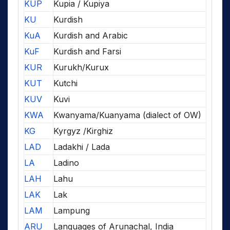
KUP
Kupia / Kupiya
KU
Kurdish
KuA
Kurdish and Arabic
KuF
Kurdish and Farsi
KUR
Kurukh/Kurux
KUT
Kutchi
KUV
Kuvi
KWA
Kwanyama/Kuanyama (dialect of OW)
KG
Kyrgyz /Kirghiz
LAD
Ladakhi / Lada
LA
Ladino
LAH
Lahu
LAK
Lak
LAM
Lampung
ARU
Languages of Arunachal, India