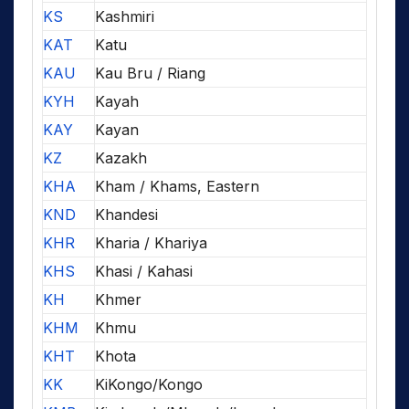
KS
Kashmiri
KAT
Katu
KAU
Kau Bru / Riang
KYH
Kayah
KAY
Kayan
KZ
Kazakh
KHA
Kham / Khams, Eastern
KND
Khandesi
KHR
Kharia / Khariya
KHS
Khasi / Kahasi
KH
Khmer
KHM
Khmu
KHT
Khota
KK
KiKongo/Kongo