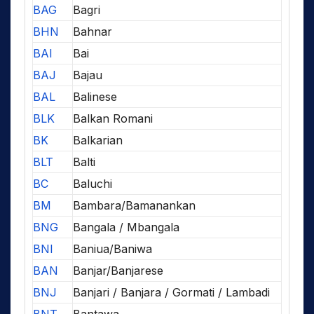
BAG
Bagri
BHN
Bahnar
BAI
Bai
BAJ
Bajau
BAL
Balinese
BLK
Balkan Romani
BK
Balkarian
BLT
Balti
BC
Baluchi
BM
Bambara/Bamanankan
BNG
Bangala / Mbangala
BNI
Baniua/Baniwa
BAN
Banjar/Banjarese
BNJ
Banjari / Banjara / Gormati / Lambadi