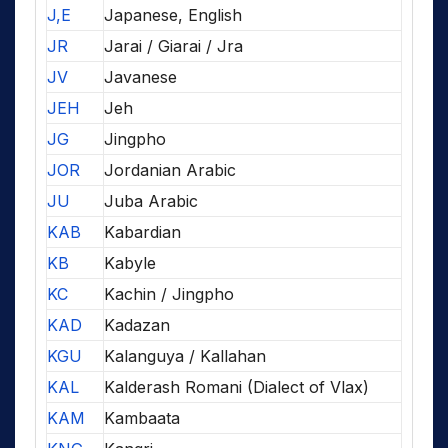
J,E
Japanese, English
JR
Jarai / Giarai / Jra
JV
Javanese
JEH
Jeh
JG
Jingpho
JOR
Jordanian Arabic
JU
Juba Arabic
KAB
Kabardian
KB
Kabyle
KC
Kachin / Jingpho
KAD
Kadazan
KGU
Kalanguya / Kallahan
KAL
Kalderash Romani (Dialect of Vlax)
KAM
Kambaata