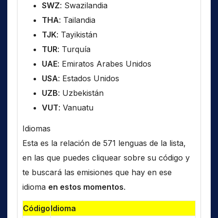
SWZ
: Swazilandia
THA
: Tailandia
TJK
: Tayikistán
TUR
: Turquía
UAE
: Emiratos Arabes Unidos
USA
: Estados Unidos
UZB
: Uzbekistán
VUT
: Vanuatu
Idiomas
Esta es la relación de 571 lenguas de la lista,
en las que puedes cliquear sobre su código y
te buscará las emisiones que hay en ese
idioma
en estos momentos
.
Código
Idioma