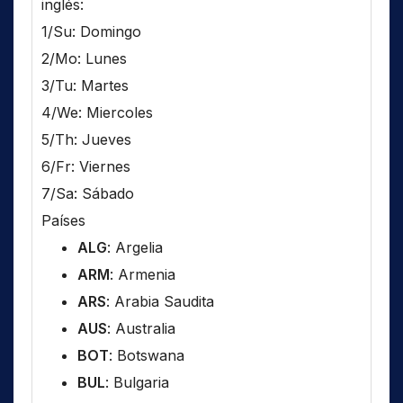
inglés:
1/Su: Domingo
2/Mo: Lunes
3/Tu: Martes
4/We: Miercoles
5/Th: Jueves
6/Fr: Viernes
7/Sa: Sábado
Países
ALG
: Argelia
ARM
: Armenia
ARS
: Arabia Saudita
AUS
: Australia
BOT
: Botswana
BUL
: Bulgaria