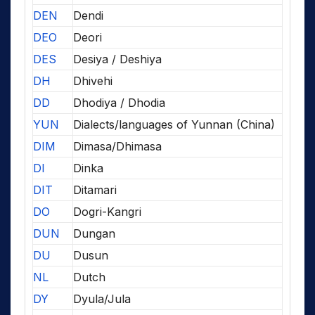
DEN
Dendi
DEO
Deori
DES
Desiya / Deshiya
DH
Dhivehi
DD
Dhodiya / Dhodia
YUN
Dialects/languages of Yunnan (China)
DIM
Dimasa/Dhimasa
DI
Dinka
DIT
Ditamari
DO
Dogri-Kangri
DUN
Dungan
DU
Dusun
NL
Dutch
DY
Dyula/Jula