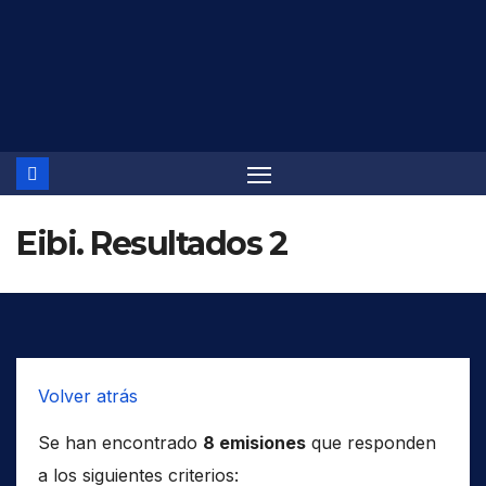
Saltar
al
contenido
Eibi. Resultados 2
Volver atrás
Se han encontrado
8 emisiones
que responden
a los siguientes criterios: