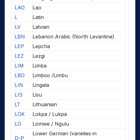
LAO
Lao
L
Latin
LV
Latvian
LBN
Lebanon Arabic (North Levantine)
LEP
Lepcha
LEZ
Lezgi
LIM
Limba
LBO
Limboo /Limbu
LIN
Lingala
LIS
Lisu
LT
Lithuanian
LOK
Lokpa / Lukpa
LO
Lomwe / Ngulu
Lower German (varieties in
D-P