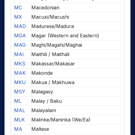
MC
Macedonian
MX
Macuxi/Macushi
MAD
Madurese/Madura
MGA
Magar (Western and Eastern)
MAG
Maghi/Magahi/Maghai
MAI
Maithili / Maithali
MKS
Makassar/Makasar
MAK
Makonde
MKU
Makua / Makhuwa
MSY
Malagasy
ML
Malay / Baku
MAL
Malayalam
MLK
Malinke/Maninka (We/Ea)
MA
Maltese