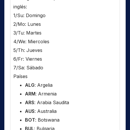
inglés:
1/Su: Domingo
2/Mo: Lunes
3/Tu: Martes
4/We: Miercoles
5/Th: Jueves
6/Fr: Viernes
7/Sa: Sábado
Países
ALG
: Argelia
ARM
: Armenia
ARS
: Arabia Saudita
AUS
: Australia
BOT
: Botswana
BUL
: Bulgaria