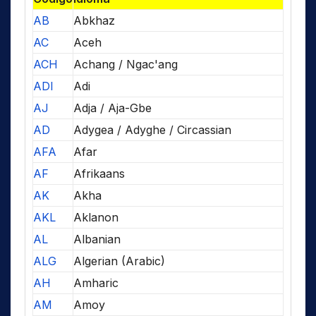
AB
Abkhaz
AC
Aceh
ACH
Achang / Ngac'ang
ADI
Adi
AJ
Adja / Aja-Gbe
AD
Adygea / Adyghe / Circassian
AFA
Afar
AF
Afrikaans
AK
Akha
AKL
Aklanon
AL
Albanian
ALG
Algerian (Arabic)
AH
Amharic
AM
Amoy