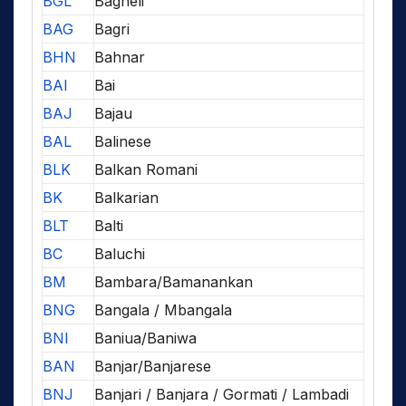
BGL
Bagheli
BAG
Bagri
BHN
Bahnar
BAI
Bai
BAJ
Bajau
BAL
Balinese
BLK
Balkan Romani
BK
Balkarian
BLT
Balti
BC
Baluchi
BM
Bambara/Bamanankan
BNG
Bangala / Mbangala
BNI
Baniua/Baniwa
BAN
Banjar/Banjarese
BNJ
Banjari / Banjara / Gormati / Lambadi