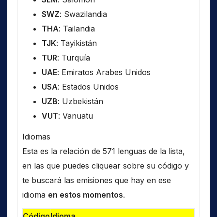
SWZ
: Swazilandia
THA
: Tailandia
TJK
: Tayikistán
TUR
: Turquía
UAE
: Emiratos Arabes Unidos
USA
: Estados Unidos
UZB
: Uzbekistán
VUT
: Vanuatu
Idiomas
Esta es la relación de 571 lenguas de la lista,
en las que puedes cliquear sobre su código y
te buscará las emisiones que hay en ese
idioma
en estos momentos
.
Código
Idioma