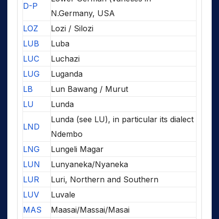
D-P
N.Germany, USA
LOZ
Lozi / Silozi
LUB
Luba
LUC
Luchazi
LUG
Luganda
LB
Lun Bawang / Murut
LU
Lunda
Lunda (see LU), in particular its dialect
LND
Ndembo
LNG
Lungeli Magar
LUN
Lunyaneka/Nyaneka
LUR
Luri, Northern and Southern
LUV
Luvale
MAS
Maasai/Massai/Masai