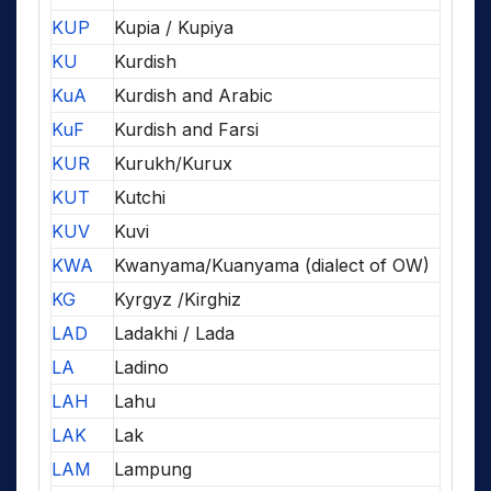
KUP
Kupia / Kupiya
KU
Kurdish
KuA
Kurdish and Arabic
KuF
Kurdish and Farsi
KUR
Kurukh/Kurux
KUT
Kutchi
KUV
Kuvi
KWA
Kwanyama/Kuanyama (dialect of OW)
KG
Kyrgyz /Kirghiz
LAD
Ladakhi / Lada
LA
Ladino
LAH
Lahu
LAK
Lak
LAM
Lampung