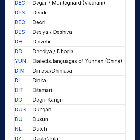
DEG
Degar / Montagnard (Vietnam)
DEN
Dendi
DEO
Deori
DES
Desiya / Deshiya
DH
Dhivehi
DD
Dhodiya / Dhodia
YUN
Dialects/languages of Yunnan (China)
DIM
Dimasa/Dhimasa
DI
Dinka
DIT
Ditamari
DO
Dogri-Kangri
DUN
Dungan
DU
Dusun
NL
Dutch
DY
Dyula/Jula