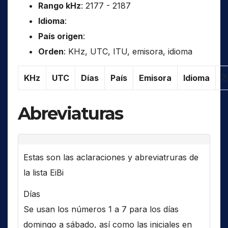
Rango kHz
: 2177 - 2187
Idioma
:
País origen
:
Orden
: KHz, UTC, ITU, emisora, idioma
KHz
UTC
Días
País
Emisora
Idioma
Z
Abreviaturas
Estas son las aclaraciones y abreviatruras de
la lista EiBi
Días
Se usan los números 1 a 7 para los días
domingo a sábado, así como las iniciales en