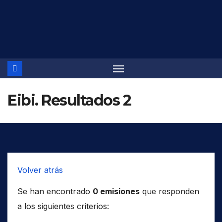
Saltar
al
contenido
Eibi. Resultados 2
Volver atrás
Se han encontrado
0 emisiones
que responden
a los siguientes criterios: