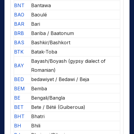
BNT
Bantawa
BAO
Baoulé
BAR
Bari
BRB
Bariba / Baatonum
BAS
Bashkir/Bashkort
BTK
Batak-Toba
Bayash/Boyash (gypsy dialect of
BAY
Romanian)
BED
bedawiyet / Bedawi / Beja
BEM
Bemba
BE
Bengali/Bangla
BET
Bete / Bété (Guiberoua)
BHT
Bhatri
BH
Bhili