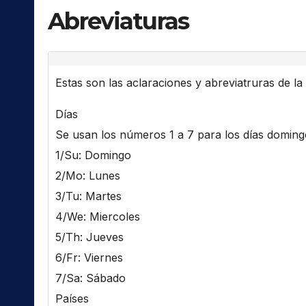
Abreviaturas
Estas son las aclaraciones y abreviatruras de la l
Días
Se usan los números 1 a 7 para los días domingo 
1/Su: Domingo
2/Mo: Lunes
3/Tu: Martes
4/We: Miercoles
5/Th: Jueves
6/Fr: Viernes
7/Sa: Sábado
Países