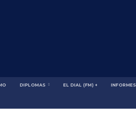
SMO
DIPLOMAS
EL DIAL (FM) +
INFORMES