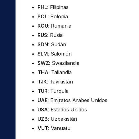
PHL
: Filipinas
POL
: Polonia
ROU
: Rumania
RUS
: Rusia
SDN
: Sudán
SLM
: Salomón
SWZ
: Swazilandia
THA
: Tailandia
TJK
: Tayikistán
TUR
: Turquía
UAE
: Emiratos Arabes Unidos
USA
: Estados Unidos
UZB
: Uzbekistán
VUT
: Vanuatu