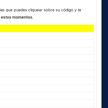
n las que puedes cliquear sobre su código y te
 estos momentos
.