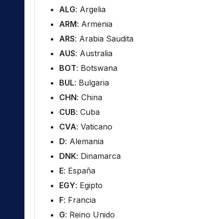
ALG
: Argelia
ARM
: Armenia
ARS
: Arabia Saudita
AUS
: Australia
BOT
: Botswana
BUL
: Bulgaria
CHN
: China
CUB
: Cuba
CVA
: Vaticano
D
: Alemania
DNK
: Dinamarca
E
: España
EGY
: Egipto
F
: Francia
G
: Reino Unido