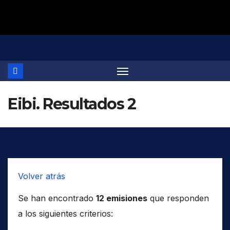
Saltar
al
contenido
Eibi. Resultados 2
Volver atrás
Se han encontrado
12 emisiones
que responden
a los siguientes criterios: