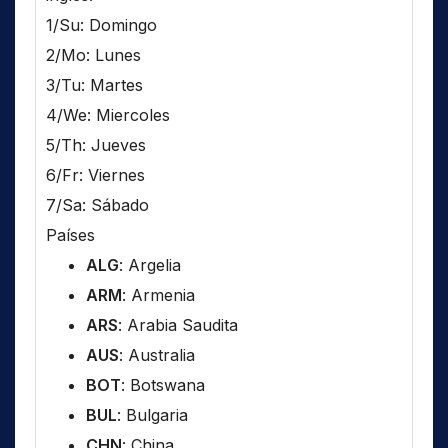
1/Su: Domingo
2/Mo: Lunes
3/Tu: Martes
4/We: Miercoles
5/Th: Jueves
6/Fr: Viernes
7/Sa: Sábado
Países
ALG
: Argelia
ARM
: Armenia
ARS
: Arabia Saudita
AUS
: Australia
BOT
: Botswana
BUL
: Bulgaria
CHN
: China