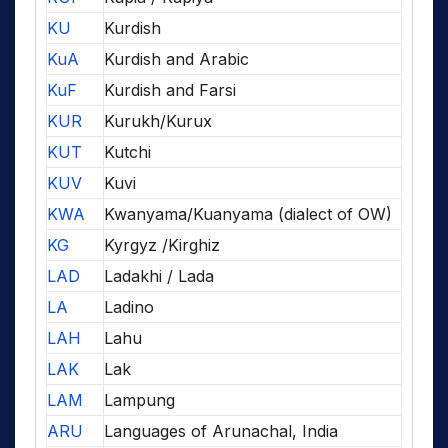
KU
Kurdish
KuA
Kurdish and Arabic
KuF
Kurdish and Farsi
KUR
Kurukh/Kurux
KUT
Kutchi
KUV
Kuvi
KWA
Kwanyama/Kuanyama (dialect of OW)
KG
Kyrgyz /Kirghiz
LAD
Ladakhi / Lada
LA
Ladino
LAH
Lahu
LAK
Lak
LAM
Lampung
ARU
Languages of Arunachal, India