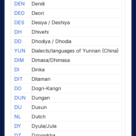
DEN
Dendi
DEO
Deori
DES
Desiya / Deshiya
DH
Dhivehi
DD
Dhodiya / Dhodia
YUN
Dialects/languages of Yunnan (China)
DIM
Dimasa/Dhimasa
DI
Dinka
DIT
Ditamari
DO
Dogri-Kangri
DUN
Dungan
DU
Dusun
NL
Dutch
DY
Dyula/Jula
DZ
Dzongkha