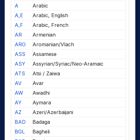
A
Arabic
A,E
Arabic, English
A,F
Arabic, French
AR
Armenian
ARO
Aromanian/Vlach
ASS
Assamese
ASY
Assyrian/Syriac/Neo-Aramaic
ATS
Atsi / Zaiwa
AV
Avar
AW
Awadhi
AY
Aymara
AZ
Azeri/Azerbaijani
BAD
Badaga
BGL
Bagheli