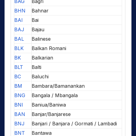
BAG
Bagri
BHN
Bahnar
BAI
Bai
BAJ
Bajau
BAL
Balinese
BLK
Balkan Romani
BK
Balkarian
BLT
Balti
BC
Baluchi
BM
Bambara/Bamanankan
BNG
Bangala / Mbangala
BNI
Baniua/Baniwa
BAN
Banjar/Banjarese
BNJ
Banjari / Banjara / Gormati / Lambadi
BNT
Bantawa