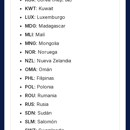
KWT
: Kuwait
LUX
: Luxemburgo
MDG
: Madagascar
MLI
: Malí
MNG
: Mongolia
NOR
: Noruega
NZL
: Nueva Zelandia
OMA
: Omán
PHL
: Filipinas
POL
: Polonia
ROU
: Rumania
RUS
: Rusia
SDN
: Sudán
SLM
: Salomón