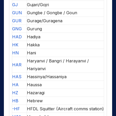
GJ
Gujari/Gojri
GUN
Gungbe / Gongbe / Goun
GUR
Gurage/Guragena
GNG
Gurung
HAD
Hadiya
HK
Hakka
HN
Hani
Haryanvi / Bangri / Harayanvi /
HAR
Hariyanvi
HAS
Hassinya/Hassaniya
HA
Haussa
HZ
Hazaragi
HB
Hebrew
-HF
HFDL Squitter (Aircraft comms station)