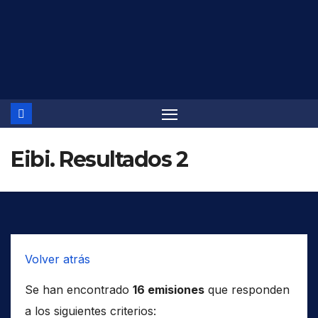
Saltar
al
contenido
Eibi. Resultados 2
Volver atrás
Se han encontrado
16 emisiones
que responden
a los siguientes criterios: