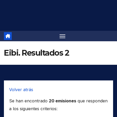
Saltar
al
contenido
Eibi. Resultados 2
Volver atrás
Se han encontrado
20 emisiones
que responden
a los siguientes criterios: