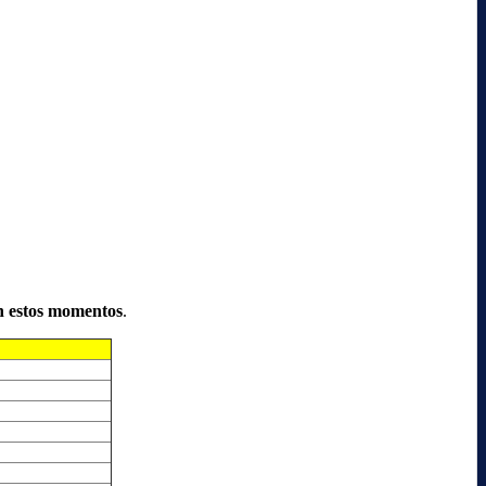
n estos momentos
.