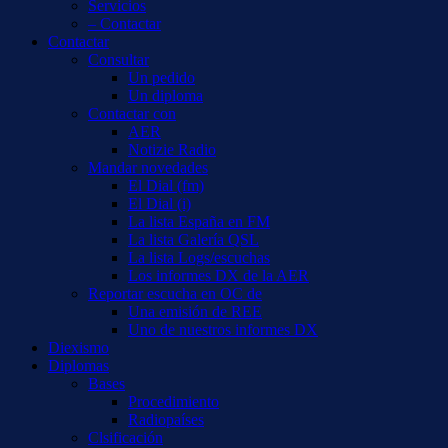
Servicios
– Contactar
Contactar
Consultar
Un pedido
Un diploma
Contactar con
AER
Notizie Radio
Mandar novedades
El Dial (fm)
El Dial (i)
La lista España en FM
La lista Galería QSL
La lista Logs/escuchas
Los informes DX de la AER
Reportar escucha en OC de
Una emisión de REE
Uno de nuestros informes DX
Diexismo
Diplomas
Bases
Procedimiento
Radiopaíses
Clsificación