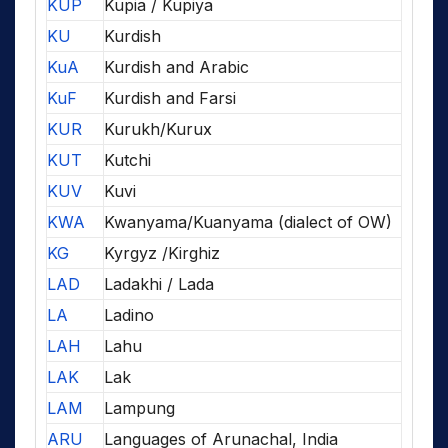
KUP
Kupia / Kupiya
KU
Kurdish
KuA
Kurdish and Arabic
KuF
Kurdish and Farsi
KUR
Kurukh/Kurux
KUT
Kutchi
KUV
Kuvi
KWA
Kwanyama/Kuanyama (dialect of OW)
KG
Kyrgyz /Kirghiz
LAD
Ladakhi / Lada
LA
Ladino
LAH
Lahu
LAK
Lak
LAM
Lampung
ARU
Languages of Arunachal, India