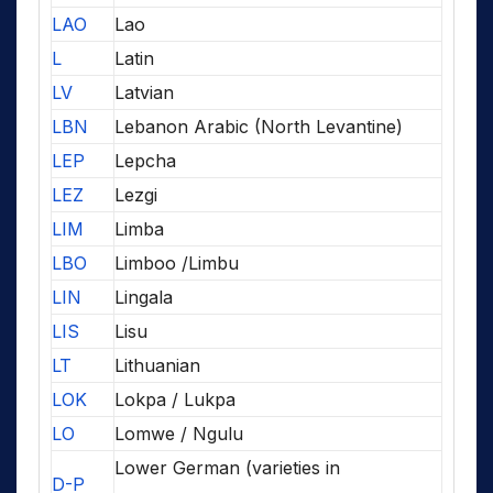
LAO
Lao
L
Latin
LV
Latvian
LBN
Lebanon Arabic (North Levantine)
LEP
Lepcha
LEZ
Lezgi
LIM
Limba
LBO
Limboo /Limbu
LIN
Lingala
LIS
Lisu
LT
Lithuanian
LOK
Lokpa / Lukpa
LO
Lomwe / Ngulu
Lower German (varieties in
D-P