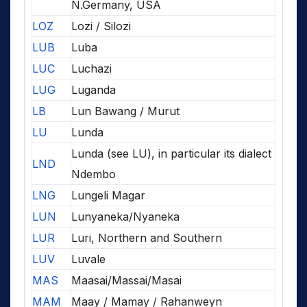
N.Germany, USA
LOZ
Lozi / Silozi
LUB
Luba
LUC
Luchazi
LUG
Luganda
LB
Lun Bawang / Murut
LU
Lunda
Lunda (see LU), in particular its dialect
LND
Ndembo
LNG
Lungeli Magar
LUN
Lunyaneka/Nyaneka
LUR
Luri, Northern and Southern
LUV
Luvale
MAS
Maasai/Massai/Masai
MAM
Maay / Mamay / Rahanweyn