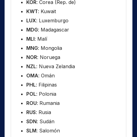
KOR
: Corea (Rep. de)
KWT
: Kuwait
LUX
: Luxemburgo
MDG
: Madagascar
MLI
: Malí
MNG
: Mongolia
NOR
: Noruega
NZL
: Nueva Zelandia
OMA
: Omán
PHL
: Filipinas
POL
: Polonia
ROU
: Rumania
RUS
: Rusia
SDN
: Sudán
SLM
: Salomón