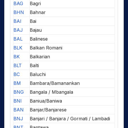
BAG
Bagri
BHN
Bahnar
BAI
Bai
BAJ
Bajau
BAL
Balinese
BLK
Balkan Romani
BK
Balkarian
BLT
Balti
BC
Baluchi
BM
Bambara/Bamanankan
BNG
Bangala / Mbangala
BNI
Baniua/Baniwa
BAN
Banjar/Banjarese
BNJ
Banjari / Banjara / Gormati / Lambadi
BNT
Bantawa