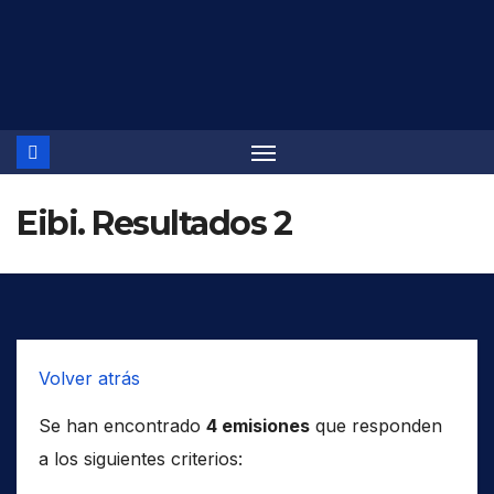
Saltar
al
contenido
Eibi. Resultados 2
Volver atrás
Se han encontrado
4 emisiones
que responden
a los siguientes criterios: