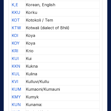
K,E
Korean, English
KKU
Korku
KOT
Kotokoli / Tem
KTW
Kotwali (dialect of Bhili)
KOI
Koya
KOY
Koya
KRI
Krio
KUI
Kui
KKN
Kukna
KUL
Kulina
KVI
Kulluvi/Kullu
KUM
Kumaoni/Kumauni
KMY
Kumyk
KUN
Kunama: