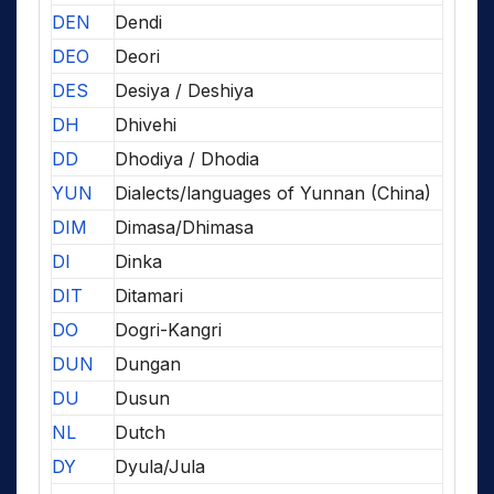
DEN
Dendi
DEO
Deori
DES
Desiya / Deshiya
DH
Dhivehi
DD
Dhodiya / Dhodia
YUN
Dialects/languages of Yunnan (China)
DIM
Dimasa/Dhimasa
DI
Dinka
DIT
Ditamari
DO
Dogri-Kangri
DUN
Dungan
DU
Dusun
NL
Dutch
DY
Dyula/Jula