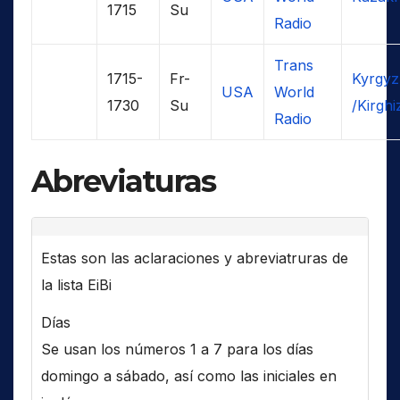
1715
Su
Radio
Trans
1715-
Fr-
Kyrgyz
USA
World
1730
Su
/Kirghi
Radio
Abreviaturas
Estas son las aclaraciones y abreviatruras de
la lista EiBi
Días
Se usan los números 1 a 7 para los días
domingo a sábado, así como las iniciales en