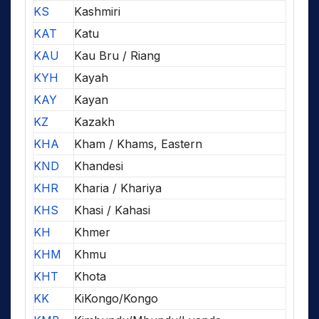
KS
Kashmiri
KAT
Katu
KAU
Kau Bru / Riang
KYH
Kayah
KAY
Kayan
KZ
Kazakh
KHA
Kham / Khams, Eastern
KND
Khandesi
KHR
Kharia / Khariya
KHS
Khasi / Kahasi
KH
Khmer
KHM
Khmu
KHT
Khota
KK
KiKongo/Kongo