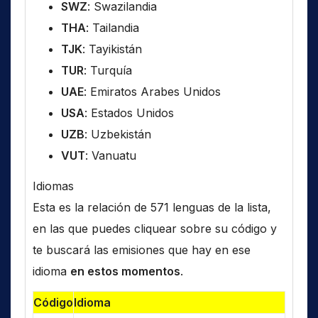
SWZ
: Swazilandia
THA
: Tailandia
TJK
: Tayikistán
TUR
: Turquía
UAE
: Emiratos Arabes Unidos
USA
: Estados Unidos
UZB
: Uzbekistán
VUT
: Vanuatu
Idiomas
Esta es la relación de 571 lenguas de la lista,
en las que puedes cliquear sobre su código y
te buscará las emisiones que hay en ese
idioma
en estos momentos
.
Código
Idioma