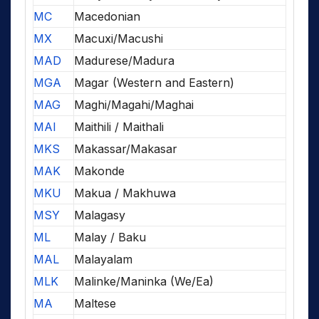
MC
Macedonian
MX
Macuxi/Macushi
MAD
Madurese/Madura
MGA
Magar (Western and Eastern)
MAG
Maghi/Magahi/Maghai
MAI
Maithili / Maithali
MKS
Makassar/Makasar
MAK
Makonde
MKU
Makua / Makhuwa
MSY
Malagasy
ML
Malay / Baku
MAL
Malayalam
MLK
Malinke/Maninka (We/Ea)
MA
Maltese