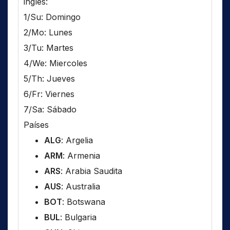
inglés:
1/Su: Domingo
2/Mo: Lunes
3/Tu: Martes
4/We: Miercoles
5/Th: Jueves
6/Fr: Viernes
7/Sa: Sábado
Países
ALG
: Argelia
ARM
: Armenia
ARS
: Arabia Saudita
AUS
: Australia
BOT
: Botswana
BUL
: Bulgaria