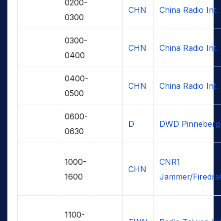
0200-
CHN
China Radio Int.
0300
0300-
CHN
China Radio Int.
0400
0400-
CHN
China Radio Int.
0500
0600-
D
DWD Pinneberg
0630
1000-
CNR1
CHN
1600
Jammer/Firedra
1100-