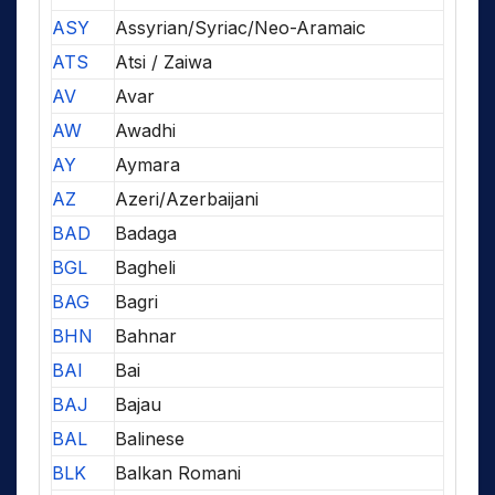
ASY
Assyrian/Syriac/Neo-Aramaic
ATS
Atsi / Zaiwa
AV
Avar
AW
Awadhi
AY
Aymara
AZ
Azeri/Azerbaijani
BAD
Badaga
BGL
Bagheli
BAG
Bagri
BHN
Bahnar
BAI
Bai
BAJ
Bajau
BAL
Balinese
BLK
Balkan Romani