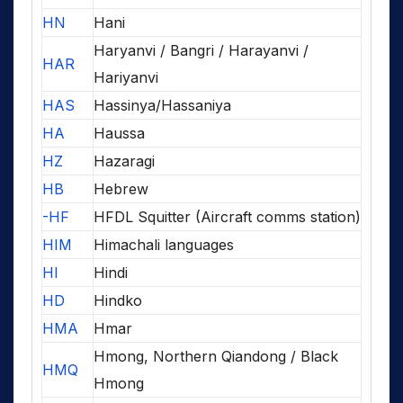
HN
Hani
Haryanvi / Bangri / Harayanvi /
HAR
Hariyanvi
HAS
Hassinya/Hassaniya
HA
Haussa
HZ
Hazaragi
HB
Hebrew
-HF
HFDL Squitter (Aircraft comms station)
HIM
Himachali languages
HI
Hindi
HD
Hindko
HMA
Hmar
Hmong, Northern Qiandong / Black
HMQ
Hmong