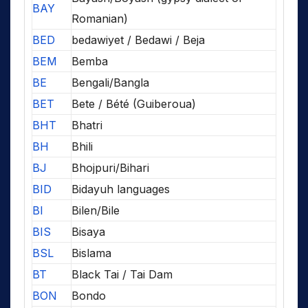
BAY
Romanian)
BED
bedawiyet / Bedawi / Beja
BEM
Bemba
BE
Bengali/Bangla
BET
Bete / Bété (Guiberoua)
BHT
Bhatri
BH
Bhili
BJ
Bhojpuri/Bihari
BID
Bidayuh languages
BI
Bilen/Bile
BIS
Bisaya
BSL
Bislama
BT
Black Tai / Tai Dam
BON
Bondo