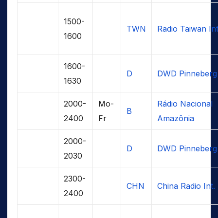
1500-
TWN
Radio Taiwan Int
1600
1600-
D
DWD Pinneberg
1630
2000-
Mo-
Rádio Nacional
B
2400
Fr
Amazônia
2000-
D
DWD Pinneberg
2030
2300-
CHN
China Radio Int.
2400