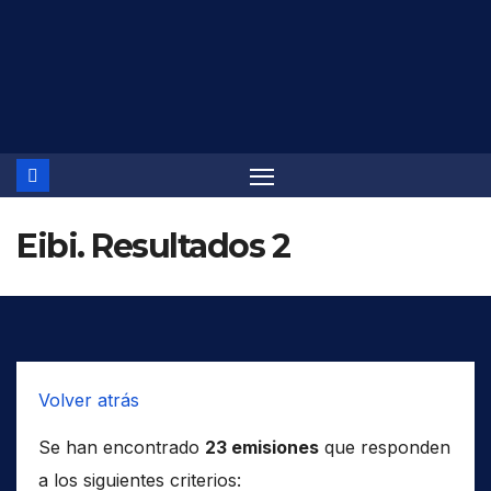
Saltar
al
contenido
Eibi. Resultados 2
Volver atrás
Se han encontrado
23 emisiones
que responden
a los siguientes criterios: