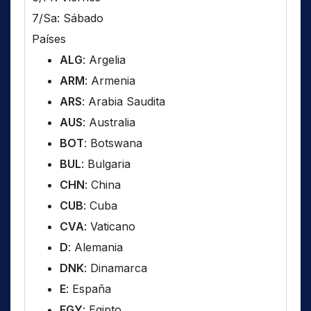
7/Sa: Sábado
Países
ALG
: Argelia
ARM
: Armenia
ARS
: Arabia Saudita
AUS
: Australia
BOT
: Botswana
BUL
: Bulgaria
CHN
: China
CUB
: Cuba
CVA
: Vaticano
D
: Alemania
DNK
: Dinamarca
E
: España
EGY
: Egipto