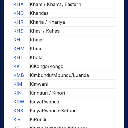
KHA
Kham / Khams, Eastern
KND
Khandesi
KHR
Kharia / Khariya
KHS
Khasi / Kahasi
KH
Khmer
KHM
Khmu
KHT
Khota
KK
KiKongo/Kongo
KMB
Kimbundu/Mbundu/Luanda
KIM
Kimwani
KIN
Kinnauri / Kinori
KRW
KinyaRwanda
KNK
KinyaRwanda-KiRundi
KiR
KiRundi