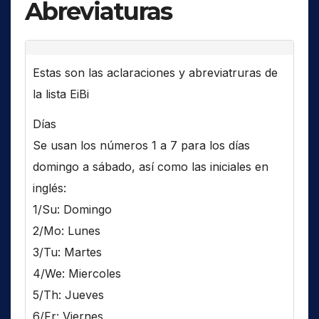
Abreviaturas
Estas son las aclaraciones y abreviatruras de
la lista EiBi
Días
Se usan los números 1 a 7 para los días
domingo a sábado, así como las iniciales en
inglés:
1/Su: Domingo
2/Mo: Lunes
3/Tu: Martes
4/We: Miercoles
5/Th: Jueves
6/Fr: Viernes