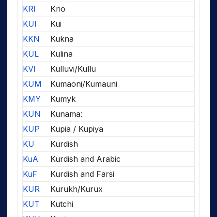
KRI
Krio
KUI
Kui
KKN
Kukna
KUL
Kulina
KVI
Kulluvi/Kullu
KUM
Kumaoni/Kumauni
KMY
Kumyk
KUN
Kunama:
KUP
Kupia / Kupiya
KU
Kurdish
KuA
Kurdish and Arabic
KuF
Kurdish and Farsi
KUR
Kurukh/Kurux
KUT
Kutchi