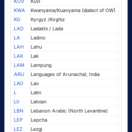
KUV
Kuvi
KWA
Kwanyama/Kuanyama (dialect of OW)
KG
Kyrgyz /Kirghiz
LAD
Ladakhi / Lada
LA
Ladino
LAH
Lahu
LAK
Lak
LAM
Lampung
ARU
Languages of Arunachal, India
LAO
Lao
L
Latin
LV
Latvian
LBN
Lebanon Arabic (North Levantine)
LEP
Lepcha
LEZ
Lezgi