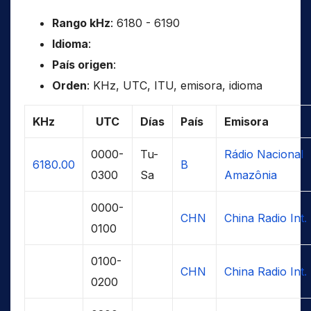
Rango kHz
: 6180 - 6190
Idioma
:
País origen
:
Orden
: KHz, UTC, ITU, emisora, idioma
KHz
UTC
Días
País
Emisora
0000-
Tu-
Rádio Nacional
6180.00
B
0300
Sa
Amazônia
0000-
CHN
China Radio Int.
0100
0100-
CHN
China Radio Int.
0200