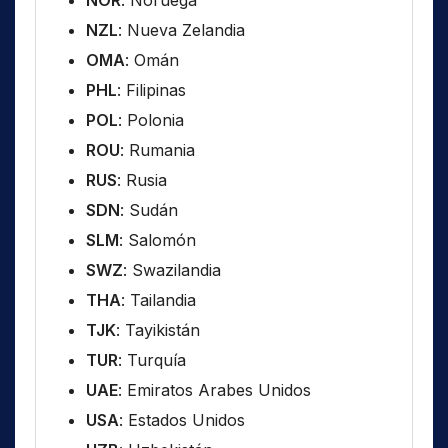
NOR
: Noruega
NZL
: Nueva Zelandia
OMA
: Omán
PHL
: Filipinas
POL
: Polonia
ROU
: Rumania
RUS
: Rusia
SDN
: Sudán
SLM
: Salomón
SWZ
: Swazilandia
THA
: Tailandia
TJK
: Tayikistán
TUR
: Turquía
UAE
: Emiratos Arabes Unidos
USA
: Estados Unidos