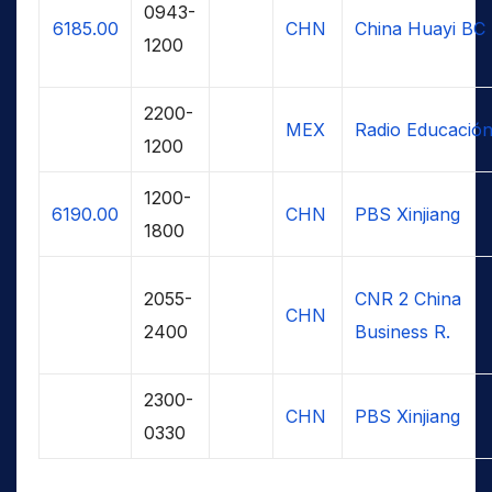
0943-
6185.00
CHN
China Huayi BC
1200
2200-
MEX
Radio Educació
1200
1200-
6190.00
CHN
PBS Xinjiang
1800
2055-
CNR 2 China
CHN
2400
Business R.
2300-
CHN
PBS Xinjiang
0330