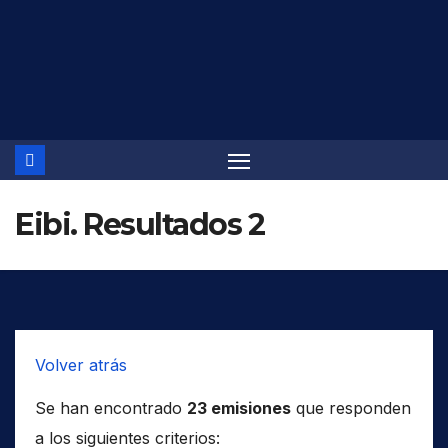
Saltar
al
contenido
Eibi. Resultados 2
Volver atrás
Se han encontrado
23 emisiones
que responden
a los siguientes criterios: