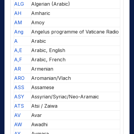
ALG
Algerian (Arabic)
AH
Amharic
AM
Amoy
Ang
Angelus programme of Vaticane Radio
A
Arabic
A,E
Arabic, English
A,F
Arabic, French
AR
Armenian
ARO
Aromanian/Vlach
ASS
Assamese
ASY
Assyrian/Syriac/Neo-Aramaic
ATS
Atsi / Zaiwa
AV
Avar
AW
Awadhi
AY
Aymara