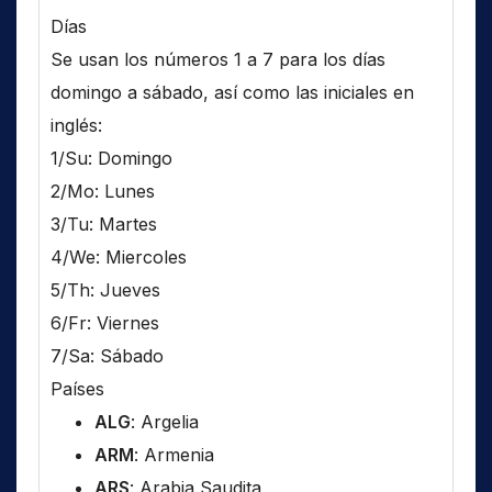
Días
Se usan los números 1 a 7 para los días
domingo a sábado, así como las iniciales en
inglés:
1/Su: Domingo
2/Mo: Lunes
3/Tu: Martes
4/We: Miercoles
5/Th: Jueves
6/Fr: Viernes
7/Sa: Sábado
Países
ALG
: Argelia
ARM
: Armenia
ARS
: Arabia Saudita