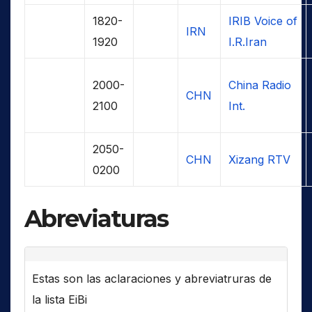
1820-
IRIB Voice of
IRN
1920
I.R.Iran
2000-
China Radio
CHN
2100
Int.
2050-
CHN
Xizang RTV
0200
Abreviaturas
Estas son las aclaraciones y abreviatruras de
la lista EiBi