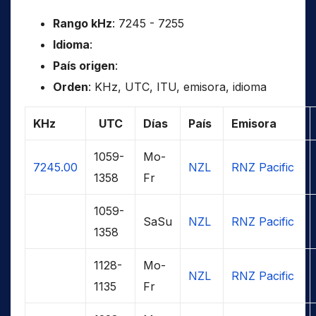
Rango kHz
: 7245 - 7255
Idioma
:
País origen
:
Orden
: KHz, UTC, ITU, emisora, idioma
KHz
UTC
Días
País
Emisora
1059-
Mo-
7245.00
NZL
RNZ Pacific
1358
Fr
1059-
SaSu
NZL
RNZ Pacific
1358
1128-
Mo-
NZL
RNZ Pacific
1135
Fr