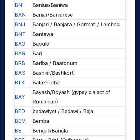
BNI
Baniua/Baniwa
BAN
Banjar/Banjarese
BNJ
Banjari / Banjara / Gormati / Lambadi
BNT
Bantawa
BAO
Baoulé
BAR
Bari
BRB
Bariba / Baatonum
BAS
Bashkir/Bashkort
BTK
Batak-Toba
Bayash/Boyash (gypsy dialect of
BAY
Romanian)
BED
bedawiyet / Bedawi / Beja
BEM
Bemba
BE
Bengali/Bangla