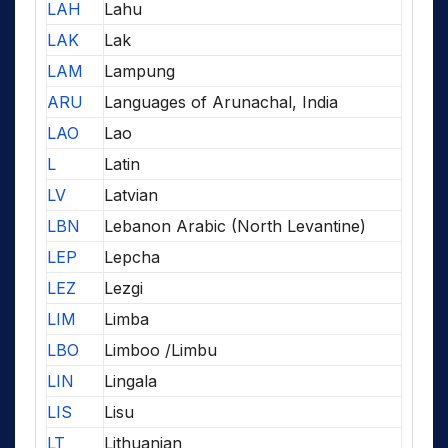
LAH
Lahu
LAK
Lak
LAM
Lampung
ARU
Languages of Arunachal, India
LAO
Lao
L
Latin
LV
Latvian
LBN
Lebanon Arabic (North Levantine)
LEP
Lepcha
LEZ
Lezgi
LIM
Limba
LBO
Limboo /Limbu
LIN
Lingala
LIS
Lisu
LT
Lithuanian