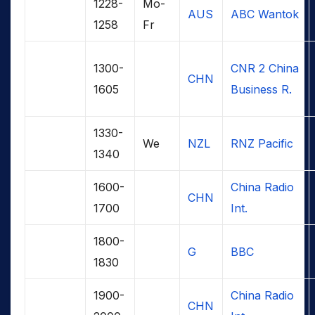
1228-
Mo-
AUS
ABC Wantok
1258
Fr
1300-
CNR 2 China
CHN
1605
Business R.
1330-
We
NZL
RNZ Pacific
1340
1600-
China Radio
CHN
1700
Int.
1800-
G
BBC
1830
1900-
China Radio
CHN