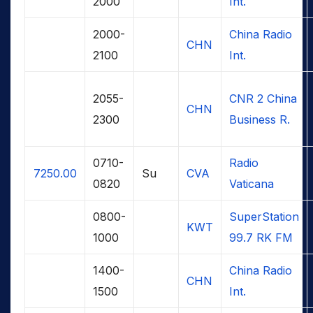
2000
Int.
2000-
China Radio
CHN
2100
Int.
2055-
CNR 2 China
CHN
2300
Business R.
0710-
Radio
7250.00
Su
CVA
0820
Vaticana
0800-
SuperStation
KWT
1000
99.7 RK FM
1400-
China Radio
CHN
1500
Int.