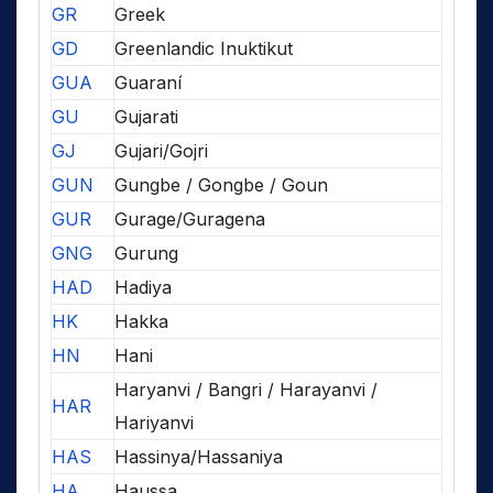
GR
Greek
GD
Greenlandic Inuktikut
GUA
Guaraní
GU
Gujarati
GJ
Gujari/Gojri
GUN
Gungbe / Gongbe / Goun
GUR
Gurage/Guragena
GNG
Gurung
HAD
Hadiya
HK
Hakka
HN
Hani
Haryanvi / Bangri / Harayanvi /
HAR
Hariyanvi
HAS
Hassinya/Hassaniya
HA
Haussa