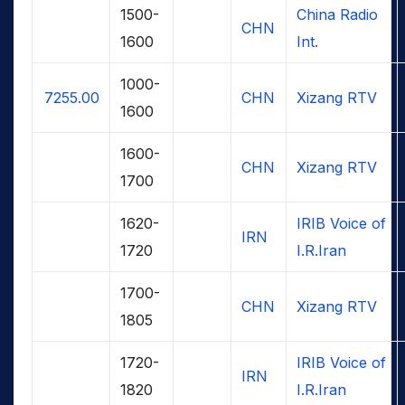
1500-
China Radio
CHN
1600
Int.
1000-
7255.00
CHN
Xizang RTV
1600
1600-
CHN
Xizang RTV
1700
1620-
IRIB Voice of
IRN
1720
I.R.Iran
1700-
CHN
Xizang RTV
1805
1720-
IRIB Voice of
IRN
1820
I.R.Iran