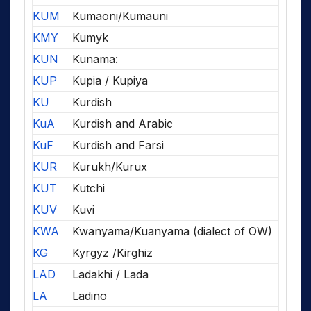
KUM
Kumaoni/Kumauni
KMY
Kumyk
KUN
Kunama:
KUP
Kupia / Kupiya
KU
Kurdish
KuA
Kurdish and Arabic
KuF
Kurdish and Farsi
KUR
Kurukh/Kurux
KUT
Kutchi
KUV
Kuvi
KWA
Kwanyama/Kuanyama (dialect of OW)
KG
Kyrgyz /Kirghiz
LAD
Ladakhi / Lada
LA
Ladino