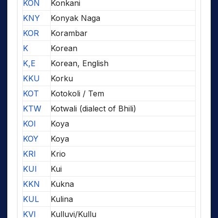
KON
Konkani
KNY
Konyak Naga
KOR
Korambar
K
Korean
K,E
Korean, English
KKU
Korku
KOT
Kotokoli / Tem
KTW
Kotwali (dialect of Bhili)
KOI
Koya
KOY
Koya
KRI
Krio
KUI
Kui
KKN
Kukna
KUL
Kulina
KVI
Kulluvi/Kullu