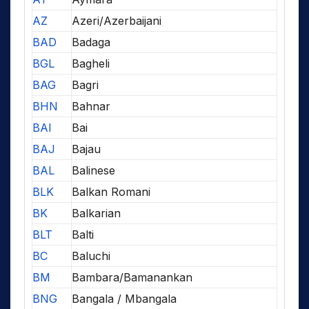
AZ
Azeri/Azerbaijani
BAD
Badaga
BGL
Bagheli
BAG
Bagri
BHN
Bahnar
BAI
Bai
BAJ
Bajau
BAL
Balinese
BLK
Balkan Romani
BK
Balkarian
BLT
Balti
BC
Baluchi
BM
Bambara/Bamanankan
BNG
Bangala / Mbangala