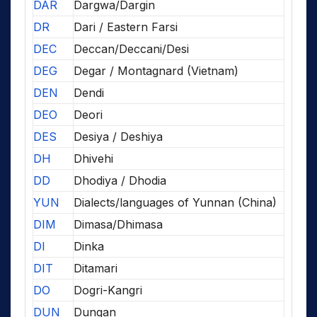
DAR
Dargwa/Dargin
DR
Dari / Eastern Farsi
DEC
Deccan/Deccani/Desi
DEG
Degar / Montagnard (Vietnam)
DEN
Dendi
DEO
Deori
DES
Desiya / Deshiya
DH
Dhivehi
DD
Dhodiya / Dhodia
YUN
Dialects/languages of Yunnan (China)
DIM
Dimasa/Dhimasa
DI
Dinka
DIT
Ditamari
DO
Dogri-Kangri
DUN
Dungan