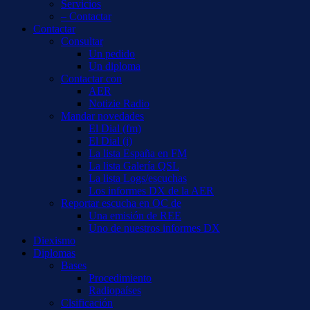
Servicios
– Contactar
Contactar
Consultar
Un pedido
Un diploma
Contactar con
AER
Notizie Radio
Mandar novedades
El Dial (fm)
El Dial (i)
La lista España en FM
La lista Galería QSL
La lista Logs/escuchas
Los informes DX de la AER
Reportar escucha en OC de
Una emisión de REE
Uno de nuestros informes DX
Diexismo
Diplomas
Bases
Procedimiento
Radiopaíses
Clsificación