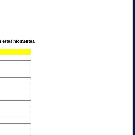
n estos momentos
.