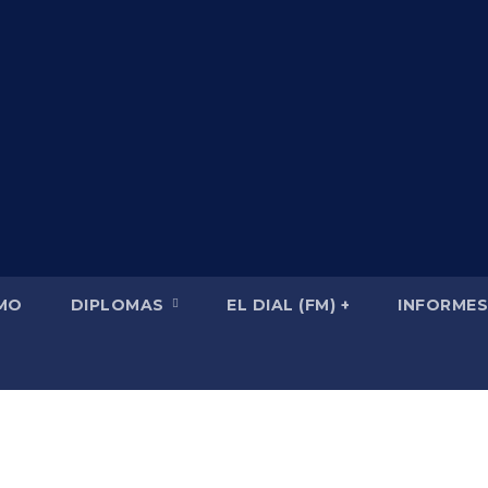
SMO
DIPLOMAS
EL DIAL (FM) +
INFORMES