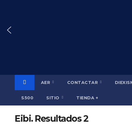
Saltar
al
contenido
AER
CONTACTAR
DIEXI
S500
SITIO
TIENDA +
Eibi. Resultados 2