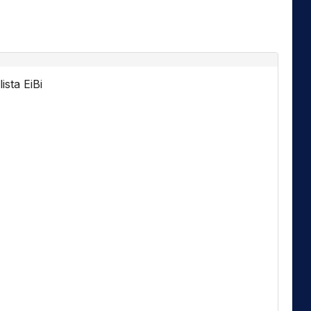
ista EiBi