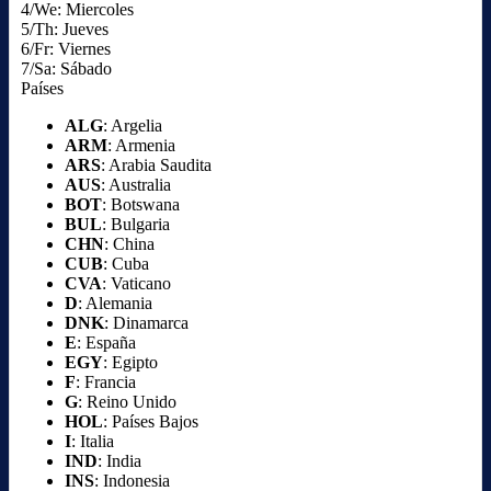
4/We: Miercoles
5/Th: Jueves
6/Fr: Viernes
7/Sa: Sábado
Países
ALG
: Argelia
ARM
: Armenia
ARS
: Arabia Saudita
AUS
: Australia
BOT
: Botswana
BUL
: Bulgaria
CHN
: China
CUB
: Cuba
CVA
: Vaticano
D
: Alemania
DNK
: Dinamarca
E
: España
EGY
: Egipto
F
: Francia
G
: Reino Unido
HOL
: Países Bajos
I
: Italia
IND
: India
INS
: Indonesia