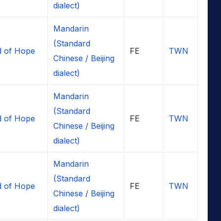
dialect)
Mandarin
(Standard
 of Hope
FE
TWN
Chinese / Beijing
dialect)
Mandarin
(Standard
 of Hope
FE
TWN
Chinese / Beijing
dialect)
Mandarin
(Standard
 of Hope
FE
TWN
Chinese / Beijing
dialect)