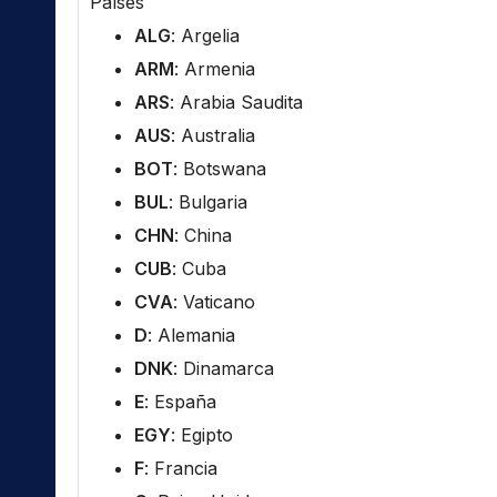
Países
ALG
: Argelia
ARM
: Armenia
ARS
: Arabia Saudita
AUS
: Australia
BOT
: Botswana
BUL
: Bulgaria
CHN
: China
CUB
: Cuba
CVA
: Vaticano
D
: Alemania
DNK
: Dinamarca
E
: España
EGY
: Egipto
F
: Francia