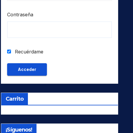
Contraseña
Recuérdame
Carrito
¡Síguenos!