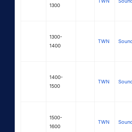
TWN
Sound
1300
1300-
TWN
Sound
1400
1400-
TWN
Sound
1500
1500-
TWN
Sound
1600