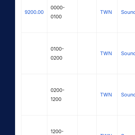
0000-
9200.00
TWN
Sound
0100
0100-
TWN
Sound
0200
0200-
TWN
Sound
1200
1200-