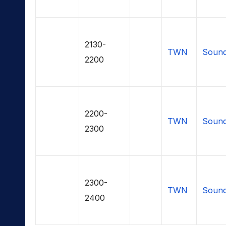
2130-
TWN
Sound
2200
2200-
TWN
Sound
2300
2300-
TWN
Sound
2400