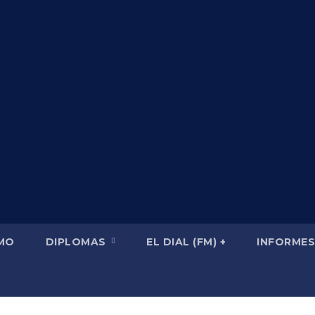
SMO
DIPLOMAS
EL DIAL (FM) +
INFORMES