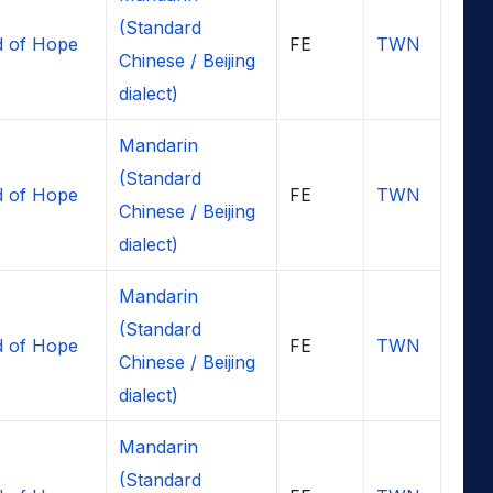
(Standard
 of Hope
FE
TWN
Chinese / Beijing
dialect)
Mandarin
(Standard
 of Hope
FE
TWN
Chinese / Beijing
dialect)
Mandarin
(Standard
 of Hope
FE
TWN
Chinese / Beijing
dialect)
Mandarin
(Standard