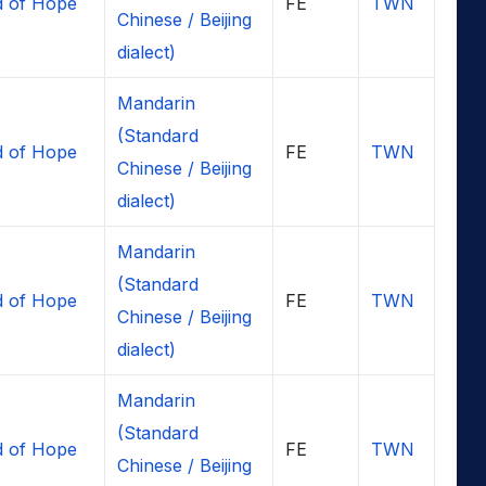
 of Hope
FE
TWN
Chinese / Beijing
dialect)
Mandarin
(Standard
 of Hope
FE
TWN
Chinese / Beijing
dialect)
Mandarin
(Standard
 of Hope
FE
TWN
Chinese / Beijing
dialect)
Mandarin
(Standard
 of Hope
FE
TWN
Chinese / Beijing