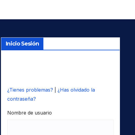
Inicio Sesión
¿Tienes problemas?
|
¿Has olvidado la
contraseña?
Nombre de usuario