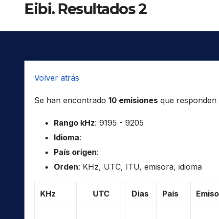
Eibi. Resultados 2
Volver atrás
Se han encontrado
10 emisiones
que responden a 
Rango kHz
: 9195 - 9205
Idioma
:
País origen
:
Orden
: KHz, UTC, ITU, emisora, idioma
KHz
UTC
Días
País
Emiso