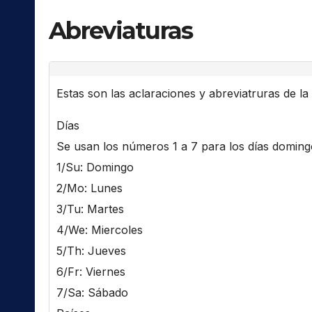
Abreviaturas
Estas son las aclaraciones y abreviatruras de la l
Días
Se usan los números 1 a 7 para los días domingo 
1/Su: Domingo
2/Mo: Lunes
3/Tu: Martes
4/We: Miercoles
5/Th: Jueves
6/Fr: Viernes
7/Sa: Sábado