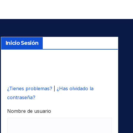
Inicio Sesión
¿Tienes problemas?
|
¿Has olvidado la
contraseña?
Nombre de usuario