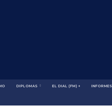
SMO
DIPLOMAS
EL DIAL (FM) +
INFORMES