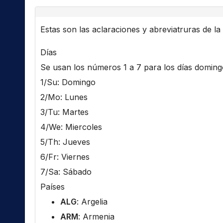
Estas son las aclaraciones y abreviatruras de la l
Días
Se usan los números 1 a 7 para los días domingo 
1/Su: Domingo
2/Mo: Lunes
3/Tu: Martes
4/We: Miercoles
5/Th: Jueves
6/Fr: Viernes
7/Sa: Sábado
Países
ALG
: Argelia
ARM
: Armenia