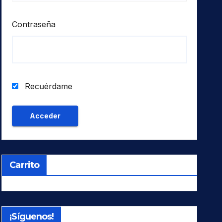
Contraseña
Recuérdame
Carrito
¡Síguenos!