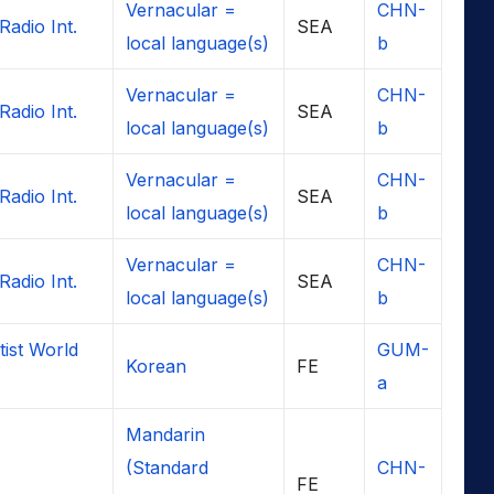
Vernacular =
CHN-
Radio Int.
SEA
local language(s)
b
Vernacular =
CHN-
Radio Int.
SEA
local language(s)
b
Vernacular =
CHN-
Radio Int.
SEA
local language(s)
b
Vernacular =
CHN-
Radio Int.
SEA
local language(s)
b
ist World
GUM-
Korean
FE
a
Mandarin
(Standard
CHN-
FE