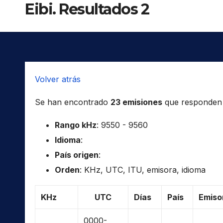
Eibi. Resultados 2
Volver atrás
Se han encontrado
23 emisiones
que responden a 
Rango kHz
: 9550 - 9560
Idioma
:
País origen
:
Orden
: KHz, UTC, ITU, emisora, idioma
KHz
UTC
Días
País
Emiso
0000-