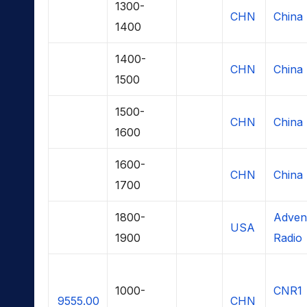
1300-
CHN
China 
1400
1400-
CHN
China 
1500
1500-
CHN
China 
1600
1600-
CHN
China 
1700
1800-
Advent
USA
1900
Radio
1000-
CNR1
9555.00
CHN