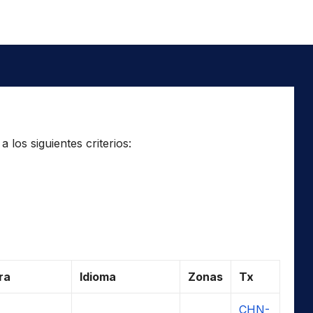
los siguientes criterios:
ra
Idioma
Zonas
Tx
CHN-