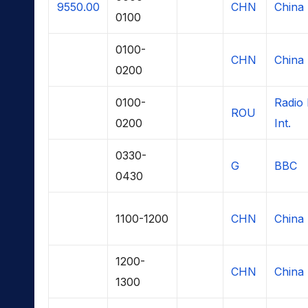
9550.00
CHN
China 
0100
0100-
CHN
China 
0200
0100-
Radio
ROU
0200
Int.
0330-
G
BBC
0430
1100-1200
CHN
China 
1200-
CHN
China 
1300