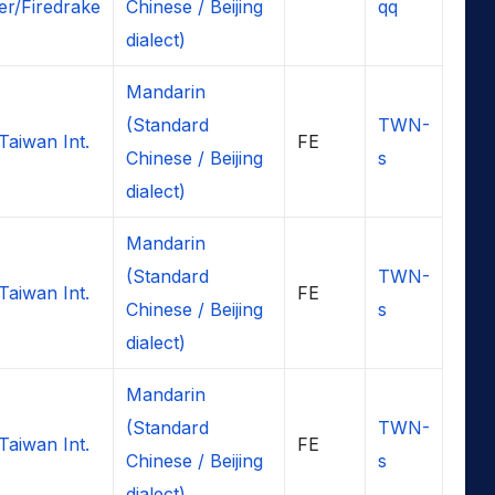
r/Firedrake
Chinese / Beijing
qq
dialect)
Mandarin
(Standard
TWN-
Taiwan Int.
FE
Chinese / Beijing
s
dialect)
Mandarin
(Standard
TWN-
Taiwan Int.
FE
Chinese / Beijing
s
dialect)
Mandarin
(Standard
TWN-
Taiwan Int.
FE
Chinese / Beijing
s
dialect)