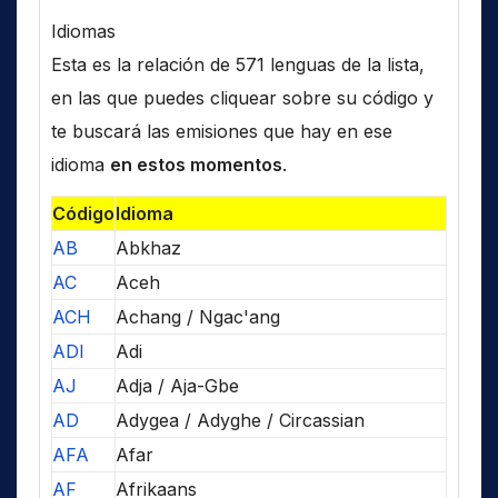
Idiomas
Esta es la relación de 571 lenguas de la lista,
en las que puedes cliquear sobre su código y
te buscará las emisiones que hay en ese
idioma
en estos momentos
.
Código
Idioma
AB
Abkhaz
AC
Aceh
ACH
Achang / Ngac'ang
ADI
Adi
AJ
Adja / Aja-Gbe
AD
Adygea / Adyghe / Circassian
AFA
Afar
AF
Afrikaans