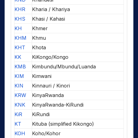
KHR
Kharia / Khariya
KHS
Khasi / Kahasi
KH
Khmer
KHM
Khmu
KHT
Khota
KK
KiKongo/Kongo
KMB
Kimbundu/Mbundu/Luanda
KIM
Kimwani
KIN
Kinnauri / Kinori
KRW
KinyaRwanda
KNK
KinyaRwanda-KiRundi
KiR
KiRundi
KT
Kituba (simplified Kikongo)
KOH
Koho/Kohor