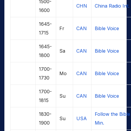
1500-
CHN
China Radio Int.
1600
1645-
Fr
CAN
Bible Voice
1715
1645-
Sa
CAN
Bible Voice
1800
1700-
Mo
CAN
Bible Voice
1730
1700-
Su
CAN
Bible Voice
1815
1830-
Follow the Bible
Su
USA
1900
Min.