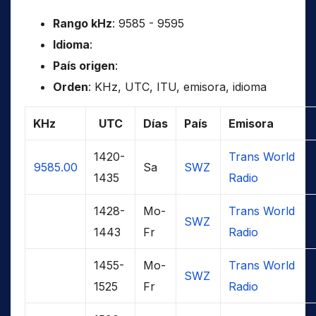
Rango kHz
: 9585 - 9595
Idioma
:
País origen
:
Orden
: KHz, UTC, ITU, emisora, idioma
KHz
UTC
Días
País
Emisora
1420-
Trans World
9585.00
Sa
SWZ
1435
Radio
1428-
Mo-
Trans World
SWZ
1443
Fr
Radio
1455-
Mo-
Trans World
SWZ
1525
Fr
Radio