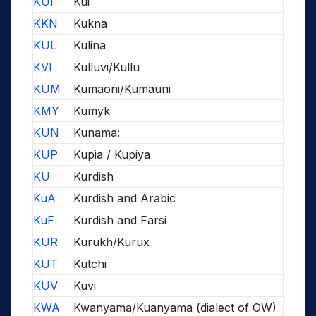
KUI
Kui
KKN
Kukna
KUL
Kulina
KVI
Kulluvi/Kullu
KUM
Kumaoni/Kumauni
KMY
Kumyk
KUN
Kunama:
KUP
Kupia / Kupiya
KU
Kurdish
KuA
Kurdish and Arabic
KuF
Kurdish and Farsi
KUR
Kurukh/Kurux
KUT
Kutchi
KUV
Kuvi
KWA
Kwanyama/Kuanyama (dialect of OW)