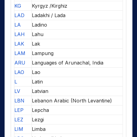
KG
Kyrgyz /Kirghiz
LAD
Ladakhi / Lada
LA
Ladino
LAH
Lahu
LAK
Lak
LAM
Lampung
ARU
Languages of Arunachal, India
LAO
Lao
L
Latin
LV
Latvian
LBN
Lebanon Arabic (North Levantine)
LEP
Lepcha
LEZ
Lezgi
LIM
Limba