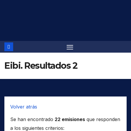
Saltar
al
contenido
Eibi. Resultados 2
Volver atrás
Se han encontrado
22 emisiones
que responden
a los siguientes criterios: