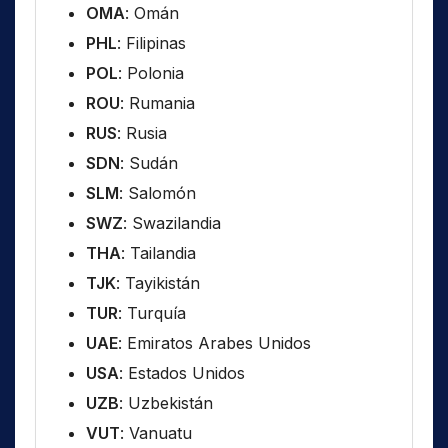
OMA
: Omán
PHL
: Filipinas
POL
: Polonia
ROU
: Rumania
RUS
: Rusia
SDN
: Sudán
SLM
: Salomón
SWZ
: Swazilandia
THA
: Tailandia
TJK
: Tayikistán
TUR
: Turquía
UAE
: Emiratos Arabes Unidos
USA
: Estados Unidos
UZB
: Uzbekistán
VUT
: Vanuatu