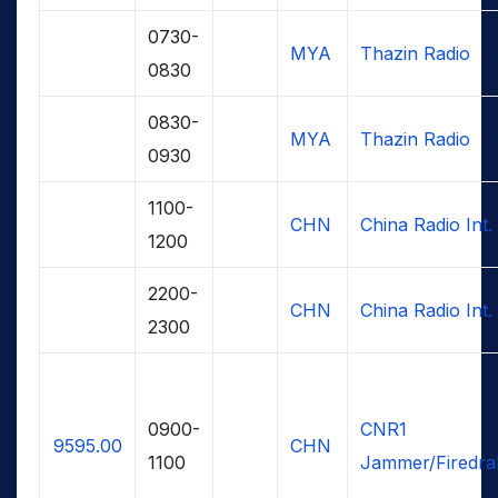
0730-
MYA
Thazin Radio
0830
0830-
MYA
Thazin Radio
0930
1100-
CHN
China Radio Int.
1200
2200-
CHN
China Radio Int.
2300
0900-
CNR1
9595.00
CHN
1100
Jammer/Firedra