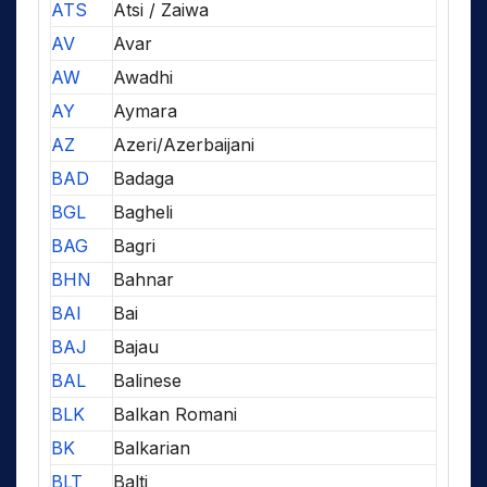
ATS
Atsi / Zaiwa
AV
Avar
AW
Awadhi
AY
Aymara
AZ
Azeri/Azerbaijani
BAD
Badaga
BGL
Bagheli
BAG
Bagri
BHN
Bahnar
BAI
Bai
BAJ
Bajau
BAL
Balinese
BLK
Balkan Romani
BK
Balkarian
BLT
Balti