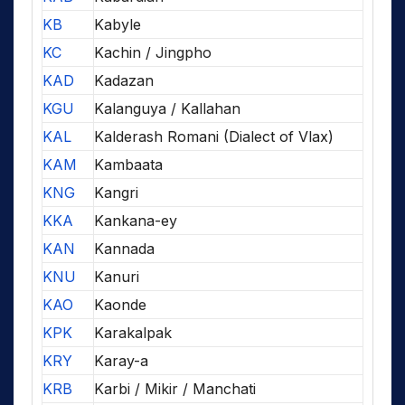
KB
Kabyle
KC
Kachin / Jingpho
KAD
Kadazan
KGU
Kalanguya / Kallahan
KAL
Kalderash Romani (Dialect of Vlax)
KAM
Kambaata
KNG
Kangri
KKA
Kankana-ey
KAN
Kannada
KNU
Kanuri
KAO
Kaonde
KPK
Karakalpak
KRY
Karay-a
KRB
Karbi / Mikir / Manchati