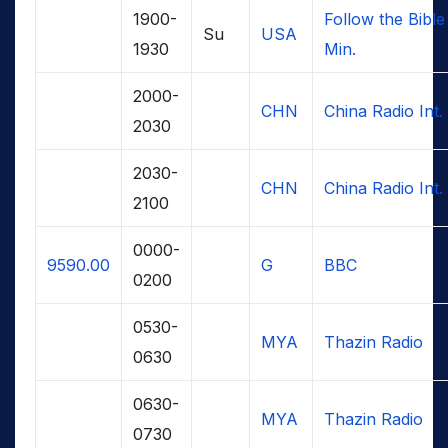
1900-
Follow the Bible
Su
USA
1930
Min.
2000-
CHN
China Radio Int.
2030
2030-
CHN
China Radio Int.
2100
0000-
9590.00
G
BBC
0200
0530-
MYA
Thazin Radio
0630
0630-
MYA
Thazin Radio
0730