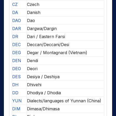
CZ
Czech
DA
Danish
DAO
Dao
DAR
Dargwa/Dargin
DR
Dari / Eastern Farsi
DEC
Deccan/Deccani/Desi
DEG
Degar / Montagnard (Vietnam)
DEN
Dendi
DEO
Deori
DES
Desiya / Deshiya
DH
Dhivehi
DD
Dhodiya / Dhodia
YUN
Dialects/languages of Yunnan (China)
DIM
Dimasa/Dhimasa