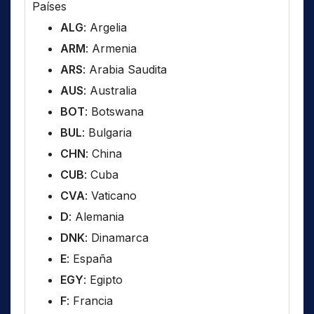
Países
ALG
: Argelia
ARM
: Armenia
ARS
: Arabia Saudita
AUS
: Australia
BOT
: Botswana
BUL
: Bulgaria
CHN
: China
CUB
: Cuba
CVA
: Vaticano
D
: Alemania
DNK
: Dinamarca
E
: España
EGY
: Egipto
F
: Francia