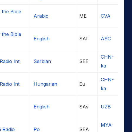
 the Bible
Arabic
ME
CVA
 the Bible
English
SAf
ASC
CHN-
Radio Int.
Serbian
SEE
ka
CHN-
Radio Int.
Hungarian
Eu
ka
English
SAs
UZB
MYA-
n Radio
Po
SEA