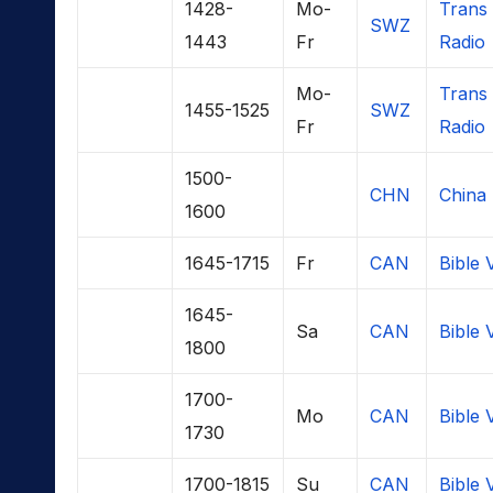
1428-
Mo-
Trans
SWZ
1443
Fr
Radio
Mo-
Trans
1455-1525
SWZ
Fr
Radio
1500-
CHN
China 
1600
1645-1715
Fr
CAN
Bible 
1645-
Sa
CAN
Bible 
1800
1700-
Mo
CAN
Bible 
1730
1700-1815
Su
CAN
Bible 