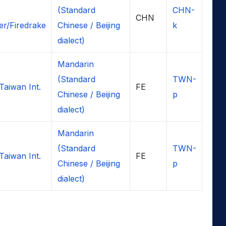
(Standard
CHN-
CHN
r/Firedrake
Chinese / Beijing
k
dialect)
Mandarin
(Standard
TWN-
Taiwan Int.
FE
Chinese / Beijing
p
dialect)
Mandarin
(Standard
TWN-
Taiwan Int.
FE
Chinese / Beijing
p
dialect)