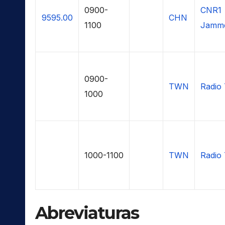
0900-
CNR1
9595.00
CHN
1100
Jamme
0900-
TWN
Radio 
1000
1000-1100
TWN
Radio 
Abreviaturas