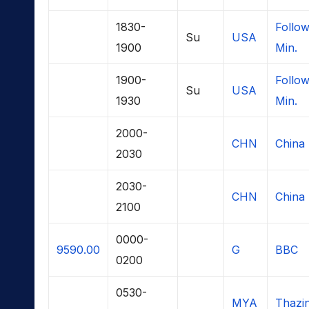
1830-
Follow
Su
USA
1900
Min.
1900-
Follow
Su
USA
1930
Min.
2000-
CHN
China 
2030
2030-
CHN
China 
2100
0000-
9590.00
G
BBC
0200
0530-
MYA
Thazi