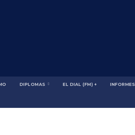
SMO
DIPLOMAS
EL DIAL (FM) +
INFORMES