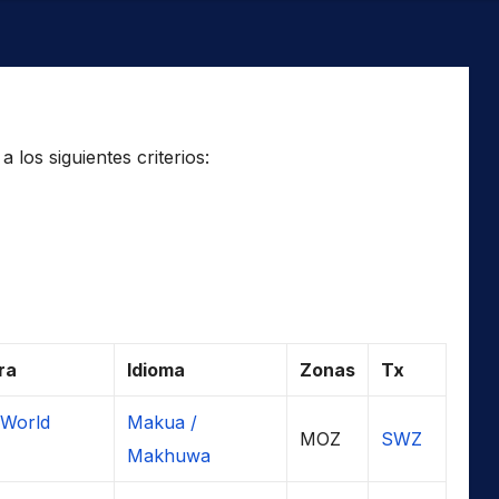
los siguientes criterios:
ra
Idioma
Zonas
Tx
 World
Makua /
MOZ
SWZ
Makhuwa