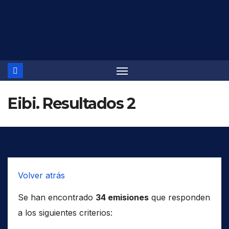
Saltar
al
contenido
Eibi. Resultados 2
Volver atrás
Se han encontrado
34 emisiones
que responden
a los siguientes criterios: