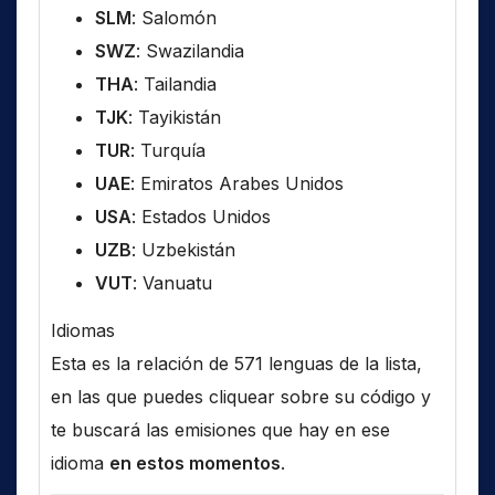
SLM
: Salomón
SWZ
: Swazilandia
THA
: Tailandia
TJK
: Tayikistán
TUR
: Turquía
UAE
: Emiratos Arabes Unidos
USA
: Estados Unidos
UZB
: Uzbekistán
VUT
: Vanuatu
Idiomas
Esta es la relación de 571 lenguas de la lista,
en las que puedes cliquear sobre su código y
te buscará las emisiones que hay en ese
idioma
en estos momentos
.