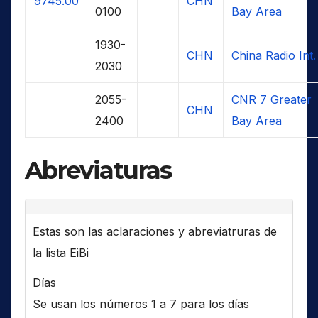
9745.00
CHN
0100
Bay Area
1930-
CHN
China Radio Int.
2030
2055-
CNR 7 Greater
CHN
2400
Bay Area
Abreviaturas
Estas son las aclaraciones y abreviatruras de
la lista EiBi
Días
Se usan los números 1 a 7 para los días