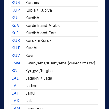
KUN
Kunama:
KUP
Kupia / Kupiya
KU
Kurdish
KuA
Kurdish and Arabic
KuF
Kurdish and Farsi
KUR
Kurukh/Kurux
KUT
Kutchi
KUV
Kuvi
KWA
Kwanyama/Kuanyama (dialect of OW)
KG
Kyrgyz /Kirghiz
LAD
Ladakhi / Lada
LA
Ladino
LAH
Lahu
LAK
Lak
LAM
Lampung