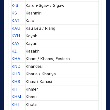
K-S
Karen-Sgaw / S'gaw
KS
Kashmiri
KAT
Katu
KAU
Kau Bru / Riang
KYH
Kayah
KAY
Kayan
KZ
Kazakh
KHA
Kham / Khams, Eastern
KND
Khandesi
KHR
Kharia / Khariya
KHS
Khasi / Kahasi
KH
Khmer
KHM
Khmu
KHT
Khota