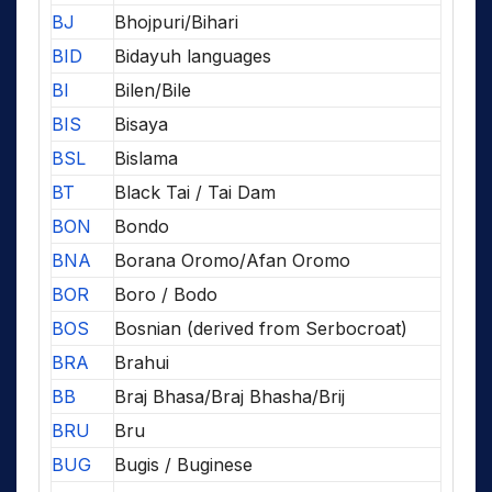
BJ
Bhojpuri/Bihari
BID
Bidayuh languages
BI
Bilen/Bile
BIS
Bisaya
BSL
Bislama
BT
Black Tai / Tai Dam
BON
Bondo
BNA
Borana Oromo/Afan Oromo
BOR
Boro / Bodo
BOS
Bosnian (derived from Serbocroat)
BRA
Brahui
BB
Braj Bhasa/Braj Bhasha/Brij
BRU
Bru
BUG
Bugis / Buginese