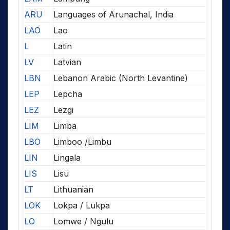
ARU
Languages of Arunachal, India
LAO
Lao
L
Latin
LV
Latvian
LBN
Lebanon Arabic (North Levantine)
LEP
Lepcha
LEZ
Lezgi
LIM
Limba
LBO
Limboo /Limbu
LIN
Lingala
LIS
Lisu
LT
Lithuanian
LOK
Lokpa / Lukpa
LO
Lomwe / Ngulu