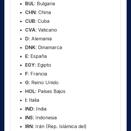
BUL
: Bulgaria
CHN
: China
CUB
: Cuba
CVA
: Vaticano
D
: Alemania
DNK
: Dinamarca
E
: España
EGY
: Egipto
F
: Francia
G
: Reino Unido
HOL
: Países Bajos
I
: Italia
IND
: India
INS
: Indonesia
IRN
: Irán (Rep. Islámica del)