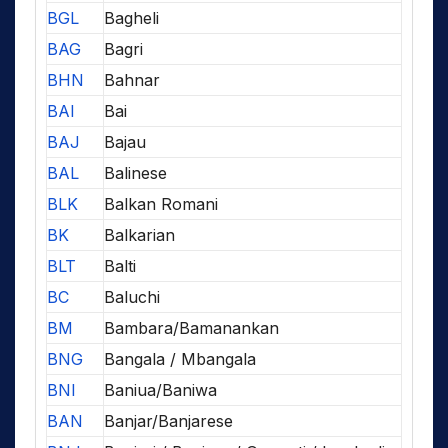
BGL
Bagheli
BAG
Bagri
BHN
Bahnar
BAI
Bai
BAJ
Bajau
BAL
Balinese
BLK
Balkan Romani
BK
Balkarian
BLT
Balti
BC
Baluchi
BM
Bambara/Bamanankan
BNG
Bangala / Mbangala
BNI
Baniua/Baniwa
BAN
Banjar/Banjarese