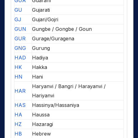
GUA
Guaraní
GU
Gujarati
GJ
Gujari/Gojri
GUN
Gungbe / Gongbe / Goun
GUR
Gurage/Guragena
GNG
Gurung
HAD
Hadiya
HK
Hakka
HN
Hani
Haryanvi / Bangri / Harayanvi /
HAR
Hariyanvi
HAS
Hassinya/Hassaniya
HA
Haussa
HZ
Hazaragi
HB
Hebrew