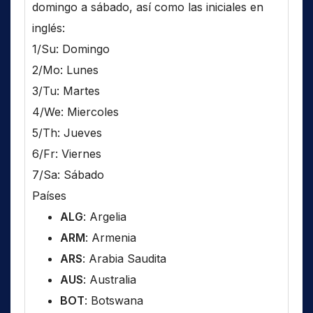
domingo a sábado, así como las iniciales en
inglés:
1/Su: Domingo
2/Mo: Lunes
3/Tu: Martes
4/We: Miercoles
5/Th: Jueves
6/Fr: Viernes
7/Sa: Sábado
Países
ALG
: Argelia
ARM
: Armenia
ARS
: Arabia Saudita
AUS
: Australia
BOT
: Botswana